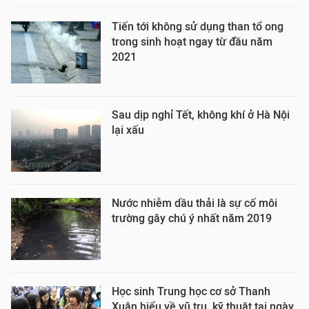
Tiến tới không sử dụng than tổ ong
trong sinh hoạt ngay từ đầu năm
2021
Sau dịp nghỉ Tết, không khí ở Hà Nội
lại xấu
Nước nhiễm dầu thải là sự cố môi
trường gây chú ý nhất năm 2019
Học sinh Trung học cơ sở Thanh
Xuân hiểu về vũ trụ, kỹ thuật tại ngày