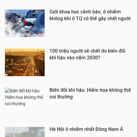
Giới khoa học cảnh báo, ô nhiễm
không khí ở TQ có thể gây chết người
100 triệu người sẽ chết do biến đổi
khí hậu vào năm 2030?
Biến đổi khí hậu: Hiểm họa không thể
coi thường
Hà Nội ô nhiễm nhất Đông Nam Á