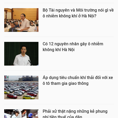
Bộ Tài nguyên và Môi trường nói gì về
ô nhiễm không khí ở Hà Nội?
Có 12 nguyên nhân gây ô nhiễm
không khí Hà Nội
Áp dụng tiêu chuẩn khí thải đối với xe
ô tô tham gia giao thông
Phải xử thật nặng những kẻ phung
phí tiền thuế của dân