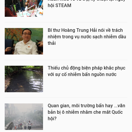
hội STEAM
Bí thư Hoàng Trung Hải nói về trách
nhiệm trong vụ nước sạch nhiễm dầu
thải
Thiếu chủ động biện pháp khắc phục
với sự cố nhiễm bẩn nguồn nước
Quan gian, môi trường bẩn hay ...văn
bản bị ô nhiễm nhằm che mắt Quốc
hội?