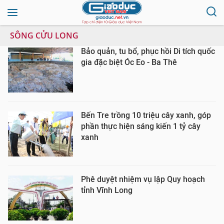
SÔNG CỬU LONG
Bảo quản, tu bổ, phục hồi Di tích quốc
gia đặc biệt Óc Eo - Ba Thê
Bến Tre trồng 10 triệu cây xanh, góp
phần thực hiện sáng kiến 1 tỷ cây
xanh
Phê duyệt nhiệm vụ lập Quy hoạch
tỉnh Vĩnh Long