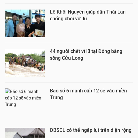
Lê Khôi Nguyên giúp dân Thái Lan
chống chọi với lũ
44 người chết vì lũ tại Đồng bằng
sông Cửu Long
Bão số 6 mạnh cấp 12 sẽ vào miền
Trung
ĐBSCL có thể ngập lụt trên diện rộng