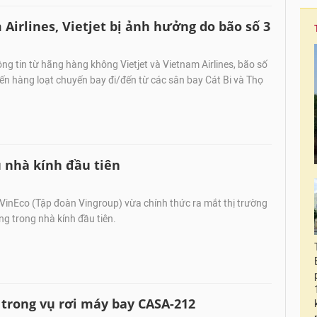
Airlines, Vietjet bị ảnh hưởng do bão số 3
ng tin từ hãng hàng không Vietjet và Vietnam Airlines, bão số
n hàng loạt chuyến bay đi/đến từ các sân bay Cát Bi và Thọ
 nhà kính đầu tiên
VinEco (Tập đoàn Vingroup) vừa chính thức ra mắt thị trường
g trong nhà kính đầu tiên.
 trong vụ rơi máy bay CASA-212