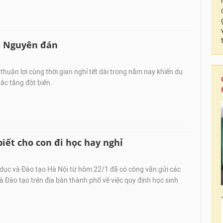
ết Nguyên đán
 thuận lợi cùng thời gian nghỉ tết dài trong năm nay khiến du
ắc tăng đột biến.
iết cho con đi học hay nghỉ
 dục và Đào tạo Hà Nội từ hôm 22/1 đã có công văn gửi các
 Đào tạo trên địa bàn thành phố về việc quy định học sinh