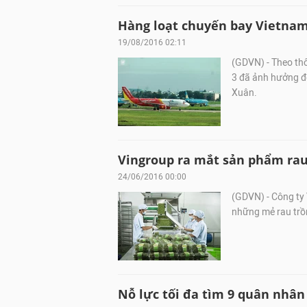
Hàng loạt chuyến bay Vietnam 
19/08/2016 02:11
(GDVN) - Theo thô
3 đã ảnh hưởng đế
Xuân.
Vingroup ra mắt sản phẩm rau
24/06/2016 00:00
(GDVN) - Công ty 
những mẻ rau trồn
Nỗ lực tối đa tìm 9 quân nhân