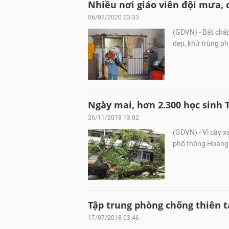
Nhiều nơi giáo viên đội mưa, 
06/02/2020 23:33
(GDVN) - Bất chấp
dẹp, khử trùng ph
Ngày mai, hơn 2.300 học sinh
26/11/2018 13:02
(GDVN) - Vì cây x
phổ thông Hoàng 
Tập trung phòng chống thiên t
17/07/2018 03:46