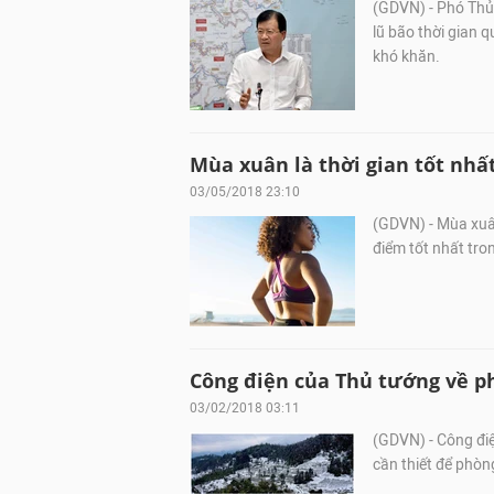
(GDVN) - Phó Thủ 
lũ bão thời gian 
khó khăn.
Mùa xuân là thời gian tốt nhấ
03/05/2018 23:10
(GDVN) - Mùa xuân
điểm tốt nhất tr
Công điện của Thủ tướng về ph
03/02/2018 03:11
(GDVN) - Công điệ
cần thiết để phòng