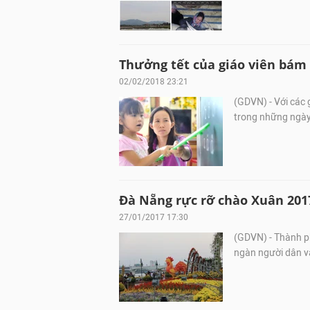
Thưởng tết của giáo viên bám 
02/02/2018 23:21
(GDVN) - Với các 
trong những ngày 
Đà Nẵng rực rỡ chào Xuân 201
27/01/2017 17:30
(GDVN) - Thành p
ngàn người dân và 