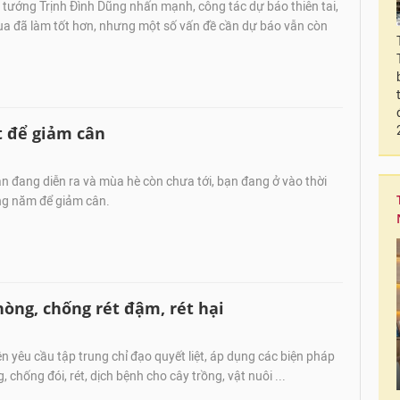
tướng Trịnh Đình Dũng nhấn mạnh, công tác dự báo thiên tai,
qua đã làm tốt hơn, nhưng một số vấn đề cần dự báo vẫn còn
t để giảm cân
 đang diễn ra và mùa hè còn chưa tới, bạn đang ở vào thời
ong năm để giảm cân.
òng, chống rét đậm, rét hại
n yêu cầu tập trung chỉ đạo quyết liệt, áp dụng các biện pháp
, chống đói, rét, dịch bệnh cho cây trồng, vật nuôi ...