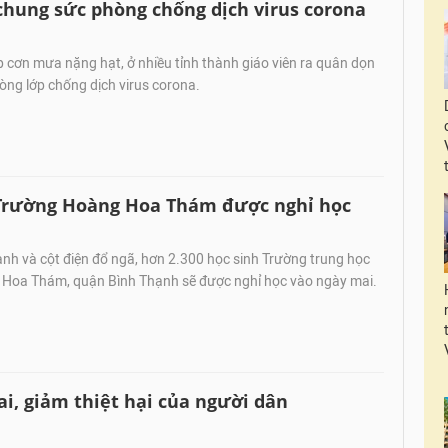
chung sức phòng chống dịch virus corona
 cơn mưa nặng hạt, ở nhiều tỉnh thành giáo viên ra quân dọn
òng lớp chống dịch virus corona.
 Trường Hoàng Hoa Thám được nghỉ học
anh và cột điện đổ ngã, hơn 2.300 học sinh Trường trung học
Hoa Thám, quận Bình Thạnh sẽ được nghỉ học vào ngày mai.
ai, giảm thiệt hại của người dân