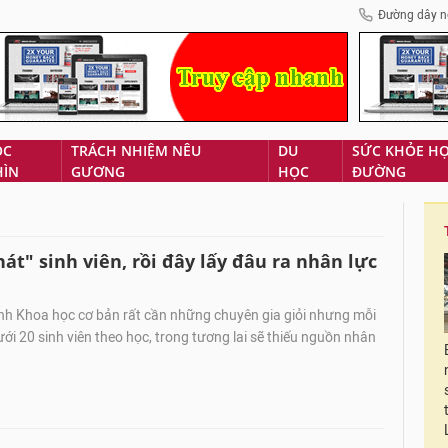
Đường dây n
ÓC
TRÁCH NHIỆM NÊU
DU
SỨC KHỎE H
HÌN
GƯƠNG
HỌC
ĐƯỜNG
t" sinh viên, rồi đây lấy đâu ra nhân lực
Khoa học cơ bản rất cần những chuyên gia giỏi nhưng mỗi
ưới 20 sinh viên theo học, trong tương lai sẽ thiếu nguồn nhân