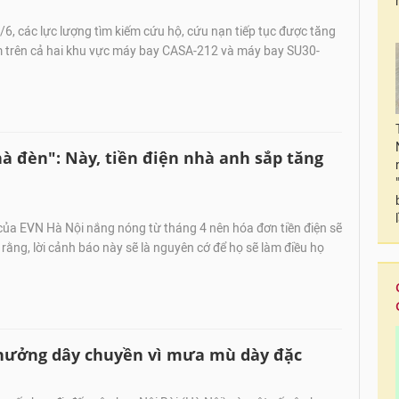
6, các lực lượng tìm kiếm cứu hộ, cứu nạn tiếp tục được tăng
m trên cả hai khu vực máy bay CASA-212 và máy bay SU30-
hà đèn": Này, tiền điện nhà anh sắp tăng
của EVN Hà Nội nắng nóng từ tháng 4 nên hóa đơn tiền điện sẽ
 rằng, lời cảnh báo này sẽ là nguyên cớ để họ sẽ làm điều họ
 hưởng dây chuyền vì mưa mù dày đặc