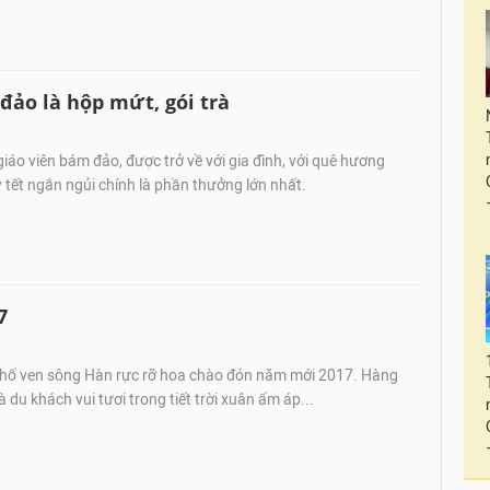
đảo là hộp mứt, gói trà
giáo viên bám đảo, được trở về với gia đình, với quê hương
tết ngắn ngủi chính là phần thưởng lớn nhất.
7
hố ven sông Hàn rực rỡ hoa chào đón năm mới 2017. Hàng
du khách vui tươi trong tiết trời xuân ấm áp...