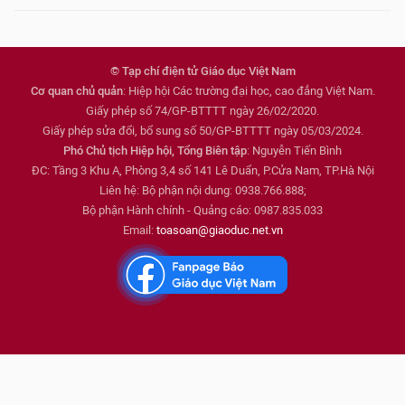
© Tạp chí điện tử Giáo dục Việt Nam
Cơ quan chủ quản
: Hiệp hội Các trường đại học, cao đẳng Việt Nam.
Giấy phép số 74/GP-BTTTT ngày 26/02/2020.
Giấy phép sửa đổi, bổ sung số 50/GP-BTTTT ngày 05/03/2024.
Phó Chủ tịch Hiệp hội, Tổng Biên tập
: Nguyễn Tiến Bình
ĐC: Tầng 3 Khu A, Phòng 3,4 số 141 Lê Duẩn, P.Cửa Nam, TP.Hà Nội
Liên hệ: Bộ phận nội dung: 0938.766.888;
Bộ phận Hành chính - Quảng cáo: 0987.835.033
Email:
toasoan@giaoduc.net.vn