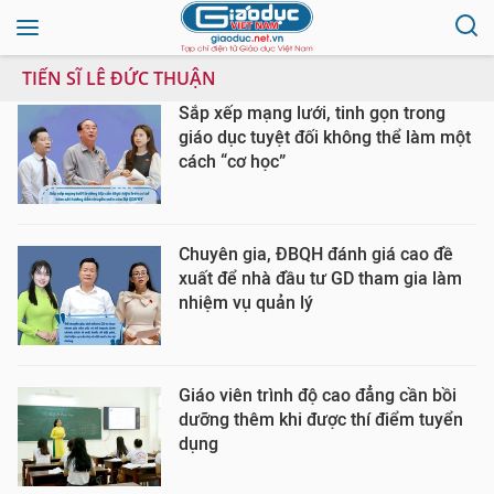
TIẾN SĨ LÊ ĐỨC THUẬN
Sắp xếp mạng lưới, tinh gọn trong
giáo dục tuyệt đối không thể làm một
cách “cơ học”
Chuyên gia, ĐBQH đánh giá cao đề
xuất để nhà đầu tư GD tham gia làm
nhiệm vụ quản lý
Giáo viên trình độ cao đẳng cần bồi
dưỡng thêm khi được thí điểm tuyển
dụng