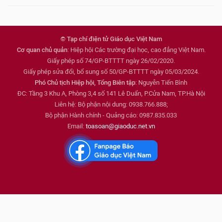
© Tạp chí điện tử Giáo dục Việt Nam
Cơ quan chủ quản
: Hiệp hội Các trường đại học, cao đẳng Việt Nam.
Giấy phép số 74/GP-BTTTT ngày 26/02/2020.
Giấy phép sửa đổi, bổ sung số 50/GP-BTTTT ngày 05/03/2024.
Phó Chủ tịch Hiệp hội, Tổng Biên tập
: Nguyễn Tiến Bình
ĐC: Tầng 3 Khu A, Phòng 3,4 số 141 Lê Duẩn, P.Cửa Nam, TP.Hà Nội
Liên hệ: Bộ phận nội dung: 0938.766.888;
Bộ phận Hành chính - Quảng cáo: 0987.835.033
Email:
toasoan@giaoduc.net.vn