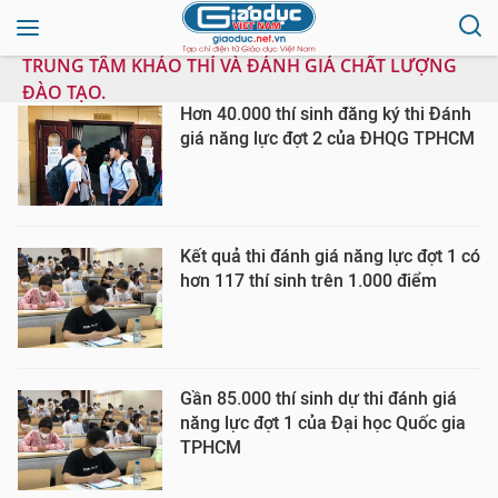
TRUNG TÂM KHẢO THÍ VÀ ĐÁNH GIÁ CHẤT LƯỢNG
ĐÀO TẠO.
Hơn 40.000 thí sinh đăng ký thi Đánh
giá năng lực đợt 2 của ĐHQG TPHCM
Kết quả thi đánh giá năng lực đợt 1 có
hơn 117 thí sinh trên 1.000 điểm
Gần 85.000 thí sinh dự thi đánh giá
năng lực đợt 1 của Đại học Quốc gia
TPHCM