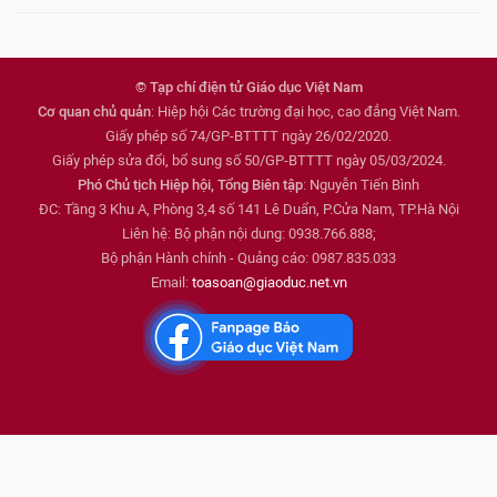
© Tạp chí điện tử Giáo dục Việt Nam
Cơ quan chủ quản
: Hiệp hội Các trường đại học, cao đẳng Việt Nam.
Giấy phép số 74/GP-BTTTT ngày 26/02/2020.
Giấy phép sửa đổi, bổ sung số 50/GP-BTTTT ngày 05/03/2024.
Phó Chủ tịch Hiệp hội, Tổng Biên tập
: Nguyễn Tiến Bình
ĐC: Tầng 3 Khu A, Phòng 3,4 số 141 Lê Duẩn, P.Cửa Nam, TP.Hà Nội
Liên hệ: Bộ phận nội dung: 0938.766.888;
Bộ phận Hành chính - Quảng cáo: 0987.835.033
Email:
toasoan@giaoduc.net.vn