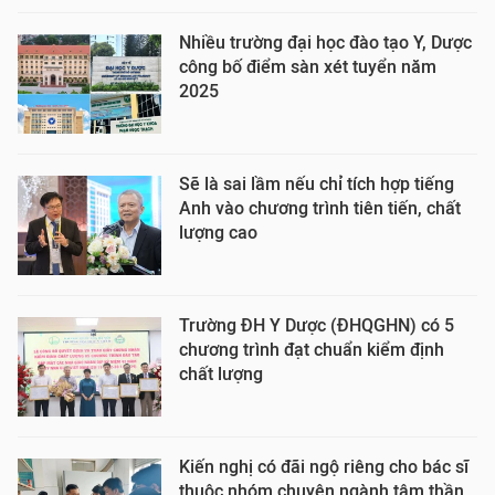
Nhiều trường đại học đào tạo Y, Dược
công bố điểm sàn xét tuyển năm
2025
Sẽ là sai lầm nếu chỉ tích hợp tiếng
Anh vào chương trình tiên tiến, chất
lượng cao
Trường ĐH Y Dược (ĐHQGHN) có 5
chương trình đạt chuẩn kiểm định
chất lượng
Kiến nghị có đãi ngộ riêng cho bác sĩ
thuộc nhóm chuyên ngành tâm thần,