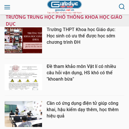
TRƯỜNG TRUNG HỌC PHỔ THÔNG KHOA HỌC GIÁO
DỤC
Trường THPT Khoa học Giáo dục:
Học sinh có ưu thế được học sớm
chương trình ĐH
Đề tham khảo môn Vật lí có nhiều
câu hỏi vận dụng, HS khó có thể
"khoanh bừa"
Cần có ứng dụng điện tử giúp công
khai, hậu kiểm dạy thêm, học thêm
hiệu quả