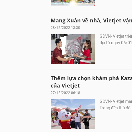
Mang Xuân về nhà, Vietjet vận
28/12/2022 13:30
GDVN- Vietjet tri
địa từ ngày 06/0
Thêm lựa chọn khám phá Kaza
của Vietjet
27/12/2022 06:18
GDVN- Vietjet ma
Trang đến thủ đô