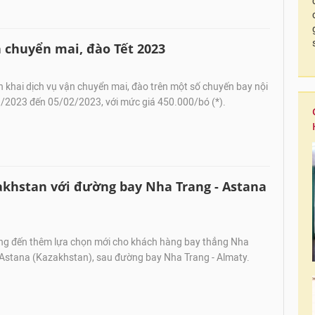
 chuyển mai, đào Tết 2023
ển khai dịch vụ vận chuyển mai, đào trên một số chuyến bay nội
1/2023 đến 05/02/2023, với mức giá 450.000/bó (*).
khstan với đường bay Nha Trang - Astana
ng đến thêm lựa chọn mới cho khách hàng bay thẳng Nha
 Astana (Kazakhstan), sau đường bay Nha Trang - Almaty.