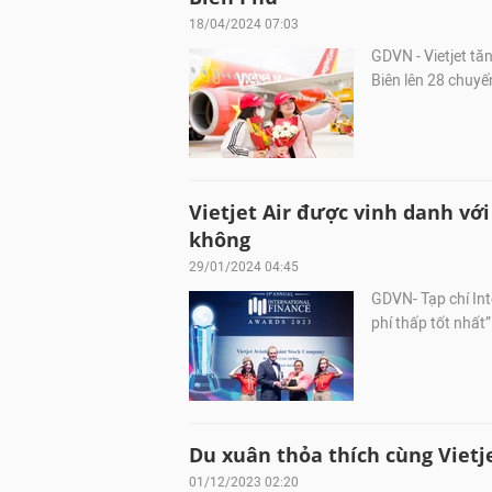
18/04/2024 07:03
GDVN - Vietjet tă
Biên lên 28 chuyế
Vietjet Air được vinh danh với
không
29/01/2024 04:45
GDVN- Tạp chí Int
phí thấp tốt nhất”
Du xuân thỏa thích cùng Vietje
01/12/2023 02:20