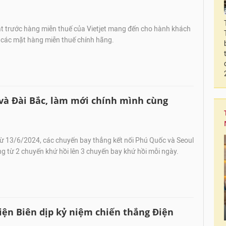
ặt trước hàng miễn thuế của Vietjet mang đến cho hành khách
 các mặt hàng miễn thuế chính hãng.
và Đài Bắc, làm mới chính mình cùng
từ 13/6/2024, các chuyến bay thẳng kết nối Phú Quốc và Seoul
g từ 2 chuyến khứ hồi lên 3 chuyến bay khứ hồi mỗi ngày.
iện Biên dịp kỷ niệm chiến thắng Điện