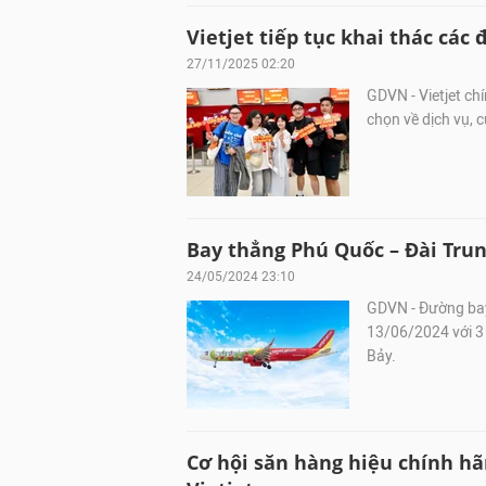
Vietjet tiếp tục khai thác các
27/11/2025 02:20
GDVN - Vietjet ch
chọn về dịch vụ,
Bay thẳng Phú Quốc – Đài Trung
24/05/2024 23:10
GDVN - Đường bay
13/06/2024 với 3
Bảy.
Cơ hội săn hàng hiệu chính h