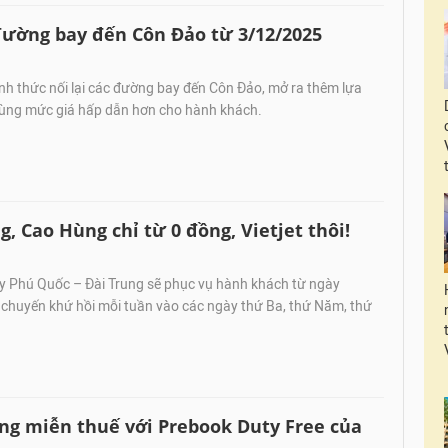
 đường bay đến Côn Đảo từ 3/12/2025
ính thức nối lại các đường bay đến Côn Đảo, mở ra thêm lựa
 cùng mức giá hấp dẫn hơn cho hành khách.
, Cao Hùng chỉ từ 0 đồng, Vietjet thôi!
 Phú Quốc – Đài Trung sẽ phục vụ hành khách từ ngày
 chuyến khứ hồi mỗi tuần vào các ngày thứ Ba, thứ Năm, thứ
ãng miễn thuế với Prebook Duty Free của