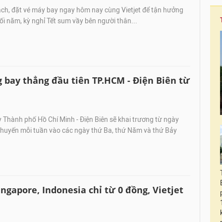
ch, đặt vé máy bay ngay hôm nay cùng Vietjet để tận hưởng
ối năm, kỳ nghỉ Tết sum vầy bên người thân...
 bay thẳng đầu tiên TP.HCM - Điện Biên từ
Thành phố Hồ Chí Minh - Điện Biên sẽ khai trương từ ngày
chuyến mỗi tuần vào các ngày thứ Ba, thứ Năm và thứ Bảy
ngapore, Indonesia chỉ từ 0 đồng, Vietjet