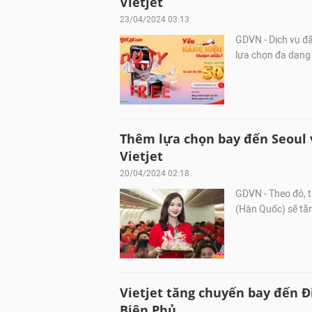
Vietjet
23/04/2024 03:13
GDVN - Dịch vụ đ
lựa chọn đa dạng
Thêm lựa chọn bay đến Seoul 
Vietjet
20/04/2024 02:18
GDVN - Theo đó, 
(Hàn Quốc) sẽ tăn
Vietjet tăng chuyến bay đến Đ
Biên Phủ