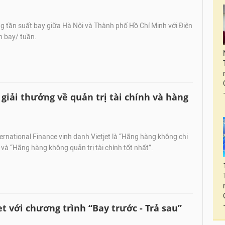
ng tần suất bay giữa Hà Nội và Thành phố Hồ Chí Minh với Điện
n bay/ tuần.
 giải thưởng về quản trị tài chính và hàng
ernational Finance vinh danh Vietjet là “Hãng hàng không chi
 và “Hãng hàng không quản trị tài chính tốt nhất”.
t với chương trình “Bay trước - Trả sau”