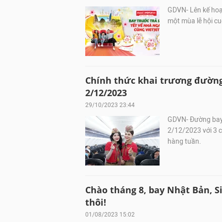
GDVN- Lên kế hoạ
một mùa lễ hội cu
Chính thức khai trương đường
2/12/2023
29/10/2023 23:44
GDVN- Đường bay 
2/12/2023 với 3 
hàng tuần.
Chào tháng 8, bay Nhật Bản, Si
thôi!
01/08/2023 15:02