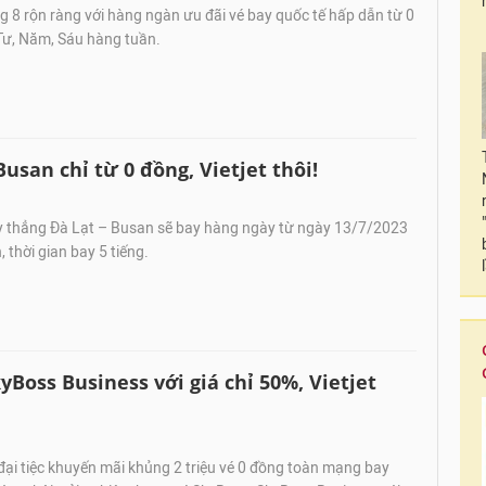
 8 rộn ràng với hàng ngàn ưu đãi vé bay quốc tế hấp dẫn từ 0
Tư, Năm, Sáu hàng tuần.
san chỉ từ 0 đồng, Vietjet thôi!
thẳng Đà Lạt – Busan sẽ bay hàng ngày từ ngày 13/7/2023
 thời gian bay 5 tiếng.
yBoss Business với giá chỉ 50%, Vietjet
ại tiệc khuyến mãi khủng 2 triệu vé 0 đồng toàn mạng bay