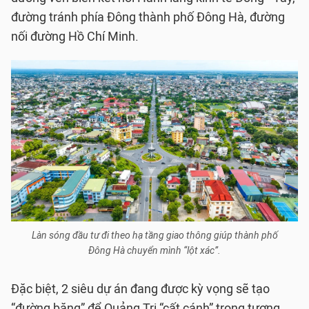
đường tránh phía Đông thành phố Đông Hà, đường
nối đường Hồ Chí Minh.
Làn sóng đầu tư đi theo hạ tầng giao thông giúp thành phố
Đông Hà chuyển mình “lột xác”.
Đặc biệt, 2 siêu dự án đang được kỳ vọng sẽ tạo
“đường băng” để Quảng Trị “cất cánh” trong tương