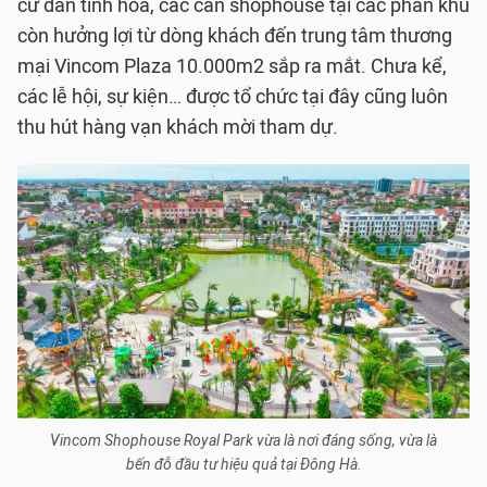
cư dân tinh hoa, các căn shophouse tại các phân khu
còn hưởng lợi từ dòng khách đến trung tâm thương
mại Vincom Plaza 10.000m2 sắp ra mắt. Chưa kể,
các lễ hội, sự kiện… được tổ chức tại đây cũng luôn
thu hút hàng vạn khách mời tham dự.
Vincom Shophouse Royal Park vừa là nơi đáng sống, vừa là
bến đỗ đầu tư hiệu quả tại Đông Hà.