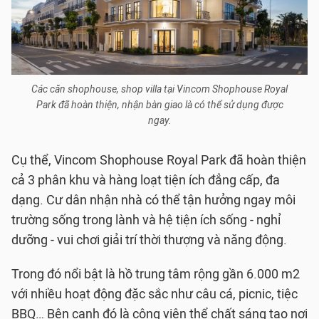
Các căn shophouse, shop villa tại Vincom Shophouse Royal
Park đã hoàn thiện, nhận bàn giao là có thể sử dụng được
ngay.
Cụ thể, Vincom Shophouse Royal Park đã hoàn thiện
cả 3 phân khu và hàng loạt tiện ích đẳng cấp, đa
dạng. Cư dân nhận nhà có thể tận hưởng ngay môi
trường sống trong lành và hệ tiện ích sống - nghỉ
dưỡng - vui chơi giải trí thời thượng và năng động.
Trong đó nổi bật là hồ trung tâm rộng gần 6.000 m2
với nhiều hoạt động đặc sắc như câu cá, picnic, tiệc
BBQ… Bên cạnh đó là công viên thể chất sáng tạo nơi