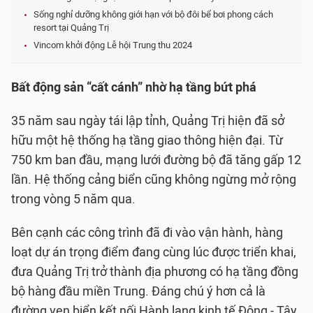
Sống nghỉ dưỡng không giới hạn với bộ đôi bể bơi phong cách
resort tại Quảng Trị
Vincom khởi động Lễ hội Trung thu 2024
Bất động sản “cất cánh” nhờ hạ tầng bứt phá
35 năm sau ngày tái lập tỉnh, Quảng Trị hiện đã sở
hữu một hệ thống hạ tầng giao thông hiện đại. Từ
750 km ban đầu, mạng lưới đường bộ đã tăng gấp 12
lần. Hệ thống cảng biển cũng không ngừng mở rộng
trong vòng 5 năm qua.
Bên cạnh các công trình đã đi vào vận hành, hàng
loạt dự án trọng điểm đang cùng lúc được triển khai,
đưa Quảng Trị trở thành địa phương có hạ tầng đồng
bộ hàng đầu miền Trung. Đáng chú ý hơn cả là
đường ven biển kết nối Hành lang kinh tế Đông - Tây,