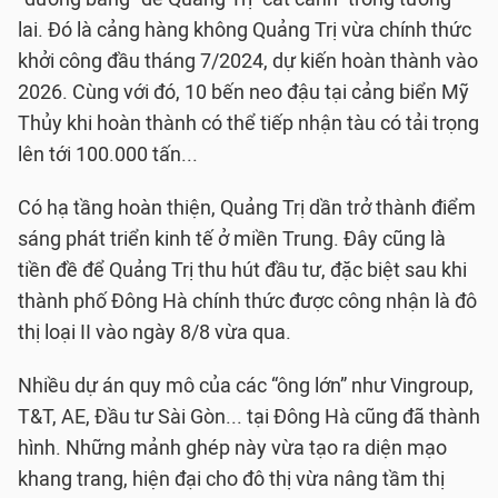
lai. Đó là cảng hàng không Quảng Trị vừa chính thức
khởi công đầu tháng 7/2024, dự kiến hoàn thành vào
2026. Cùng với đó, 10 bến neo đậu tại cảng biển Mỹ
Thủy khi hoàn thành có thể tiếp nhận tàu có tải trọng
lên tới 100.000 tấn...
Có hạ tầng hoàn thiện, Quảng Trị dần trở thành điểm
sáng phát triển kinh tế ở miền Trung. Đây cũng là
tiền đề để Quảng Trị thu hút đầu tư, đặc biệt sau khi
thành phố Đông Hà chính thức được công nhận là đô
thị loại II vào ngày 8/8 vừa qua.
Nhiều dự án quy mô của các “ông lớn” như Vingroup,
T&T, AE, Đầu tư Sài Gòn... tại Đông Hà cũng đã thành
hình. Những mảnh ghép này vừa tạo ra diện mạo
khang trang, hiện đại cho đô thị vừa nâng tầm thị