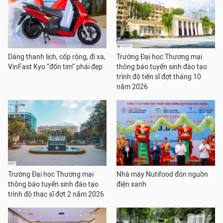
Dáng thanh lịch, cốp rộng, đi xa,
Trường Đại học Thương mại
VinFast Kyo “đốn tim” phái đẹp
thông báo tuyển sinh đào tạo
trình độ tiến sĩ đợt tháng 10
năm 2026
Trường Đại học Thương mại
Nhà máy Nutifood đón nguồn
thông báo tuyển sinh đào tạo
điện xanh
trình độ thạc sĩ đợt 2 năm 2026