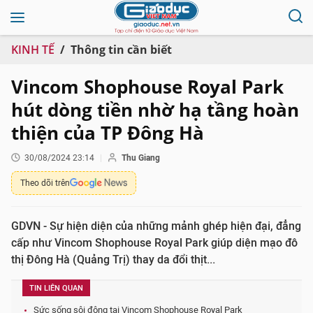
KINH TẾ
Thông tin cần biết
Vincom Shophouse Royal Park
hút dòng tiền nhờ hạ tầng hoàn
thiện của TP Đông Hà
30/08/2024 23:14
Thu Giang
Theo dõi trên
GDVN - Sự hiện diện của những mảnh ghép hiện đại, đẳng
cấp như Vincom Shophouse Royal Park giúp diện mạo đô
thị Đông Hà (Quảng Trị) thay da đổi thịt...
TIN LIÊN QUAN
Sức sống sôi động tại Vincom Shophouse Royal Park