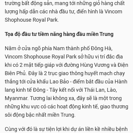
trường bất động sản, mang tới những giỏ hàng chất
lượng hấp dẫn các nhà đầu tư, điển hình là Vincom
Shophouse Royal Park.
Tọa độ đầu tư tiềm năng hàng đầu miền Trung
Nằm ở cửa ngõ phía Nam thành phố Đông Hà,
Vincom Shophouse Royal Park sở hữu vị trí đắc địa
khi có 2 mặt tiếp giáp với đường Hùng Vương và Điện
Biên Phủ. Đây là 2 trục giao thông huyết mạch chạy
thẳng tới cửa khẩu Lao Bảo - điểm bắt đầu của Hành
lang kinh tế Đông - Tây kết nối với Thái Lan, Lào,
Myanmar. Tương lai không xa, đây sẽ là một trong
những khu vực có các hoạt động kinh tế, giao thương
sôi động bậc nhất miền Trung.
Cùng với đó là sự tiện lợi khi dự án liền kề nhiều bệnh