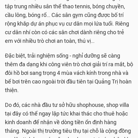
tập trung nhiều sân thể thao tennis, bóng chuyền,
cầu lông, bóng rổ… Các sân gym cũng được bố trí
rộng khắp dự án phục vụ cư dân mọi lứa tuổi. Riêng
cư dân nhí còn có các sân chơi dành riêng cho trẻ
em với nhiều trò chơi an toàn, thú vị…
Đặc biệt, trải nghiệm sống - nghỉ dưỡng sẽ càng
thêm đa dạng khi công viên trò chơi giải trí ra mắt, bộ
đôi hồ bơi sang trọng 4 mùa vách kính trong nhà và
bể bơi trên cao ngoài trời đầu tiên tại Quảng Trị hoàn
thiện.
Do đó, các nhà đầu tư sở hữu shophouse, shop villa
tại đây có thể ngay lập tức khai thác cho thuê hoặc
kinh doanh để nhận về dòng tiền ổn định hàng
tháng. Ngoài thị trường tiêu thụ tại chỗ là cộng đồng