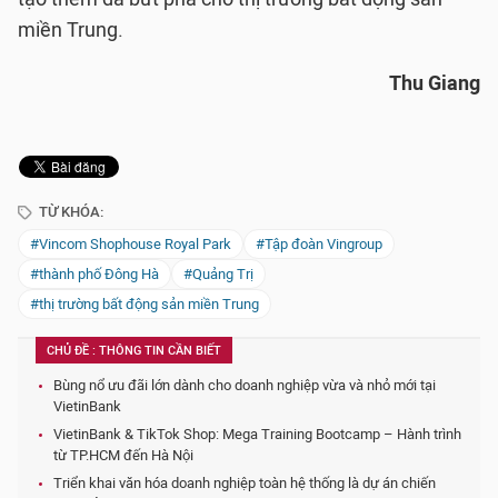
miền Trung.
Thu Giang
TỪ KHÓA:
#Vincom Shophouse Royal Park
#Tập đoàn Vingroup
#thành phố Đông Hà
#Quảng Trị
#thị trường bất động sản miền Trung
CHỦ ĐỀ : THÔNG TIN CẦN BIẾT
Bùng nổ ưu đãi lớn dành cho doanh nghiệp vừa và nhỏ mới tại
VietinBank
VietinBank & TikTok Shop: Mega Training Bootcamp – Hành trình
từ TP.HCM đến Hà Nội
Triển khai văn hóa doanh nghiệp toàn hệ thống là dự án chiến