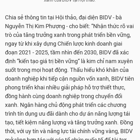
xanh của BIDV tại Hội thảo.
Chia sẻ thông tin tại Hội thảo, đại diện BIDV - bà
Nguyễn Thị Kim Phượng - cho biết: “Nhận thức rõ vai
trò của tăng trưởng xanh trong phát triển bền vững,
ngay từ khi xây dựng Chiến lược kinh doanh giai
đoạn 2021 - 2025, tầm nhìn đến 2030, BIDV đã xác
định “kiến tạo giá trị bền vững” là kim chỉ nam xuyên
suốt trong mọi hoạt động. Thấu hiểu khó khăn của
doanh nghiệp khi tiếp cận nguồn vốn xanh, BIDV tiên
phong triển khai nhiều giải pháp hỗ trợ thiết thực,
đồng hành cùng doanh nghiệp trong chuyển đổi
xanh. Ngân hàng chủ động phát triển các chương
trình tín dụng ưu đãi dành cho dự án năng lượng tái
tạo, tiết kiệm năng lượng và tăng trưởng xanh. Đồng
thời, với uy tín và năng lực tài chính vững vàng, BIDV