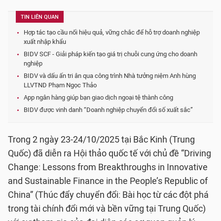
TIN LIÊN QUAN
Hợp tác tạo cầu nối hiệu quả, vững chắc để hỗ trợ doanh nghiệp
xuất nhập khẩu
BIDV SCF - Giải pháp kiến tạo giá trị chuỗi cung ứng cho doanh
nghiệp
BIDV và dấu ấn tri ân qua công trình Nhà tưởng niệm Anh hùng
LLVTND Phạm Ngọc Thảo
App ngân hàng giúp bạn giao dịch ngoại tệ thành công
BIDV được vinh danh “Doanh nghiệp chuyển đổi số xuất sắc”
Trong 2 ngày 23-24/10/2025 tại Bắc Kinh (Trung
Quốc) đã diễn ra Hội thảo quốc tế với chủ đề “Driving
Change: Lessons from Breakthroughs in Innovative
and Sustainable Finance in the People’s Republic of
China” (Thúc đẩy chuyển đổi: Bài học từ các đột phá
trong tài chính đổi mới và bền vững tại Trung Quốc)