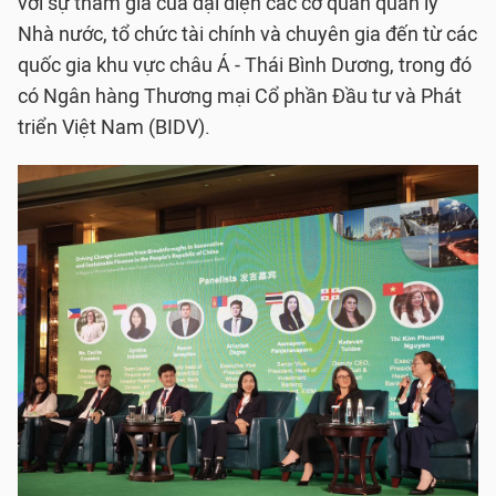
với sự tham gia của đại diện các cơ quan quản lý
Nhà nước, tổ chức tài chính và chuyên gia đến từ các
quốc gia khu vực châu Á - Thái Bình Dương, trong đó
có Ngân hàng Thương mại Cổ phần Đầu tư và Phát
triển Việt Nam (BIDV).