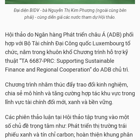
Đại diện BIDV - bà Nguyễn Thị Kim Phượng (ngoài cùng bên
phải) - cùng diễn giả các nước tham dự Hội thảo.
Hội thảo do Ngân hàng Phát triển châu Á (ADB) phối
hợp với Bộ Tài chính Đại Công quốc Luxembourg tổ
chức, nằm trong khuôn khổ Chương trình hỗ trợ kỹ
thuật “TA 6687-PRC: Supporting Sustainable
Finance and Regional Cooperation” do ADB chủ trì.
Chương trình nhằm thúc đẩy trao đổi kinh nghiệm,
chia sẻ mô hình và tăng cường hợp tác khu vực trong
lĩnh vực tài chính đổi mới, xanh và bền vững.
Các phiên thảo luận tại Hội thảo tập trung vào một
số chủ đề trọng tâm như: Phát triển thị trường trái
phiếu xanh và tín chỉ carbon; hoàn thiện khung phân