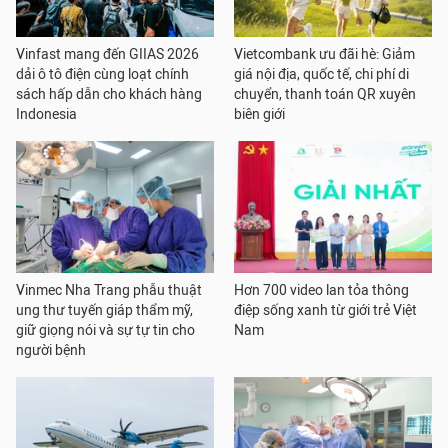
Vinfast mang đến GIIAS 2026
Vietcombank ưu đãi hè: Giảm
dải ô tô điện cùng loạt chính
giá nội địa, quốc tế, chi phí di
sách hấp dẫn cho khách hàng
chuyển, thanh toán QR xuyên
Indonesia
biên giới
Vinmec Nha Trang phẫu thuật
Hơn 700 video lan tỏa thông
ung thư tuyến giáp thẩm mỹ,
điệp sống xanh từ giới trẻ Việt
giữ giọng nói và sự tự tin cho
Nam
người bệnh