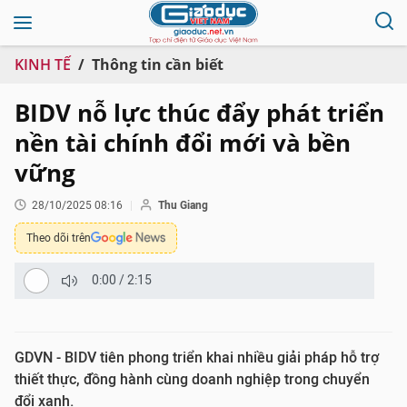
KINH TẾ
Thông tin cần biết
BIDV nỗ lực thúc đẩy phát triển
nền tài chính đổi mới và bền
vững
28/10/2025 08:16
Thu Giang
Theo dõi trên
0:00
/
2:15
GDVN - BIDV tiên phong triển khai nhiều giải pháp hỗ trợ
thiết thực, đồng hành cùng doanh nghiệp trong chuyển
đổi xanh.