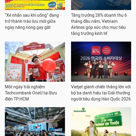
“Xé nhãn sau khi uống” đang
Tăng trưởng 28% doanh thu 6
trở thành trào lưu mới giữa
tháng đầu năm, Vietnam
ngày nắng nóng gay gắt
Airlines góp sức cho mục tiêu
tăng trưởng kinh tế
Một ngày trải nghiệm
Vietjet giành chiến thắng lớn với
Techcombank OneU tại Bưu
bộ ba danh hiệu tại Giải thưởng
điện TP.HCM
người tiêu dùng Hàn Quốc 2026