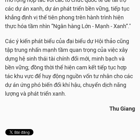
mở rộng hợp tác với các tổ chức quốc tế để tài trợ
các dự án xanh, dự án phát triển bền vững, tiếp tục
khẳng định vị thế tiên phong trên hành trình hiện
thực hóa tầm nhìn “Ngân hàng Lớn - Mạnh - Xanh”."
Các ý kiến phát biểu của đại biểu dự Hội thảo cũng
tập trung nhấn mạnh tầm quan trọng của việc xây
dựng hệ sinh thái tài chính đổi mới, minh bạch và
bền vững; đồng thời thể hiện cam kết tiếp tục hợp
tác khu vực để huy động nguồn vốn tư nhân cho các
dự án ứng phó biến đổi khí hậu, chuyển dịch năng
lượng và phát triển xanh.
Thu Giang