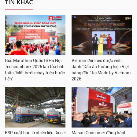
TIN KHÁC
Giải Marathon Quốc tế Hà Nội
Vietnam Airlines được vinh
Techcombank 2026 lan tỏa tinh
danh "Dấu ấn thương hiệu Việt
thần “Một bước chạy triệu bước
hàng đầu" tại Made by Vietnam
tiến”
2026
BSR xuất bán lô nhiên liệu Diesel
Masan Consumer đồng hành