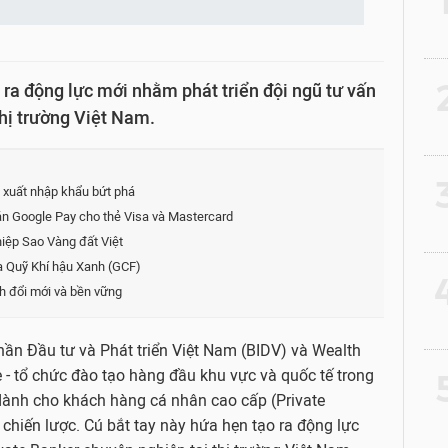
2
 ra động lực mới nhằm phát triển đội ngũ tư vấn
thị trường Việt Nam.
3
p xuất nhập khẩu bứt phá
oán Google Pay cho thẻ Visa và Mastercard
iệp Sao Vàng đất Việt
a Quỹ Khí hậu Xanh (GCF)
4
nh đổi mới và bền vững
n Đầu tư và Phát triển Việt Nam (BIDV) và Wealth
- tổ chức đào tạo hàng đầu khu vực và quốc tế trong
5
 dành cho khách hàng cá nhân cao cấp (Private
 chiến lược. Cú bắt tay này hứa hẹn tạo ra động lực