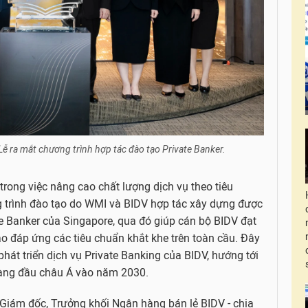
Lễ ra mắt chương trình hợp tác đào tạo Private Banker.
trong việc nâng cao chất lượng dịch vụ theo tiêu
g trình đào tạo do WMI và BIDV hợp tác xây dựng được
te Banker của Singapore, qua đó giúp cán bộ BIDV đạt
o đáp ứng các tiêu chuẩn khắt khe trên toàn cầu. Đây
phát triển dịch vụ Private Banking của BIDV, hướng tới
 hàng đầu châu Á vào năm 2030.
Giám đốc, Trưởng khối Ngân hàng bán lẻ BIDV - chia