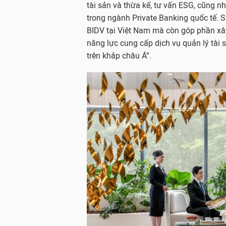
tài sản và thừa kế, tư vấn ESG, cũng n
trong ngành Private Banking quốc tế. S
BIDV tại Việt Nam mà còn góp phần xây
năng lực cung cấp dịch vụ quản lý tài
trên khắp châu Á”.