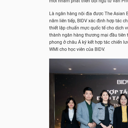
mới nhằm phát triển đội ngũ tư vấn Pri
Là ngân hàng nội địa được The Asian Ba
năm liên tiếp, BIDV xác định hợp tác ch
thiết lập chuẩn mực quốc tế cho dịch v
thành ngân hàng thương mại đầu tiên t
phong ở châu Á ký kết hợp tác chiến l
WMI cho học viên của BIDV.