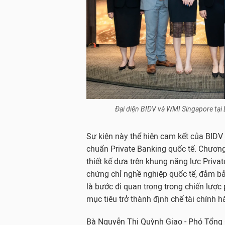
Đại diện BIDV và WMI Singapore tại 
Sự kiện này thể hiện cam kết của BIDV 
chuẩn Private Banking quốc tế. Chươn
thiết kế dựa trên khung năng lực Priva
chứng chỉ nghề nghiệp quốc tế, đảm bả
là bước đi quan trọng trong chiến lược 
mục tiêu trở thành định chế tài chính
Bà Nguyễn Thị Quỳnh Giao - Phó Tổng 