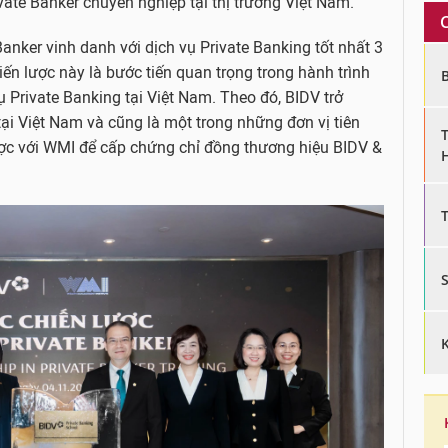
vate Banker chuyên nghiệp tại thị trường Việt Nam.
nker vinh danh với dịch vụ Private Banking tốt nhất 3
iến lược này là bước tiến quan trọng trong hành trình
ụ Private Banking tại Việt Nam. Theo đó, BIDV trở
ại Việt Nam và cũng là một trong những đơn vị tiên
ược với WMI để cấp chứng chỉ đồng thương hiệu BIDV &