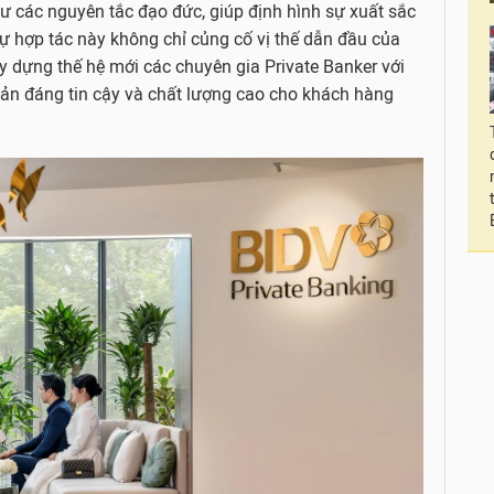
hư các nguyên tắc đạo đức, giúp định hình sự xuất sắc
ự hợp tác này không chỉ củng cố vị thế dẫn đầu của
 dựng thế hệ mới các chuyên gia Private Banker với
 sản đáng tin cậy và chất lượng cao cho khách hàng