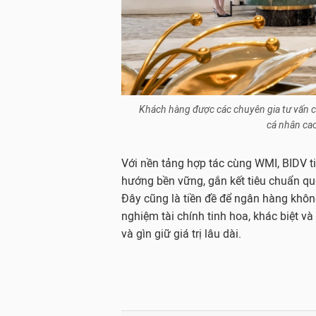
Khách hàng được các chuyên gia tư vấn ca
cá nhân ca
Với nền tảng hợp tác cùng WMI, BIDV ti
hướng bền vững, gắn kết tiêu chuẩn qu
Đây cũng là tiền đề để ngân hàng không
nghiệm tài chính tinh hoa, khác biệt v
và gìn giữ giá trị lâu dài.