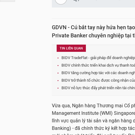
GDVN - Cú bắt tay này hứa hẹn tạo
Private Banker chuyên nghiệp tại 
TIN LIÊN QUAN
BIDV TradeFlat - giải pháp để doanh nghiệ
BIDV chính thức triển khai dịch vụ thanh t
BIDV tăng cường hợp tác với các doanh ngh
BIDV trở thành tổ chức được công nhận củ
BIDV nỗ lực thúc đẩy phát triển nền tài chí
Vừa qua, Ngân hàng Thương mại Cổ phầ
Management Institute (WMI) Singapore 
lĩnh vực quản lý tài sản và ngân hàng
Banking) - đã chính thức ký kết hợp tác