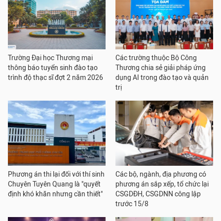
Trường Đại học Thương mại
Các trường thuộc Bộ Công
thông báo tuyển sinh đào tạo
Thương chia sẻ giải pháp ứng
trình độ thạc sĩ đợt 2 năm 2026
dụng AI trong đào tạo và quản
trị
Phương án thi lại đối với thí sinh
Các bộ, ngành, địa phương có
Chuyên Tuyên Quang là "quyết
phương án sắp xếp, tổ chức lại
định khó khăn nhưng cần thiết"
CSGDĐH, CSGDNN công lập
trước 15/8