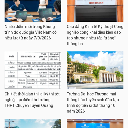
Nhiều điểm mới trong Khung
Cao đẳng Kinh tế Kỹ thuật Công
trình độ quốc gia Việt Nam có
nghiệp công khai điều kiện đào
hiệu lực từ ngày 7/9/2026
tạo nhưng nhiều tệp "trắng"
thông tin
Chi tiết thời gian thi lại kỳ thi tốt
Trường Đại học Thương mại
nghiệp tại điểm thi Trường
thông báo tuyển sinh đào tạo
THPT Chuyên Tuyên Quang
trình độ tiến sĩ đợt tháng 10
năm 2026