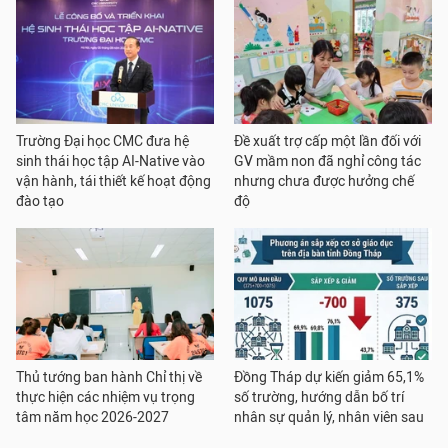
Trường Đại học CMC đưa hệ
Đề xuất trợ cấp một lần đối với
sinh thái học tập AI-Native vào
GV mầm non đã nghỉ công tác
vận hành, tái thiết kế hoạt động
nhưng chưa được hưởng chế
đào tạo
độ
Thủ tướng ban hành Chỉ thị về
Đồng Tháp dự kiến giảm 65,1%
thực hiện các nhiệm vụ trọng
số trường, hướng dẫn bố trí
tâm năm học 2026-2027
nhân sự quản lý, nhân viên sau
sắp xếp