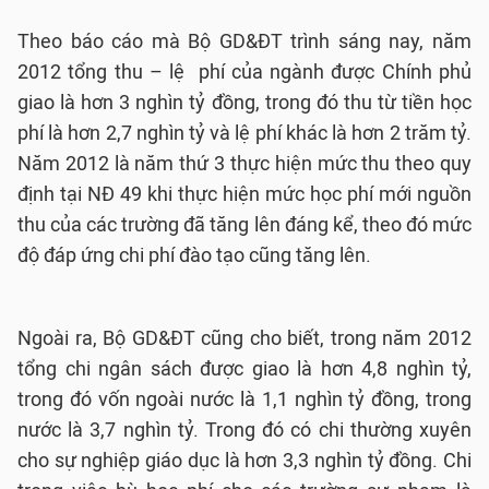
Theo báo cáo mà Bộ GD&ĐT trình sáng nay, năm
2012 tổng thu – lệ phí của ngành được Chính phủ
giao là hơn 3 nghìn tỷ đồng, trong đó thu từ tiền học
phí là hơn 2,7 nghìn tỷ và lệ phí khác là hơn 2 trăm tỷ.
Năm 2012 là năm thứ 3 thực hiện mức thu theo quy
định tại NĐ 49 khi thực hiện mức học phí mới nguồn
thu của các trường đã tăng lên đáng kể, theo đó mức
độ đáp ứng chi phí đào tạo cũng tăng lên.
Ngoài ra, Bộ GD&ĐT cũng cho biết, trong năm 2012
tổng chi ngân sách được giao là hơn 4,8 nghìn tỷ,
trong đó vốn ngoài nước là 1,1 nghìn tỷ đồng, trong
nước là 3,7 nghìn tỷ. Trong đó có chi thường xuyên
cho sự nghiệp giáo dục là hơn 3,3 nghìn tỷ đồng. Chi