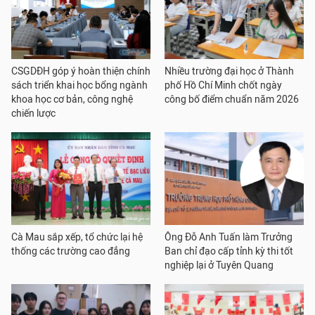
CSGDĐH góp ý hoàn thiện chính
Nhiều trường đại học ở Thành
sách triển khai học bổng ngành
phố Hồ Chí Minh chốt ngày
khoa học cơ bản, công nghệ
công bố điểm chuẩn năm 2026
chiến lược
Cà Mau sắp xếp, tổ chức lại hệ
Ông Đỗ Anh Tuấn làm Trưởng
thống các trường cao đẳng
Ban chỉ đạo cấp tỉnh kỳ thi tốt
nghiệp lại ở Tuyên Quang