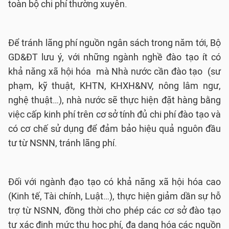
toàn bộ chi phí thường xuyên.
Để tránh lãng phí nguồn ngân sách trong năm tới, Bộ
GD&ĐT lưu ý, với những ngành nghề đào tạo ít có
khả năng xã hội hóa mà Nhà nước cần đào tạo (sư
phạm, kỹ thuật, KHTN, KHXH&NV, nông lâm ngư,
nghệ thuật…), nhà nước sẽ thực hiện đặt hàng bằng
việc cấp kinh phí trên cơ sở tính đủ chi phí đào tạo và
có cơ chế sử dụng để đảm bảo hiệu quả nguôn đầu
tư từ NSNN, tránh lãng phí.
Đối với ngành đạo tạo có khả năng xã hội hóa cao
(Kinh tế, Tài chính, Luật…), thực hiện giảm dần sự hỗ
trợ từ NSNN, đồng thời cho phép các cơ sở đào tạo
tự xác định mức thu học phí, đa dạng hóa các nguồn