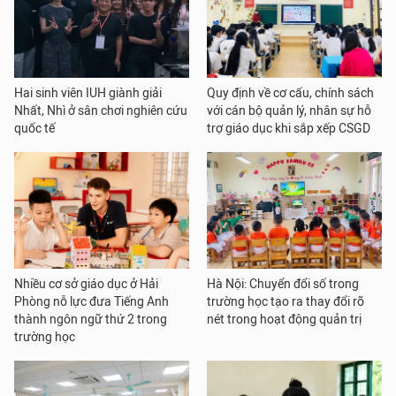
Hai sinh viên IUH giành giải
Quy định về cơ cấu, chính sách
Nhất, Nhì ở sân chơi nghiên cứu
với cán bộ quản lý, nhân sự hỗ
quốc tế
trợ giáo dục khi sắp xếp CSGD
Nhiều cơ sở giáo dục ở Hải
Hà Nội: Chuyển đổi số trong
Phòng nỗ lực đưa Tiếng Anh
trường học tạo ra thay đổi rõ
thành ngôn ngữ thứ 2 trong
nét trong hoạt động quản trị
trường học