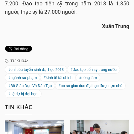
7.200. Đạo tạo tiến sỹ trong năm 2013 là 1.350
người, thạc sỹ là 27.000 người.
Xuân Trung
TỪ KHÓA:
#chỉ tiêu tuyển sinh đại học 2013
#đào tạo tiến sỹ trong nước
#ngành sư phạm
#kinh tế tài chính
#nông lâm
#Bộ Giáo Dục Và Đào Tạo
#cơ sở giáo dục đại học được tực chủ
#hệ dự bị đại học.
TIN KHÁC