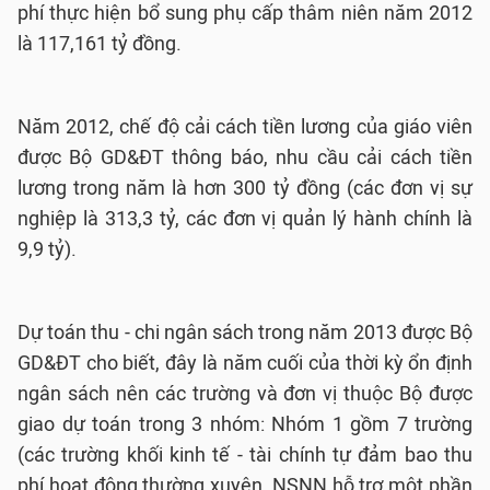
phí thực hiện bổ sung phụ cấp thâm niên năm 2012
là 117,161 tỷ đồng.
Năm 2012, chế độ cải cách tiền lương của giáo viên
được Bộ GD&ĐT thông báo, nhu cầu cải cách tiền
lương trong năm là hơn 300 tỷ đồng (các đơn vị sự
nghiệp là 313,3 tỷ, các đơn vị quản lý hành chính là
9,9 tỷ).
Dự toán thu - chi ngân sách trong năm 2013 được Bộ
GD&ĐT cho biết, đây là năm cuối của thời kỳ ổn định
ngân sách nên các trường và đơn vị thuộc Bộ được
giao dự toán trong 3 nhóm: Nhóm 1 gồm 7 trường
(các trường khối kinh tế - tài chính tự đảm bao thu
phí hoạt động thường xuyên, NSNN hỗ trợ một phần