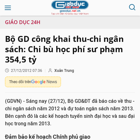
GIÁO DỤC 24H
Bộ GD công khai thu-chi ngân
sách: Chi bù học phí sư phạm
354,5 tỷ
27/12/2012 07:36
Xuân Trung
Theo dõi trên
(GDVN) - Sáng nay (27/12), Bộ GD&ĐT đã báo cáo về thu -
chi ngân sách năm 2012 và đự toán ngân sách năm 2013.
Bên cạnh đó là các kế hoạch tuyển sinh đại học và sau đại
học trong năm 2013.
Đảm bảo kế hoạch Chính phủ giao