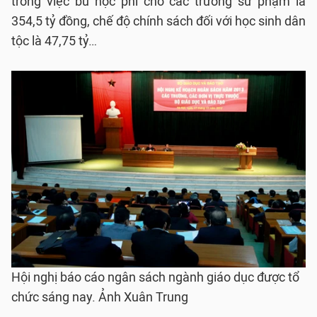
trong việc bù học phí cho các trường sư phạm là
354,5 tỷ đồng, chế độ chính sách đối với học sinh dân
tộc là 47,75 tỷ…
Hội nghị báo cáo ngân sách ngành giáo dục được tổ
chức sáng nay. Ảnh Xuân Trung