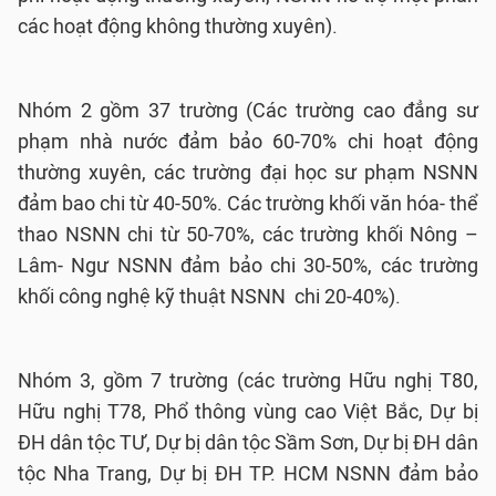
các hoạt động không thường xuyên).
Nhóm 2 gồm 37 trường (Các trường cao đẳng sư
phạm nhà nước đảm bảo 60-70% chi hoạt động
thường xuyên, các trường đại học sư phạm NSNN
đảm bao chi từ 40-50%. Các trường khối văn hóa- thể
thao NSNN chi từ 50-70%, các trường khối Nông –
Lâm- Ngư NSNN đảm bảo chi 30-50%, các trường
khối công nghệ kỹ thuật NSNN chi 20-40%).
Nhóm 3, gồm 7 trường (các trường Hữu nghị T80,
Hữu nghị T78, Phổ thông vùng cao Việt Bắc, Dự bị
ĐH dân tộc TƯ, Dự bị dân tộc Sầm Sơn, Dự bị ĐH dân
tộc Nha Trang, Dự bị ĐH TP. HCM NSNN đảm bảo