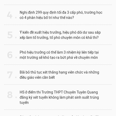
4 .
Nghị định 299 quy định tối đa 3 cấp phó, trường học
có 4 phân hiệu bố trí như thế nào?
5 .
Ý kiến đề xuất hiệu trưởng, hiệu phó dôi dư sau sắp
xếp làm tổ trưởng, tổ phó chuyên môn có khả thi?
6 .
Phó hiệu trưởng có thể làm 3 nhiệm kỳ liên tiếp tại
một trường sẽ khó tạo ra bứt phá về chuyên môn
7 .
Bãi bỏ thủ tục xét thăng hạng viên chức và những
điều giáo viên cần biết
8 .
HS ở điểm thi Trường THPT Chuyên Tuyên Quang
đăng ký xét tuyển không làm phát sinh suất trúng
tuyển