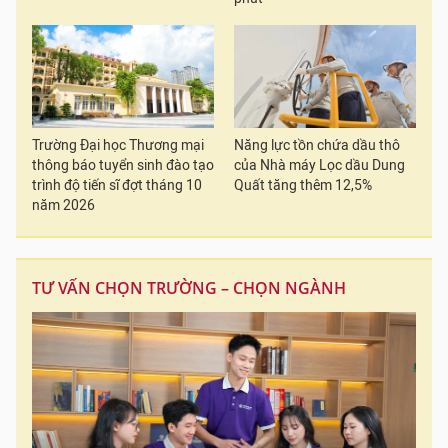
Trường Đại học Thương mại
Năng lực tồn chứa dầu thô
thông báo tuyển sinh đào tạo
của Nhà máy Lọc dầu Dung
trình độ tiến sĩ đợt tháng 10
Quất tăng thêm 12,5%
năm 2026
TƯ VẤN CHỌN TRƯỜNG – CHỌN NGÀNH