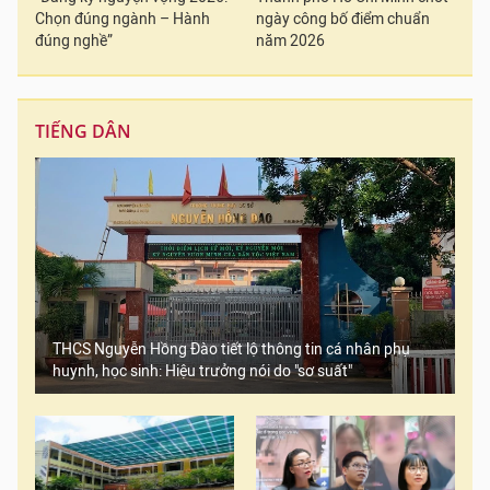
Chọn đúng ngành – Hành
ngày công bố điểm chuẩn
đúng nghề”
năm 2026
TIẾNG DÂN
THCS Nguyễn Hồng Đào tiết lộ thông tin cá nhân phụ
huynh, học sinh: Hiệu trưởng nói do "sơ suất"