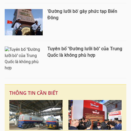
'Đường lưỡi bò' gây phức tạp Biển
Đông
Tuyên bố "Đường lưỡi bò" của Trung
Quốc là không phù hợp
THÔNG TIN CẦN BIẾT