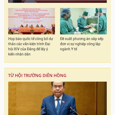
Họp báo quốc tế công bố dự
Đề xuất phương án sắp xếp
thảo các văn kiện trình Đại
đơn vị sự nghiệp công lập
hội XIV của Đảng để lấy ý
ngành Y tế
kiến nhân dân
TỪ HỘI TRƯỜNG DIÊN HỒNG