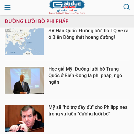
ĐƯỜNG LƯỠI BÒ PHI PHÁP
SV Hàn Quốc: Đường lưỡi bò TQ vẽ ra
ở Biển Đông thật hoang đường!
Học giả Mỹ: Đường lưỡi bò Trung
Quốc ở Biển Đông là phi pháp, ngớ
ngẩn
Mỹ sẽ "hỗ trợ đầy đủ" cho Philippines
trong vụ kiện "đường lưỡi bò"