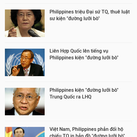
Philippines triệu Đại sứ TQ, thuê luật
sư kiện "đường lưỡi bò"
Liên Hợp Quốc lên tiếng vụ
Philippines kiện "đường lưỡi bò"
Philippines kiện "đường lưỡi bò"
Trung Quốc ra LHQ
Việt Nam, Philippines phản đối hộ
chiếu TQ in bản đồ "đường lưỡi bò"