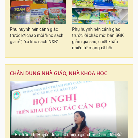
Phụ huynh nên cảnh giác
Phụ huynh nên cảnh giác
trước lời chào mời "kho sách
trước lời chào mời bán SGK
giá rẻ", "xả kho sách NXB"
giảm giá sâu, chiết khấu
nhiều từ mạng xã hội
CHÂN DUNG NHÀ GIÁO, NHÀ KHOA HỌC
Bà Trần Thị Huyền được bổ nhiệm giữ chức Giám đốc Sở