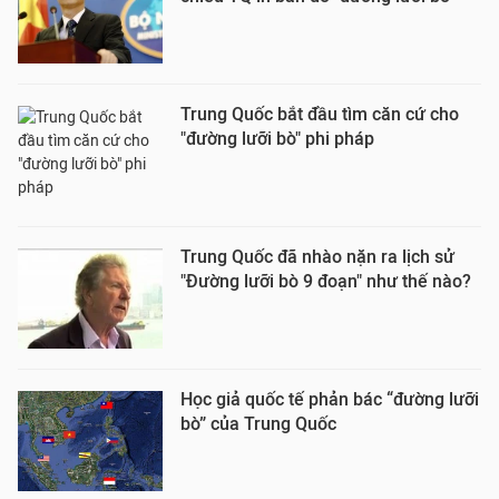
Trung Quốc bắt đầu tìm căn cứ cho
"đường lưỡi bò" phi pháp
Trung Quốc đã nhào nặn ra lịch sử
"Đường lưỡi bò 9 đoạn" như thế nào?
Học giả quốc tế phản bác “đường lưỡi
bò” của Trung Quốc