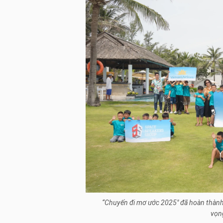
“Chuyến đi mơ ước 2025" đã hoàn thành 
vọng