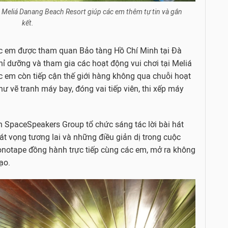
ên Meliá Danang Beach Resort giúp các em thêm tự tin và gắn
kết.
ác em được tham quan Bảo tàng Hồ Chí Minh tại Đà
ghỉ dưỡng và tham gia các hoạt động vui chơi tại Meliá
 em còn tiếp cận thế giới hàng không qua chuỗi hoạt
ư vẽ tranh máy bay, đóng vai tiếp viên, thi xếp máy
 SpaceSpeakers Group tổ chức sáng tác lời bài hát
hát vọng tương lai và những điều giản dị trong cuộc
onotape đồng hành trực tiếp cùng các em, mở ra không
ạo.