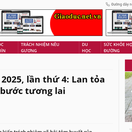
Đường dây n
ÓC
TRÁCH NHIỆM NÊU
DU
SỨC KHỎE H
HÌN
GƯƠNG
HỌC
ĐƯỜNG
2025, lần thứ 4: Lan tỏa
bước tương lai