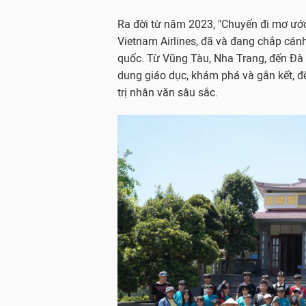
Ra đời từ năm 2023, "Chuyến đi mơ ước
Vietnam Airlines, đã và đang chắp cá
quốc. Từ Vũng Tàu, Nha Trang, đến Đà N
dung giáo dục, khám phá và gắn kết, đ
trị nhân văn sâu sắc.