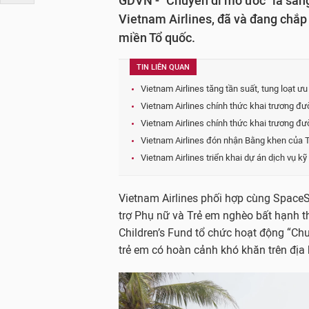
GDVN - "Chuyến đi mơ ước" là sáng
Vietnam Airlines, đã và đang chắ
miền Tổ quốc.
TIN LIÊN QUAN
Vietnam Airlines tăng tần suất, tung loạt ư
Vietnam Airlines chính thức khai trương đ
Vietnam Airlines chính thức khai trương đ
Vietnam Airlines đón nhận Bằng khen của 
Vietnam Airlines triển khai dự án dịch vụ k
Vietnam Airlines phối hợp cùng Space
trợ Phụ nữ và Trẻ em nghèo bất hạnh 
Children’s Fund tổ chức hoạt động “C
trẻ em có hoàn cảnh khó khăn trên địa