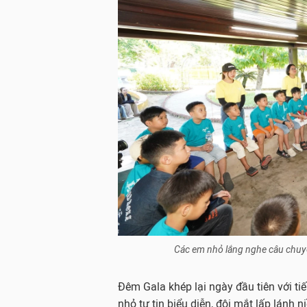
Các em nhỏ lắng nghe câu chuyệ
Đêm Gala khép lại ngày đầu tiên với ti
nhỏ tự tin biểu diễn, đôi mắt lấp lán