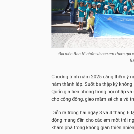
Đại diện Ban tổ chức và các em tham gia 
Bả
Chương trình năm 2025 càng thêm ý ngh
năm thành lập. Suốt ba thập kỷ không 
Quốc gia tiên phong trong hội nhập và 
cho cộng đồng, gieo mầm sẻ chia và tr
Diễn ra trong hai ngày 3 và 4 tháng 6 
động mang đến cho các em một trải ngh
khám phá trong không gian thiên nhiên