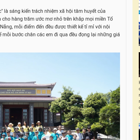
" là sáng kiến trách nhiệm xã hội tâm huyết của
nh cho hàng trăm ước mơ nhỏ trên khắp mọi miền Tổ
ẵng, mỗi điểm đến đều được thiết kế tỉ mỉ với nội
ể mỗi bước chân các em đi qua đều đọng lại những giá