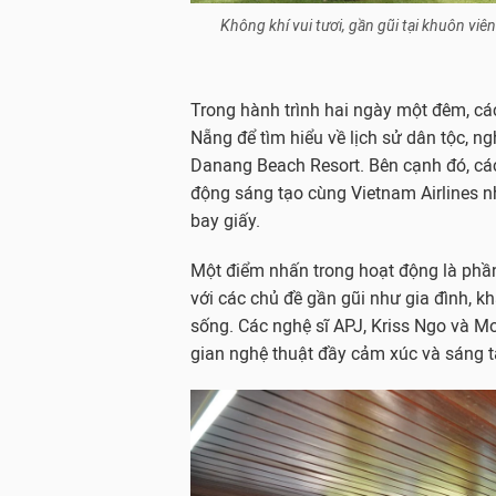
Không khí vui tươi, gần gũi tại khuôn vi
Trong hành trình hai ngày một đêm, c
Nẵng để tìm hiểu về lịch sử dân tộc, n
Danang Beach Resort. Bên cạnh đó, các
động sáng tạo cùng Vietnam Airlines nh
bay giấy.
Một điểm nhấn trong hoạt động là phần
với các chủ đề gần gũi như gia đình, k
sống. Các nghệ sĩ APJ, Kriss Ngo và M
gian nghệ thuật đầy cảm xúc và sáng t