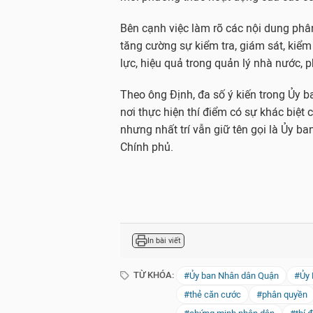
Bên cạnh việc làm rõ các nội dung phâ
tăng cường sự kiểm tra, giám sát, kiể
lực, hiệu quả trong quản lý nhà nước,
Theo ông Định, đa số ý kiến trong Ủy 
nơi thực hiện thí điểm có sự khác biệt c
nhưng nhất trí vẫn giữ tên gọi là Ủy ba
Chính phủ.
In bài viết
TỪ KHÓA:
#Ủy ban Nhân dân Quận
#Ủy 
#thẻ căn cước
#phân quyền