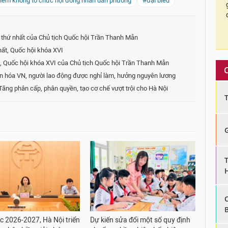
điểm không tổ chức hội đồng nhân dân phường
#đại biểu
 thứ nhất của Chủ tịch Quốc hội Trần Thanh Mẫn
hất, Quốc hội khóa XVI
, Quốc hội khóa XVI của Chủ tịch Quốc hội Trần Thanh Mẫn
n hóa VN, người lao động được nghỉ làm, hưởng nguyên lương
Tăng phân cấp, phân quyền, tạo cơ chế vượt trội cho Hà Nội
 2026-2027, Hà Nội triển
Dự kiến sửa đổi một số quy định