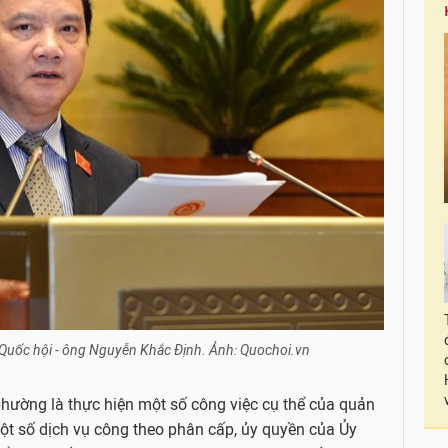
Quốc hội - ông Nguyễn Khắc Định. Ảnh: Quochoi.vn
hường là thực hiện một số công việc cụ thể của quản
t số dịch vụ công theo phân cấp, ủy quyền của Ủy