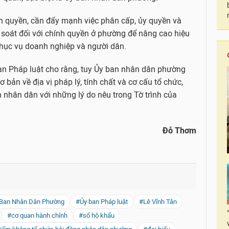
n quyền, cần đẩy mạnh việc phân cấp, ủy quyền và
m soát đối với chính quyền ở phường để nâng cao hiệu
 phục vụ doanh nghiệp và người dân.
ban Pháp luật cho rằng, tuy Ủy ban nhân dân phường
ơ bản về địa vị pháp lý, tính chất và cơ cấu tổ chức,
n nhân dân với những lý do nêu trong Tờ trình của
Đỗ Thơm
Ban Nhân Dân Phường
#Ủy ban Pháp luật
#Lê Vĩnh Tân
#cơ quan hành chính
#sổ hộ khẩu