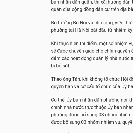
ban nhân dân quận, thị xã; hướng dẫn t
quản của cộng đồng dân cư trên địa b
Bộ trưởng Bộ Nội vụ cho rằng, việc thự
phường tại Hà Nội bắt đầu từ nhiệm kỳ
Khi thực hiện thí điểm, một số nhiệm 
sẽ được chuyển giao cho chính quyền 
đảm các hoạt động quản lý nhà nước t
bị bỏ sót.
Theo ông Tân, khi không tổ chức Hội đồ
quyền hạn và cơ cấu tổ chức của Ủy ba
Cụ thể, Ủy ban nhân dân phường nơi k
chính nhà nước trực thuộc Ủy ban nhân
phường được bổ sung 08 nhóm nhiệm v
được bổ sung 03 nhóm nhiệm vụ, quyề