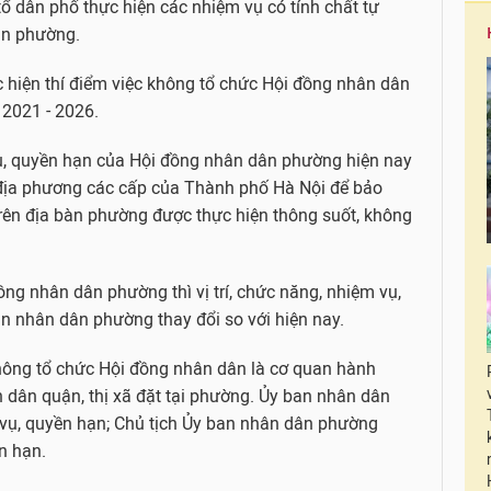
ổ dân phố thực hiện các nhiệm vụ có tính chất tự
àn phường.
c hiện thí điểm việc không tổ chức Hội đồng nhân dân
 2021 - 2026.
vụ, quyền hạn của Hội đồng nhân dân phường hiện nay
địa phương các cấp của Thành phố Hà Nội để bảo
rên địa bàn phường được thực hiện thông suốt, không
ng nhân dân phường thì vị trí, chức năng, nhiệm vụ,
n nhân dân phường thay đổi so với hiện nay.
hông tổ chức Hội đồng nhân dân là cơ quan hành
 dân quận, thị xã đặt tại phường. Ủy ban nhân dân
ụ, quyền hạn; Chủ tịch Ủy ban nhân dân phường
n hạn.