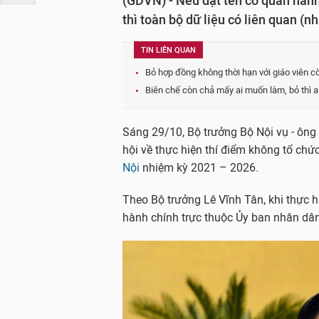
(GDVN) - Nếu đặt tên cơ quan hành
thì toàn bộ dữ liệu có liên quan (n
TIN LIÊN QUAN
Bỏ hợp đồng không thời hạn với giáo viên c
Biên chế còn chả mấy ai muốn làm, bỏ thì a
Sáng 29/10, Bộ trưởng Bộ Nội vụ - ông
hội về thực hiện thí điểm không tổ c
Nội
nhiệm kỳ 2021 – 2026.
Theo Bộ trưởng Lê Vĩnh Tân, khi thực 
hành chính trực thuộc Ủy ban nhân dân 