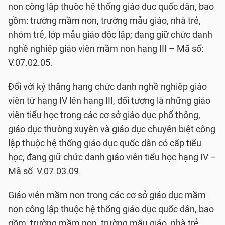
non công lập thuộc hệ thống giáo dục quốc dân, bao
gồm: trường mầm non, trường mẫu giáo, nhà trẻ,
nhóm trẻ, lớp mẫu giáo độc lập; đang giữ chức danh
nghề nghiệp giáo viên mầm non hạng III – Mã số:
V.07.02.05.
Đối với kỳ thăng hạng chức danh nghề nghiệp giáo
viên từ hạng IV lên hạng III, đối tượng là những giáo
viên tiểu học trong các cơ sở giáo dục phổ thông,
giáo dục thường xuyên và giáo dục chuyên biệt công
lập thuộc hệ thống giáo dục quốc dân có cấp tiểu
học; đang giữ chức danh giáo viên tiểu học hạng IV –
Mã số: V.07.03.09.
Giáo viên mầm non trong các cơ sở giáo dục mầm
non công lập thuộc hệ thống giáo dục quốc dân, bao
gồm: trường mầm non, trường mẫu giáo, nhà trẻ,