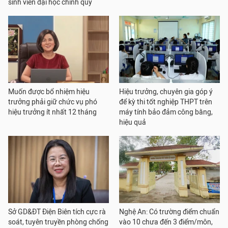
sinh viên đại học chính quy
Muốn được bổ nhiệm hiệu
Hiệu trưởng, chuyên gia góp ý
trưởng phải giữ chức vụ phó
để kỳ thi tốt nghiệp THPT trên
hiệu trưởng ít nhất 12 tháng
máy tính bảo đảm công bằng,
hiệu quả
Sở GD&ĐT Điện Biên tích cực rà
Nghệ An: Có trường điểm chuẩn
soát, tuyên truyền phòng chống
vào 10 chưa đến 3 điểm/môn,