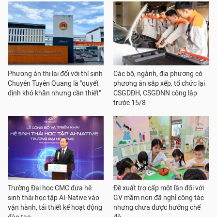
Phương án thi lại đối với thí sinh
Các bộ, ngành, địa phương có
Chuyên Tuyên Quang là "quyết
phương án sắp xếp, tổ chức lại
định khó khăn nhưng cần thiết"
CSGDĐH, CSGDNN công lập
trước 15/8
Trường Đại học CMC đưa hệ
Đề xuất trợ cấp một lần đối với
sinh thái học tập AI-Native vào
GV mầm non đã nghỉ công tác
vận hành, tái thiết kế hoạt động
nhưng chưa được hưởng chế