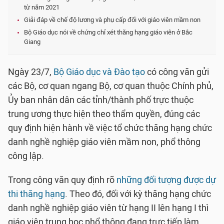
từ năm 2021
Giải đáp về chế độ lương và phụ cấp đối với giáo viên mầm non
Bộ Giáo dục nói về chứng chỉ xét thăng hạng giáo viên ở Bắc
Giang
Ngày 23/7,
Bộ Giáo dục và Đào tạo
có công văn gửi
các Bộ, cơ quan ngang Bộ, cơ quan thuộc Chính phủ,
Ủy ban nhân dân các tỉnh/thành phố trực thuộc
trung ương thực hiện theo thẩm quyền, đúng các
quy định hiện hành về việc tổ chức thăng hạng chức
danh nghề nghiệp giáo viên mầm non, phổ thông
công lập.
Trong công văn quy định rõ
những đối tượng được dự
thi thăng hạng
. Theo đó, đối với kỳ thăng hạng chức
danh nghề nghiệp giáo viên từ hạng II lên hạng I thì
giáo viên trung học phổ thông đang trực tiếp làm