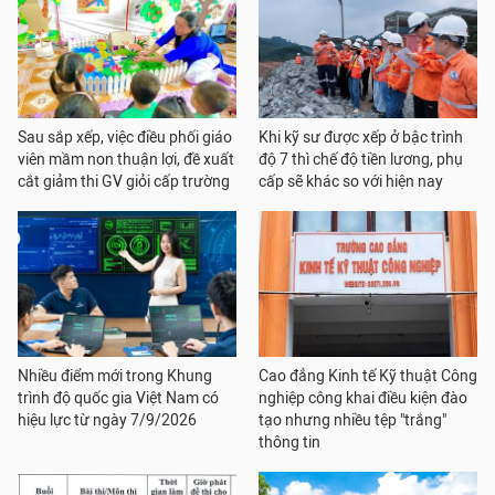
Sau sắp xếp, việc điều phối giáo
Khi kỹ sư được xếp ở bậc trình
viên mầm non thuận lợi, đề xuất
độ 7 thì chế độ tiền lương, phụ
cắt giảm thi GV giỏi cấp trường
cấp sẽ khác so với hiện nay
Nhiều điểm mới trong Khung
Cao đẳng Kinh tế Kỹ thuật Công
trình độ quốc gia Việt Nam có
nghiệp công khai điều kiện đào
hiệu lực từ ngày 7/9/2026
tạo nhưng nhiều tệp "trắng"
thông tin