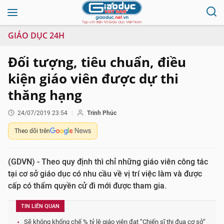
GIÁO DỤC 24H
Đối tượng, tiêu chuẩn, điều
kiện giáo viên được dự thi
thăng hạng
24/07/2019 23:54
Trinh Phúc
Theo dõi trên
(GDVN) - Theo quy định thì chỉ những giáo viên công tác
tại cơ sở giáo dục có nhu cầu về vị trí việc làm và được
cấp có thẩm quyền cử đi mới được tham gia.
TIN LIÊN QUAN
Sẽ không khống chế % tỷ lệ giáo viên đạt “Chiến sĩ thi đua cơ sở”