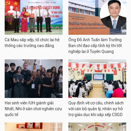
Cà Mau sắp xếp, tổ chức lại hệ
Ông Đỗ Anh Tuấn làm Trưởng
thống các trường cao đẳng
Ban chỉ đạo cấp tỉnh kỳ thi tốt
nghiệp lại ở Tuyên Quang
Hai sinh viên IUH giành giải
Quy định về cơ cấu, chính sách
Nhất, Nhì ở sân chơi nghiên cứu
với cán bộ quản lý, nhân sự hỗ
quốc tế
trợ giáo dục khi sắp xếp CSGD