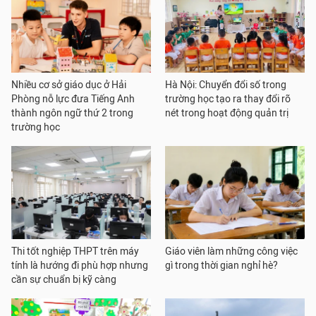
Nhiều cơ sở giáo dục ở Hải
Hà Nội: Chuyển đổi số trong
Phòng nỗ lực đưa Tiếng Anh
trường học tạo ra thay đổi rõ
thành ngôn ngữ thứ 2 trong
nét trong hoạt động quản trị
trường học
Thi tốt nghiệp THPT trên máy
Giáo viên làm những công việc
tính là hướng đi phù hợp nhưng
gì trong thời gian nghỉ hè?
cần sự chuẩn bị kỹ càng