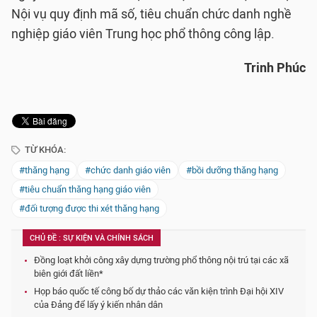
Nội vụ quy định mã số, tiêu chuẩn chức danh nghề
nghiệp giáo viên Trung học phổ thông công lập.
Trinh Phúc
TỪ KHÓA:
#thăng hạng
#chức danh giáo viên
#bồi dưỡng thăng hạng
#tiêu chuẩn thăng hạng giáo viên
#đối tượng được thi xét thăng hạng
CHỦ ĐỀ : SỰ KIỆN VÀ CHÍNH SÁCH
Đồng loạt khởi công xây dựng trường phổ thông nội trú tại các xã
biên giới đất liền*
Họp báo quốc tế công bố dự thảo các văn kiện trình Đại hội XIV
của Đảng để lấy ý kiến nhân dân