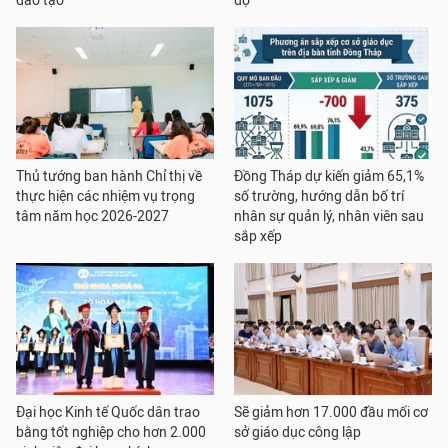
đào tạo
độ
Thủ tướng ban hành Chỉ thị về
Đồng Tháp dự kiến giảm 65,1%
thực hiện các nhiệm vụ trọng
số trường, hướng dẫn bố trí
tâm năm học 2026-2027
nhân sự quản lý, nhân viên sau
sắp xếp
Đại học Kinh tế Quốc dân trao
Sẽ giảm hơn 17.000 đầu mối cơ
bằng tốt nghiệp cho hơn 2.000
sở giáo dục công lập