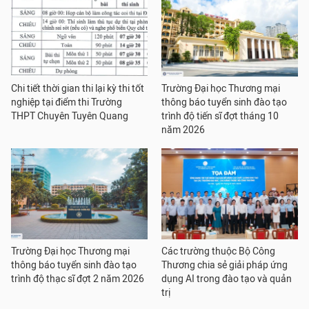
Chi tiết thời gian thi lại kỳ thi tốt
Trường Đại học Thương mại
nghiệp tại điểm thi Trường
thông báo tuyển sinh đào tạo
THPT Chuyên Tuyên Quang
trình độ tiến sĩ đợt tháng 10
năm 2026
Trường Đại học Thương mại
Các trường thuộc Bộ Công
thông báo tuyển sinh đào tạo
Thương chia sẻ giải pháp ứng
trình độ thạc sĩ đợt 2 năm 2026
dụng AI trong đào tạo và quản
trị