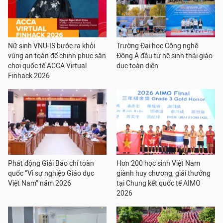
Nữ sinh VNU-IS bước ra khỏi
Trường Đại học Công nghệ
vùng an toàn để chinh phục sân
Đông Á đầu tư hệ sinh thái giáo
chơi quốc tế ACCA Virtual
dục toàn diện
Finhack 2026
Phát động Giải Báo chí toàn
Hơn 200 học sinh Việt Nam
quốc “Vì sự nghiệp Giáo dục
giành huy chương, giải thưởng
Việt Nam” năm 2026
tại Chung kết quốc tế AIMO
2026