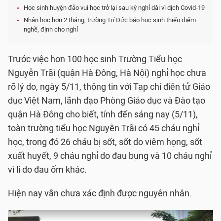
Học sinh huyện đảo vui học trở lại sau kỳ nghỉ dài vì dịch Covid-19
Nhận học hơn 2 tháng, trường Trí Đức báo học sinh thiếu điểm
nghề, định cho nghỉ
Trước việc hơn 100 học sinh Trường Tiểu học
Nguyễn Trãi (quận Hà Đông, Hà Nội) nghỉ học chưa
rõ lý do, ngày 5/11, thông tin với Tạp chí điện tử Giáo
dục Việt Nam, lãnh đạo Phòng Giáo dục và Đào tạo
quận Hà Đông cho biết, tính đến sáng nay (5/11),
toàn trường tiểu học Nguyễn Trãi có 45 cháu nghỉ
học, trong đó 26 cháu bị sốt, sốt do viêm họng, sốt
xuất huyết, 9 cháu nghỉ do đau bụng và 10 cháu nghỉ
vì lí do đau ốm khác.
Hiện nay vẫn chưa xác định được nguyên nhân.