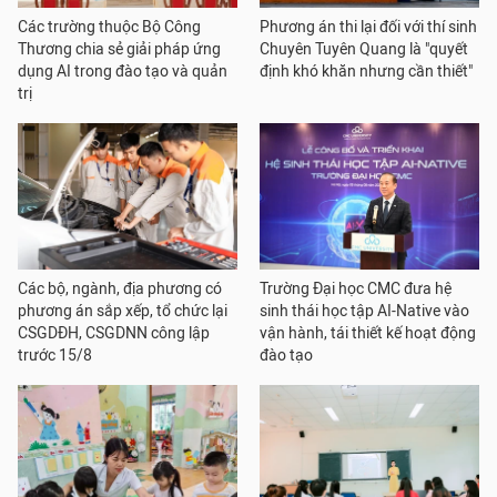
Các trường thuộc Bộ Công
Phương án thi lại đối với thí sinh
Thương chia sẻ giải pháp ứng
Chuyên Tuyên Quang là "quyết
dụng AI trong đào tạo và quản
định khó khăn nhưng cần thiết"
trị
Các bộ, ngành, địa phương có
Trường Đại học CMC đưa hệ
phương án sắp xếp, tổ chức lại
sinh thái học tập AI-Native vào
CSGDĐH, CSGDNN công lập
vận hành, tái thiết kế hoạt động
trước 15/8
đào tạo