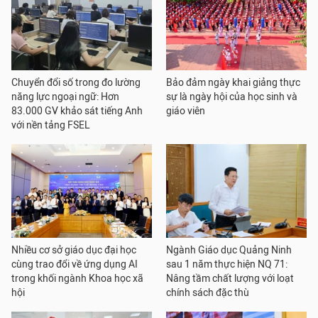
Chuyển đổi số trong đo lường
Bảo đảm ngày khai giảng thực
năng lực ngoại ngữ: Hơn
sự là ngày hội của học sinh và
83.000 GV khảo sát tiếng Anh
giáo viên
với nền tảng FSEL
Nhiều cơ sở giáo dục đại học
Ngành Giáo dục Quảng Ninh
cùng trao đổi về ứng dụng AI
sau 1 năm thực hiện NQ 71:
trong khối ngành Khoa học xã
Nâng tầm chất lượng với loạt
hội
chính sách đặc thù