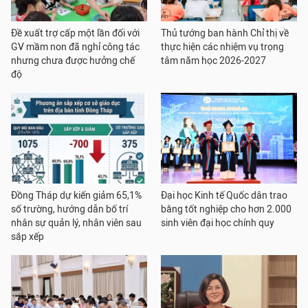
Đề xuất trợ cấp một lần đối với
Thủ tướng ban hành Chỉ thị về
GV mầm non đã nghỉ công tác
thực hiện các nhiệm vụ trọng
nhưng chưa được hưởng chế
tâm năm học 2026-2027
độ
Đồng Tháp dự kiến giảm 65,1%
Đại học Kinh tế Quốc dân trao
số trường, hướng dẫn bố trí
bằng tốt nghiệp cho hơn 2.000
nhân sự quản lý, nhân viên sau
sinh viên đại học chính quy
sắp xếp