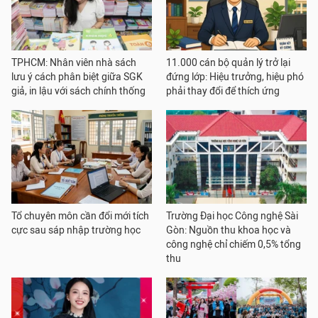
TPHCM: Nhân viên nhà sách
11.000 cán bộ quản lý trở lại
lưu ý cách phân biệt giữa SGK
đứng lớp: Hiệu trưởng, hiệu phó
giả, in lậu với sách chính thống
phải thay đổi để thích ứng
Tổ chuyên môn cần đổi mới tích
Trường Đại học Công nghệ Sài
cực sau sáp nhập trường học
Gòn: Nguồn thu khoa học và
công nghệ chỉ chiếm 0,5% tổng
thu