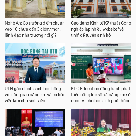
Nghệ An: Có trường điểm chuẩn
Cao đẳng Kinh tế Kỹ thuật Công
vào 10 chưa đến 3 điểm/môn,
nghiệp lập nhiều website "vệ
lãnh đạo nhà trường nói gì?
tinh" để tuyển sinh hộ
UTH gắn chính sách học bổng
KDC Education đồng hành phát
với nâng cao năng lực và cơ hội
triển năng lực số và năng lực sử
việc làm cho sinh viên
dụng AI cho học sinh phổ thông