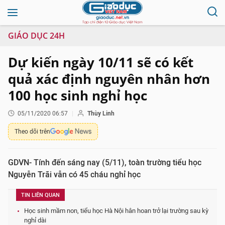
GIÁO DỤC 24H
Dự kiến ngày 10/11 sẽ có kết
quả xác định nguyên nhân hơn
100 học sinh nghỉ học
05/11/2020 06:57
Thùy Linh
Theo dõi trên
GDVN- Tính đến sáng nay (5/11), toàn trường tiểu học
Nguyễn Trãi vẫn có 45 cháu nghỉ học
TIN LIÊN QUAN
Học sinh mầm non, tiểu học Hà Nội hân hoan trở lại trường sau kỳ
nghỉ dài