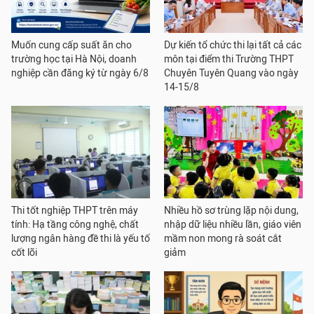
Muốn cung cấp suất ăn cho
Dự kiến tổ chức thi lại tất cả các
trường học tại Hà Nội, doanh
môn tại điểm thi Trường THPT
nghiệp cần đăng ký từ ngày 6/8
Chuyên Tuyên Quang vào ngày
14-15/8
Thi tốt nghiệp THPT trên máy
Nhiều hồ sơ trùng lặp nội dung,
tính: Hạ tầng công nghệ, chất
nhập dữ liệu nhiều lần, giáo viên
lượng ngân hàng đề thi là yếu tố
mầm non mong rà soát cắt
cốt lõi
giảm