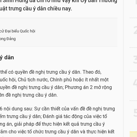
 Sinh Hùng đã chỉ rõ như vậy khi Ủy ban Thường
 Luật trưng cầu ý dân chiều nay.
2
ử Đại biểu Quốc hội
trong Đảng
3
ý dân
thể có quyền đề nghị trưng cầu ý dân. Theo đó,
4
c hội, Chủ tịch nước, Chính phủ hoặc ít nhất một
quyền đề nghị trưng cầu ý dân; Phương án 2 mở rộng
n đề nghị trưng cầu ý dân.
 nội dung sau: Sự cần thiết của vấn đề đề nghị trưng
5
ểm trưng cầu ý dân; Đánh giá tác động của việc tổ
g án, giải pháp để thực hiện kết quả trưng cầu ý
đảm cho việc tổ chức trưng cầu ý dân và thực hiện kết