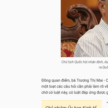
Chủ tịch Quốc hội nhận định, dư
ra Quô
Đồng quan điểm, bà Trương Thị Mai - Ch
một loạt các câu hỏi cần phải làm 
chờ có luật này, có luật đáp ứng được g
Chủ nhiệm Ủy ban Kinh tế