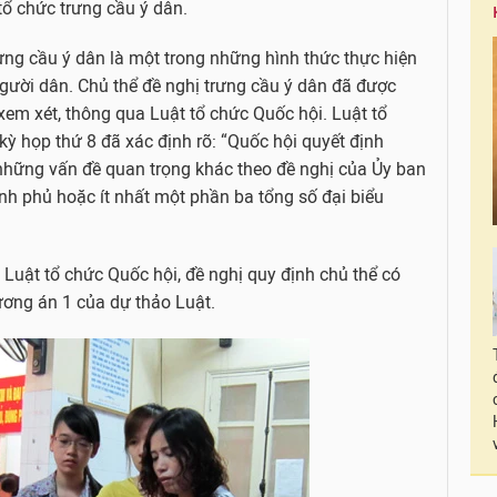
tổ chức trưng cầu ý dân.
ưng cầu ý dân là một trong những hình thức thực hiện
người dân. Chủ thể đề nghị trưng cầu ý dân đã được
xem xét, thông qua Luật tổ chức Quốc hội. Luật tổ
ỳ họp thứ 8 đã xác định rõ: “Quốc hội quyết định
những vấn đề quan trọng khác theo đề nghị của Ủy ban
nh phủ hoặc ít nhất một phần ba tổng số đại biểu
 Luật tổ chức Quốc hội, đề nghị quy định chủ thể có
ương án 1 của dự thảo Luật.