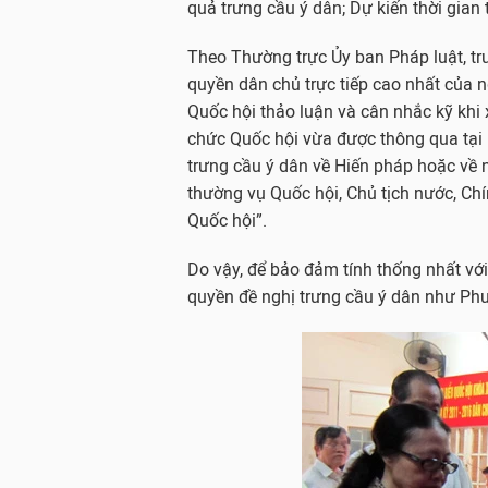
quả trưng cầu ý dân; Dự kiến thời gian 
Theo Thường trực Ủy ban Pháp luật, tr
quyền dân chủ trực tiếp cao nhất của 
Quốc hội thảo luận và cân nhắc kỹ khi 
chức Quốc hội vừa được thông qua tại k
trưng cầu ý dân về Hiến pháp hoặc về 
thường vụ Quốc hội, Chủ tịch nước, Chí
Quốc hội”.
Do vậy, để bảo đảm tính thống nhất với
quyền đề nghị trưng cầu ý dân như Ph