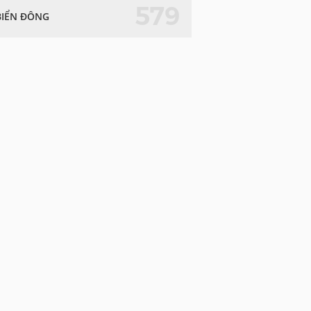
579
BIỂN ĐÔNG