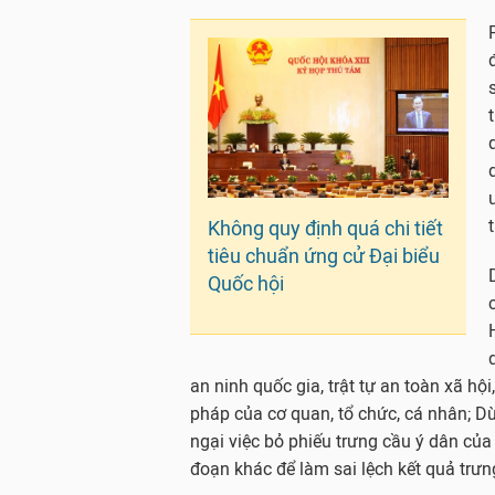
Không quy định quá chi tiết
tiêu chuẩn ứng cử Đại biểu
Quốc hội
an ninh quốc gia, trật tự an toàn xã hộ
pháp của cơ quan, tổ chức, cá nhân; D
ngại việc bỏ phiếu trưng cầu ý dân của 
đoạn khác để làm sai lệch kết quả trưn