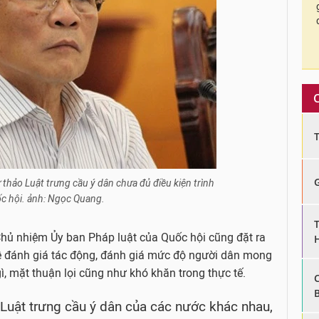
̣ thảo Luật trưng cầu ý dân chưa đủ điều kiện trình
́c hội. ảnh: Ngọc Quang.
ủ nhiệm Ủy ban Pháp luật của Quốc hội cũng đặt ra
rõ về đánh giá tác động, đánh giá mức độ người dân mong
ì, mặt thuận lọi cũng như khó khăn trong thực tế.
"Luật trưng cầu ý dân của các nước khác nhau,