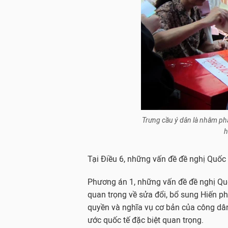
Trưng cầu ý dân là nhằm p
h
Tại Điều 6, những vấn đề đề nghị Quốc
Phương án 1, những vấn đề đề nghị Quố
quan trọng về sửa đổi, bổ sung Hiến ph
quyền và nghĩa vụ cơ bản của công dân
ước quốc tế đặc biệt quan trọng.