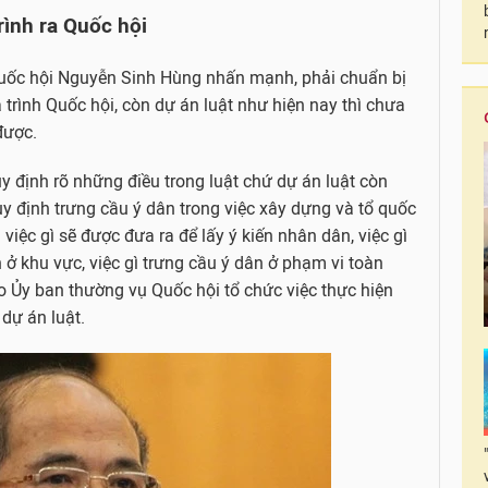
rình ra Quốc hội
tịch Quốc hội Nguyễn Sinh Hùng nhấn mạnh, phải chuẩn bị
 trình Quốc hội, còn dự án luật như hiện nay thì chưa
được.
y định rõ những điều trong luật chứ dự án luật còn
 định trưng cầu ý dân trong việc xây dựng và tổ quốc
việc gì sẽ được đưa ra để lấy ý kiến nhân dân, việc gì
n ở khu vực, việc gì trưng cầu ý dân ở phạm vi toàn
o Ủy ban thường vụ Quốc hội tổ chức việc thực hiện
 dự án luật.