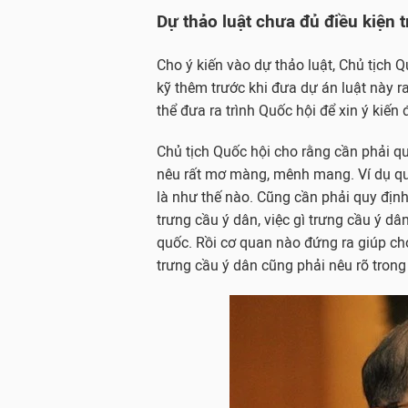
Dự thảo luật chưa đủ điều kiện t
Cho ý kiến vào dự thảo luật, Chủ 
kỹ thêm trước khi đưa dự án luật này ra
thể đưa ra trình Quốc hội để xin ý kiến 
Chủ tịch Quốc hội cho rằng cần phải qu
nêu rất mơ màng, mênh mang. Ví dụ quy
là như thế nào. Cũng cần phải quy định 
trưng cầu ý dân, việc gì trưng cầu ý dâ
quốc. Rồi cơ quan nào đứng ra giúp ch
trưng cầu ý dân cũng phải nêu rõ trong