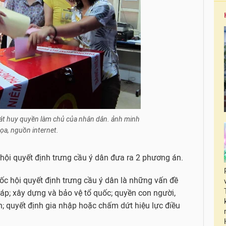
hát huy quyền làm chủ của nhân dân. ảnh minh
ọa, nguồn internet.
 hội quyết định trưng cầu ý dân đưa ra 2 phương án.
c hội quyết định trưng cầu ý dân là những vấn đề
áp; xây dựng và bảo vệ tổ quốc; quyền con người,
; quyết định gia nhập hoặc chấm dứt hiệu lực điều