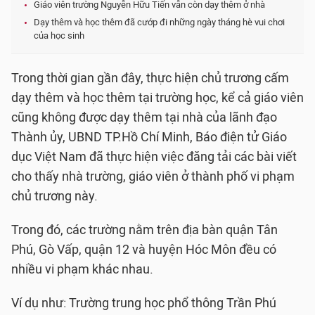
Giáo viên trường Nguyễn Hữu Tiến vẫn còn dạy thêm ở nhà
Dạy thêm và học thêm đã cướp đi những ngày tháng hè vui chơi
của học sinh
Trong thời gian gần đây, thực hiện chủ trương cấm
dạy thêm và học thêm tại trường học, kể cả giáo viên
cũng không được dạy thêm tại nhà của lãnh đạo
Thành ủy, UBND TP.Hồ Chí Minh, Báo điện tử Giáo
dục Việt Nam đã thực hiện việc đăng tải các bài viết
cho thấy nhà trường, giáo viên ở thành phố vi phạm
chủ trương này.
Trong đó, các trường nằm trên địa bàn quận Tân
Phú, Gò Vấp, quận 12 và huyện Hóc Môn đều có
nhiều vi phạm khác nhau.
Ví dụ như: Trường trung học phổ thông Trần Phú