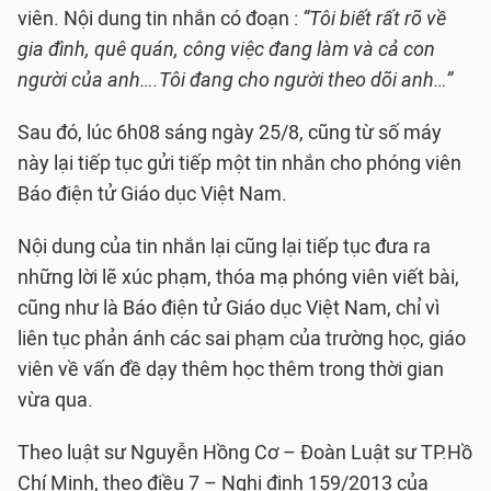
viên. Nội dung tin nhắn có đoạn :
“Tôi biết rất rõ về
gia đình, quê quán, công việc đang làm và cả con
người của anh….Tôi đang cho người theo dõi anh…”
Sau đó, lúc 6h08 sáng ngày 25/8, cũng từ số máy
này lại tiếp tục gửi tiếp một tin nhắn cho phóng viên
Báo điện tử Giáo dục Việt Nam.
Nội dung của tin nhắn lại cũng lại tiếp tục đưa ra
những lời lẽ xúc phạm, thóa mạ phóng viên viết bài,
cũng như là Báo điện tử Giáo dục Việt Nam, chỉ vì
liên tục phản ánh các sai phạm của trường học, giáo
viên về vấn đề dạy thêm học thêm trong thời gian
vừa qua.
Theo luật sư Nguyễn Hồng Cơ – Đoàn Luật sư TP.Hồ
Chí Minh, theo điều 7 – Nghị định 159/2013 của