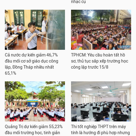
nhạc cụ
Cả nước dự kiến giảm 46,7%
TPHCM: Yêu cầu hoàn tất hồ
đầu mối cơ sở giáo dục công
sơ, thủ tục sắp xếp trường học
lập, Đồng Tháp nhiều nhất
công lập trước 15/8
65,1%
Quảng Trị dự kiến giảm 55,23%
Thi tốt nghiệp THPT trên máy
đầu mối trường học, tinh giản
tính là hướng đi phù hợp nhưng