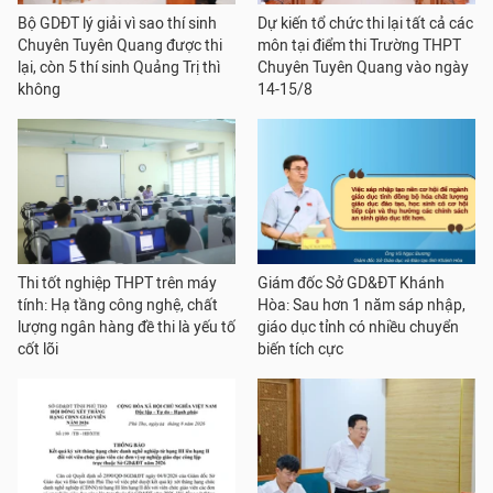
Bộ GDĐT lý giải vì sao thí sinh
Dự kiến tổ chức thi lại tất cả các
Chuyên Tuyên Quang được thi
môn tại điểm thi Trường THPT
lại, còn 5 thí sinh Quảng Trị thì
Chuyên Tuyên Quang vào ngày
không
14-15/8
Thi tốt nghiệp THPT trên máy
Giám đốc Sở GD&ĐT Khánh
tính: Hạ tầng công nghệ, chất
Hòa: Sau hơn 1 năm sáp nhập,
lượng ngân hàng đề thi là yếu tố
giáo dục tỉnh có nhiều chuyển
cốt lõi
biến tích cực