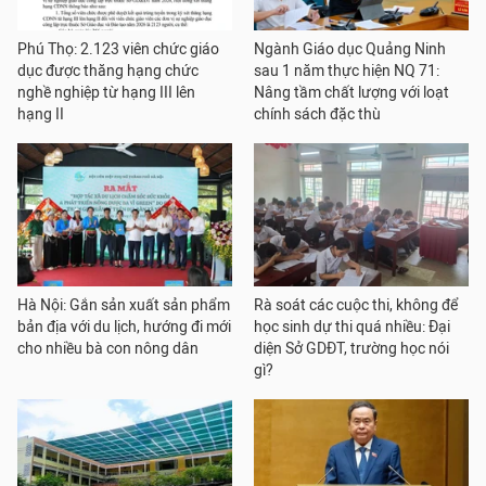
Phú Thọ: 2.123 viên chức giáo
Ngành Giáo dục Quảng Ninh
dục được thăng hạng chức
sau 1 năm thực hiện NQ 71:
nghề nghiệp từ hạng III lên
Nâng tầm chất lượng với loạt
hạng II
chính sách đặc thù
Hà Nội: Gắn sản xuất sản phẩm
Rà soát các cuộc thi, không để
bản địa với du lịch, hướng đi mới
học sinh dự thi quá nhiều: Đại
cho nhiều bà con nông dân
diện Sở GDĐT, trường học nói
gì?