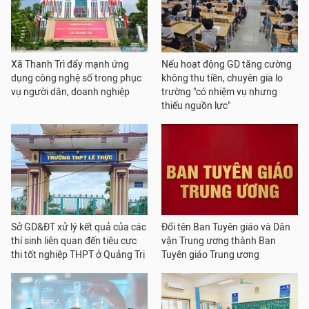
Xã Thanh Trì đẩy mạnh ứng
Nếu hoạt động GD tăng cường
dụng công nghệ số trong phục
không thu tiền, chuyên gia lo
vụ người dân, doanh nghiệp
trường "có nhiệm vụ nhưng
thiếu nguồn lực"
Sở GD&ĐT xử lý kết quả của các
Đổi tên Ban Tuyên giáo và Dân
thí sinh liên quan đến tiêu cực
vận Trung ương thành Ban
thi tốt nghiệp THPT ở Quảng Trị
Tuyên giáo Trung ương