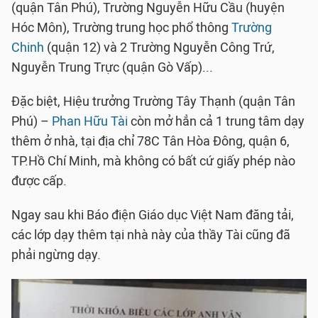
(quận Tân Phú), Trường Nguyễn Hữu Cầu (huyện
Hóc Môn), Trường trung học phổ thông
Trường
Chinh
(quận 12) và 2 Trường Nguyễn Công Trứ,
Nguyễn Trung Trực (quận Gò Vấp)...
Đặc biệt, Hiệu trưởng Trường Tây Thạnh (quận Tân
Phú) –
Phan Hữu Tài
còn mở hẳn cả 1 trung tâm dạy
thêm ở nhà, tại địa chỉ 78C Tân Hòa Đông, quận 6,
TP.Hồ Chí Minh, mà không có bất cứ giấy phép nào
được cấp.
Ngay sau khi Báo điện Giáo dục Việt Nam đăng tải,
các lớp dạy thêm tại nhà này của thầy Tài cũng đã
phải ngừng dạy.