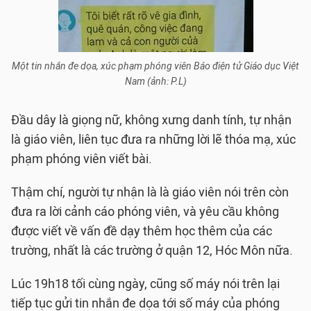
Một tin nhắn đe dọa, xúc phạm phóng viên Báo điện tử Giáo dục Việt
Nam (ảnh: P.L)
Đầu dây là giọng nữ, không xưng danh tính, tự nhận
là giáo viên, liên tục đưa ra những lời lẽ thóa mạ, xúc
phạm phóng viên viết bài.
Thậm chí, người tự nhận là là giáo viên nói trên còn
đưa ra lời cảnh cáo phóng viên, và yêu cầu không
được viết về vấn đề dạy thêm học thêm của các
trường, nhất là các trường ở quận 12, Hóc Môn nữa.
Lúc 19h18 tối cùng ngày, cũng số máy nói trên lại
tiếp tục gửi tin nhắn đe dọa tới số máy của phóng