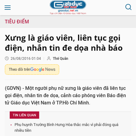
TIÊU ĐIỂM
Xưng là giáo viên, liên tục gọi
điện, nhắn tin đe dọa nhà báo
26/08/2016 01:04
Thế Quân
Theo dõi trên
(GDVN) - Một người phụ nữ xưng là giáo viên đã liên tục
gọi điện, nhắn tin đe dọa, cảnh cáo phóng viên Báo điện
tử Giáo dục Việt Nam ở TP.Hồ Chí Minh.
TIN LIÊN QUAN
Phụ huynh Trường Bình Hưng Hòa thắc mắc vì phải đóng quá
nhiều tiền