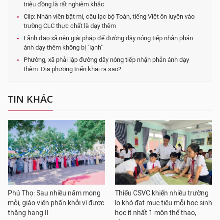
triệu đồng là rất nghiêm khắc
Clip: Nhân viên bật mí, câu lạc bộ Toán, tiếng Việt ôn luyện vào
trường CLC thực chất là dạy thêm
Lãnh đạo xã nêu giải pháp để đường dây nóng tiếp nhận phản
ánh dạy thêm không bị "lạnh"
Phường, xã phải lập đường dây nóng tiếp nhận phản ánh dạy
thêm: Địa phương triển khai ra sao?
TIN KHÁC
Phú Thọ: Sau nhiều năm mong
Thiếu CSVC khiến nhiều trường
mỏi, giáo viên phấn khởi vì được
lo khó đạt mục tiêu mỗi học sinh
thăng hạng II
học ít nhất 1 môn thể thao,