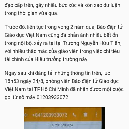
đạo cấp trên, gây nhiều bức xúc và xôn xao dư luận
trong thời gian vừa qua.
Trước đó, liên tục trong vòng 2 năm qua, Báo điện tử
Giáo dục Việt Nam cũng đã phản ánh nhiều bất ổn
trong nội bộ, xảy ra tại tại Trường Nguyễn Hữu Tiến,
với nhiều thắc mắc của giáo viên trong việc chi tiêu
tài chính của Hiệu trưởng trường này.
Ngay sau khi đăng tải những thông tin trên, lúc
18h53 ngày 24/8, phóng viên Báo điện tử Giáo dục
Việt Nam tại TP.Hồ Chí Minh đã nhận được một cuộc
gọi từ số máy 01203933072.