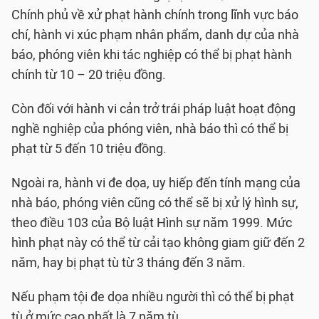
Chính phủ về xử phạt hành chính trong lĩnh vực báo
chí, hành vi xúc phạm nhân phẩm, danh dự của nhà
báo, phóng viên khi tác nghiệp có thể bị phạt hành
chính từ 10 – 20 triệu đồng.
Còn đối với hành vi cản trở trái pháp luật hoạt động
nghề nghiệp của phóng viên, nhà báo thì có thể bị
phạt từ 5 đến 10 triệu đồng.
Ngoài ra, hành vi đe dọa, uy hiếp đến tính mạng của
nhà báo, phóng viên cũng có thể sẽ bị xử lý hình sự,
theo điều 103 của Bộ luật Hình sự năm 1999. Mức
hình phạt này có thể từ cải tạo không giam giữ đến 2
năm, hay bị phạt tù từ 3 tháng đến 3 năm.
Nếu phạm tội đe dọa nhiều người thì có thể bị phạt
tù ở mức cao nhất là 7 năm tù.