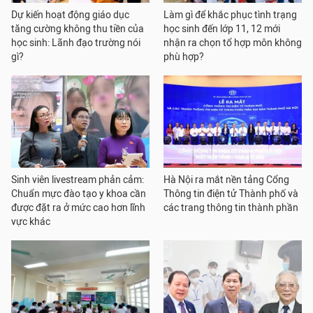
Dự kiến hoạt động giáo dục
Làm gì để khắc phục tình trạng
tăng cường không thu tiền của
học sinh đến lớp 11, 12 mới
học sinh: Lãnh đạo trường nói
nhận ra chọn tổ hợp môn không
gì?
phù hợp?
Sinh viên livestream phản cảm:
Hà Nội ra mắt nền tảng Cổng
Chuẩn mực đào tạo y khoa cần
Thông tin điện tử Thành phố và
được đặt ra ở mức cao hơn lĩnh
các trang thông tin thành phần
vực khác