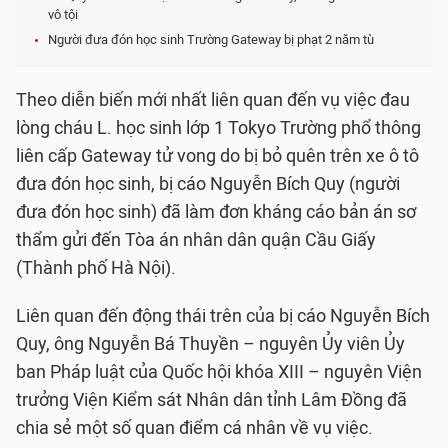
vô tội
Người đưa đón học sinh Trường Gateway bị phạt 2 năm tù
Theo diễn biến mới nhất liên quan đến vụ việc đau
lòng cháu L. học sinh lớp 1 Tokyo Trường phổ thông
liên cấp Gateway tử vong do bị bỏ quên trên xe ô tô
đưa đón học sinh, bị cáo Nguyễn Bích Quy (người
đưa đón học sinh) đã làm đơn kháng cáo bản án sơ
thẩm gửi đến Tòa án nhân dân quận Cầu Giấy
(Thành phố Hà Nội).
Liên quan đến động thái trên của bị cáo Nguyễn Bích
Quy, ông Nguyễn Bá Thuyền – nguyên Ủy viên Ủy
ban Pháp luật của Quốc hội khóa XIII – nguyên Viện
trưởng Viện Kiểm sát Nhân dân tỉnh Lâm Đồng đã
chia sẻ một số quan điểm cá nhân về vụ việc.