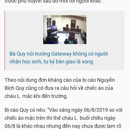
trước phụ huynh sau đó mới tới người khác”.
Bà Quy nói trường Gateway không có người
nhận học sinh, tự ký bàn giao là xong
Theo nội dung đơn kháng cáo của bị cáo Nguyễn
Bích Quy cũng có đưa ra câu hỏi về chiếc áo của
cháu L. mặc khi đến trường.
Bị cáo Quy có nêu: “Vào sáng ngày 06/8/2019 so với
chiếc áo mặc trên thi thể cháu L. buổi chiều ngày
06/8 là khác nhau nhưng đến nay chưa được làm rõ