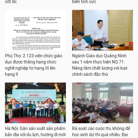
cốt lõi
biến tích cực
Phú Thọ: 2.123 viên chức giáo
Ngành Giáo dục Quảng Ninh
dục được thăng hạng chức
sau 1 năm thực hiện NQ 71:
nghề nghiệp từ hạng III lên
Nâng tầm chất lượng với loạt
hạng II
chính sách đặc thù
Hà Nội: Gắn sản xuất sản phẩm
Rà soát các cuộc thi, không để
bản địa với du lịch, hướng đi mới
học sinh dự thi quá nhiều: Đại