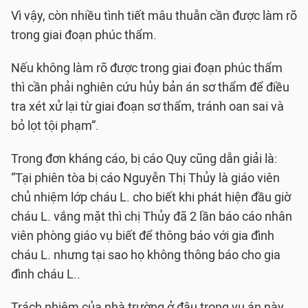
Vì vậy, còn nhiều tình tiết mâu thuẫn cần được làm rõ
trong giai đoạn phúc thẩm.
Nếu không làm rõ được trong giai đoạn phúc thẩm
thì cần phải nghiên cứu hủy bản án sơ thẩm để điều
tra xét xử lại từ giai đoạn sơ thẩm, tránh oan sai và
bỏ lọt tội phạm”.
Trong đơn kháng cáo, bị cáo Quy cũng dẫn giải là:
“Tại phiên tòa bị cáo Nguyễn Thị Thủy là giáo viên
chủ nhiệm lớp cháu L. cho biết khi phát hiện đầu giờ
cháu L. vắng mặt thì chị Thủy đã 2 lần báo cáo nhân
viên phòng giáo vụ biết để thông báo với gia đình
cháu L. nhưng tại sao họ không thông báo cho gia
đình cháu L..
Trách nhiệm của nhà trường ở đâu trong vụ án này.