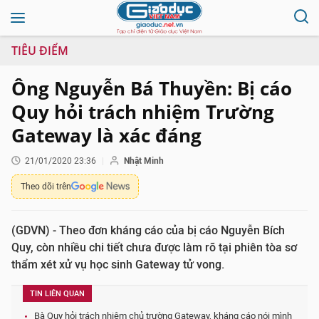
TIÊU ĐIỂM
Ông Nguyễn Bá Thuyền: Bị cáo
Quy hỏi trách nhiệm Trường
Gateway là xác đáng
21/01/2020 23:36
Nhật Minh
Theo dõi trên
(GDVN) - Theo đơn kháng cáo của bị cáo Nguyễn Bích
Quy, còn nhiều chi tiết chưa được làm rõ tại phiên tòa sơ
thẩm xét xử vụ học sinh Gateway tử vong.
TIN LIÊN QUAN
Bà Quy hỏi trách nhiệm chủ trường Gateway, kháng cáo nói mình