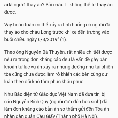
ai là người thay áo? Bởi cháu L. không thể tự thay áo
được.
Vậy hoàn toàn có thể xảy ra tình huống có người đã
thay áo cho cháu Long trước khi xe đến trường vào
buổi chiều ngày 6/8/2019” (1).
Theo ông Nguyễn Bá Thuyền, rất nhiều chi tiết được
nêu ra trong đơn kháng cáo đều là vấn đề gây băn
khoăn từ lúc vụ án xảy ra nhưng dường như tại phiên
tòa cũng chưa được làm rõ khiến các bên cùng dư
luận theo dõi khó tâm phục khẩu phục.
Như Báo điện tử Giáo dục Việt Nam đã đưa tin, bị
cáo Nguyễn Bích Quy (người đưa đón học sinh) đã
làm đơn kháng cáo bản án sơ thẩm gửi đến Tòa án
nhân dân quận Cầu Giấy (Thành phố Hà Nội).