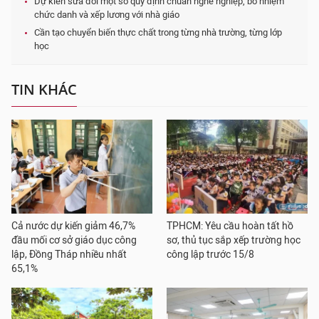
Dự kiến sửa đổi một số quy định chuẩn nghề nghiệp, bổ nhiệm
chức danh và xếp lương với nhà giáo
Cần tạo chuyển biến thực chất trong từng nhà trường, từng lớp
học
TIN KHÁC
Cả nước dự kiến giảm 46,7%
TPHCM: Yêu cầu hoàn tất hồ
đầu mối cơ sở giáo dục công
sơ, thủ tục sắp xếp trường học
lập, Đồng Tháp nhiều nhất
công lập trước 15/8
65,1%