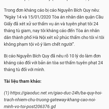
Trong đơn kháng cáo bị cáo Nguyễn Bích Quy nêu:
“Ngày 14 và 15/01/2020 Tòa án nhân dân quận Cầu
Giấy đã xét xử sơ thẩm vụ án và tuyên phạt tôi 24
tháng tù giam, nay tôi kháng cáo đến Tòa án nhân
dân thành phố Hà Nội xét xử phúc thẩm cho tôi vì tôi
không phạm tội vô ý làm chết người”.
Bị cáo Nguyễn Bích Quy đã nêu rõ 10 lý do làm đơn
kháng cáo đối với bản án tòa sơ thẩm tuyên phạt 24
tháng tù đối với mình.
Tài liệu tham khảo:
(1) https://giaoduc.net.vn/giao-duc-24h/ba-quy-hoi-
trach-nhiem-chu-truong-gateway-khang-cao-noi-
minh-vo-toi-post206376.gd