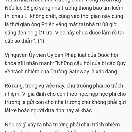
Nếu lúc 08 giờ sáng nhà trường thông báo tìm kiếm
thì cháu L. không chết, cũng vào thời gian này cũng
là thời gian ông Phiến vắng mặt tại nhà từ 08 giờ
sáng đến 11 giờ trưa. Việc này chưa được làm rõ tại
cấp sơ thẩm”. (1)
Vị nguyên Ủy viên Ủy ban Pháp luật của Quốc hội
khóa XIII nhấn mạnh: “Những câu hỏi của bị cáo Quy
về trách nhiệm của Trường Gateway là xác đáng.
Rõ ràng, trong vụ việc này, chủ trường phải có trách
nhiệm. Vì gia đình cho con theo học, nộp học phí cho
trường là gửi con cho nhà trường chứ không phải gửi
lái xe hoặc người đưa đón hay ai khác.
Nếu có gì xảy ra nhà trường phải chịu trách nhiệm