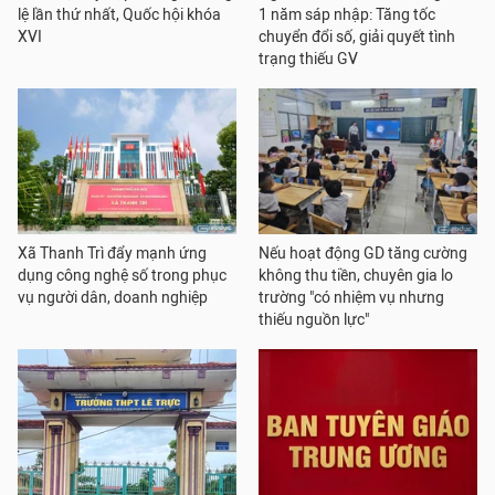
lệ lần thứ nhất, Quốc hội khóa
1 năm sáp nhập: Tăng tốc
XVI
chuyển đổi số, giải quyết tình
trạng thiếu GV
Xã Thanh Trì đẩy mạnh ứng
Nếu hoạt động GD tăng cường
dụng công nghệ số trong phục
không thu tiền, chuyên gia lo
vụ người dân, doanh nghiệp
trường "có nhiệm vụ nhưng
thiếu nguồn lực"