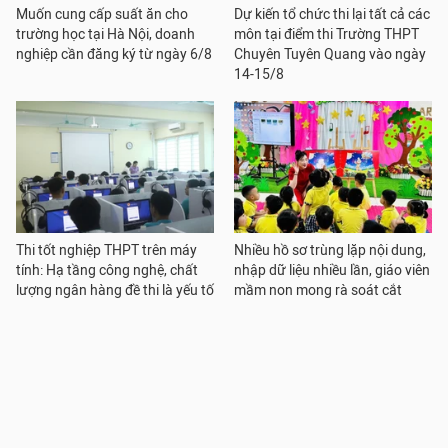
Muốn cung cấp suất ăn cho
Dự kiến tổ chức thi lại tất cả các
trường học tại Hà Nội, doanh
môn tại điểm thi Trường THPT
nghiệp cần đăng ký từ ngày 6/8
Chuyên Tuyên Quang vào ngày
14-15/8
Thi tốt nghiệp THPT trên máy
Nhiều hồ sơ trùng lặp nội dung,
tính: Hạ tầng công nghệ, chất
nhập dữ liệu nhiều lần, giáo viên
lượng ngân hàng đề thi là yếu tố
mầm non mong rà soát cắt
cốt lõi
giảm