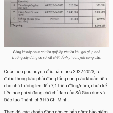
Bảng kê này chưa có tiền quỹ lớp và tiền kêu gọi giúp nhà
trường xây dựng cơ sở vật chất. Ảnh phụ huynh cung cấp.
Cuộc họp phụ huynh đầu năm học 2022-2023, tôi
được thông báo phải đóng tổng cộng các khoản tiền
cho nhà trường lên đến 7,1 triệu đồng/năm, chưa kể
tiền học phí vì đang chờ chỉ đạo của Sở Giáo dục và
Đào tạo Thành phố Hồ Chí Minh.
Theo đó, các khoản đóng góp cơ bản gồm: bảo hiểm