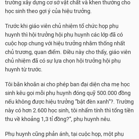
trường xây dựng cơ sở vật chất và khen thưởng cho
học sinh theo gợi ý của hiệu trưởng.
Trước khi giáo viên chủ nhiệm tổ chức họp phụ
huynh thì hội trưởng hội phụ huynh các lớp đã có
cuộc họp chung với hiệu trưởng nhằm thống nhất
chủ trương, quan điểm. Điều này cho thấy, giáo viên
chủ nhiệm đã có sự lựa chọn hội trưởng hội phụ
huynh từ trước.
Tôi băn khoăn ai cho phép ban đại diện cha mẹ học
sinh kêu gọi mỗi phụ huynh đóng quỹ 500.000 đồng
nếu không được hiệu trưởng “bật đèn xanh”?. Trường
này có hơn 2.600 học sinh, tôi nhẩm tính thì tổng tiền
thu về khoảng 1,3 tỉ đồng?”, phụ huynh nêu.
Phụ huynh cũng phản ánh, tại cuộc họp, một phụ