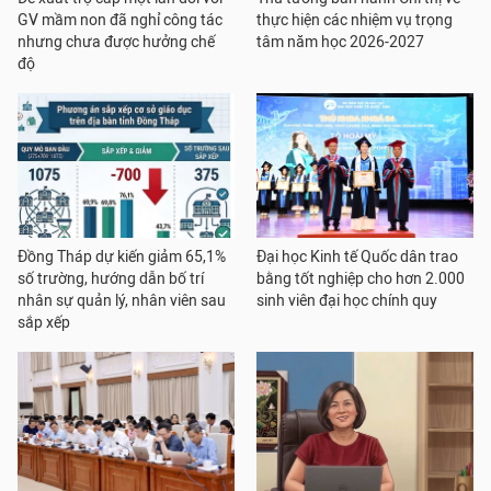
GV mầm non đã nghỉ công tác
thực hiện các nhiệm vụ trọng
nhưng chưa được hưởng chế
tâm năm học 2026-2027
độ
Đồng Tháp dự kiến giảm 65,1%
Đại học Kinh tế Quốc dân trao
số trường, hướng dẫn bố trí
bằng tốt nghiệp cho hơn 2.000
nhân sự quản lý, nhân viên sau
sinh viên đại học chính quy
sắp xếp