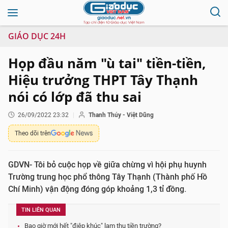
GIÁO DỤC 24H
Họp đầu năm "ù tai" tiền-tiền,
Hiệu trưởng THPT Tây Thạnh
nói có lớp đã thu sai
26/09/2022 23:32
Thanh Thúy - Việt Dũng
Theo dõi trên
GDVN- Tôi bỏ cuộc họp về giữa chừng vì hội phụ huynh
Trường trung học phổ thông Tây Thạnh (Thành phố Hồ
Chí Minh) vận động đóng góp khoảng 1,3 tỉ đồng.
TIN LIÊN QUAN
Bao giờ mới hết "điệp khúc" lạm thu tiền trường?