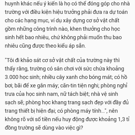
huynh khác nếu ý kiến là họ có thể đóng góp cho nhà
trường với điều kiện hiệu trưởng phải đưa ra dự toán
cho các hạng mục, ví dụ xây dựng cơ sở vật chất
gồm những công trình nào, khen thưởng cho học
sinh hết bao nhiêu, chứ không phải muốn thu bao
nhiêu cũng được theo kiểu áp sẵn.
"Tôi đi khảo sát cơ sở vật chất của trường này thì
thấy rằng, trường có sân chơi với sức chứa khoảng
3.000 học sinh; nhiều cây xanh cho bóng mát; có hồ
bơi; bãi để xe gắn máy; căn-tin tiện nghi; phòng nghỉ
trưa của học sinh nam, nữ tách biệt; nhà vệ sinh
sạch sẽ; phòng học khang trang sạch đẹp với đầy đủ
trang thiết bị hiện đại; có phòng máy tính…", nên
không rõ với số tiền nếu huy động được khoảng 1,3 tỉ
đồng trường sẽ dùng vào việc gì?