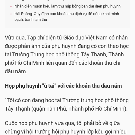
Nhận diện muôn kiểu lạm thu núp bóng ban đại diện phụ huynh
Hải Phòng: Quy định các khoản thu dịch vụ để công khai minh
bạch, tránh lạm thu
Vừa qua, Tạp chí điện tử Giáo dục Việt Nam có nhận
được phản ánh của phụ huynh đang có con theo học
tại Trường Trung học phổ thông Tây Thạnh, Thành
phố Hồ Chí Minh liên quan đến các khoản thu chi
đầu năm.
Họp phụ huynh "ù tai" với các khoản thu đầu năm
"Tôi có con đang học tại Trường trung học phổ thông
Tây Thạnh (quận Tân Phú, Thành phố Hồ Chí Minh).
Cuộc họp phụ huynh vừa qua, tôi phải bỏ về giữa
chừng vì hội trưởng hội phụ huynh lớp kêu gọi nhiều