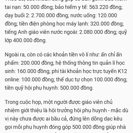
tai nạn: 50.000 đồng; bảo hiểm y tế: 563.220 đồng;
dạy buổi 2: 2.700.000 đồng; nước uống: 120.000
đồng; tiền điện phòng học máy lạnh: 320.000 đồng;
tiếng Anh giáo viên nước ngoài: 2.080.000 đồng; quỹ
lớp 400.000 đồng.
Ngoài ra, còn có các khoản tiền vô lí như: ấn chỉ ấn
phẩm: 200.000 đồng; hệ thống thông tin quản lí học
sinh: 160.000 đồng; phí tài khoản học trực tuyến K12
online: 100.000 đồng; thể dục tự chọn 100.000 đồng;
tiền quỹ hội phụ huynh: 500.000 đồng.
Trong cuộc họp, một người được giáo viên chủ
nhiệm giới thiệu là hội trưởng hội phụ huynh - mặc dù
vị này chưa được ai bầu cả, đứng lên dõng dạc kêu
gọi mỗi phụ huynh đóng góp 500.000 đồng giúp nhà