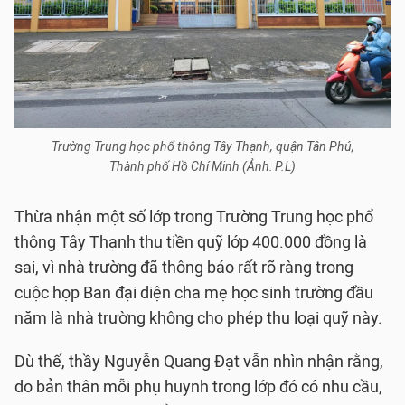
Trường Trung học phổ thông Tây Thạnh, quận Tân Phú,
Thành phố Hồ Chí Minh (Ảnh: P.L)
Thừa nhận một số lớp trong Trường Trung học phổ
thông Tây Thạnh thu tiền quỹ lớp 400.000 đồng là
sai, vì nhà trường đã thông báo rất rõ ràng trong
cuộc họp Ban đại diện cha mẹ học sinh trường đầu
năm là nhà trường không cho phép thu loại quỹ này.
Dù thế, thầy Nguyễn Quang Đạt vẫn nhìn nhận rằng,
do bản thân mỗi phụ huynh trong lớp đó có nhu cầu,