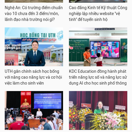
Nghệ An: Có trường điểm chuẩn
Cao đẳng Kinh tế Kỹ thuật Công
vào 10 chưa đến 3 điểm/môn,
nghiệp lập nhiều website "vệ
lãnh đạo nhà trường nói gì?
tinh" để tuyển sinh hộ
UTH gắn chính sách học bổng
KDC Education đồng hành phát
với nâng cao năng lực và cơ hội
triển năng lực số và năng lực sử
việc làm cho sinh viên
dụng AI cho học sinh phổ thông