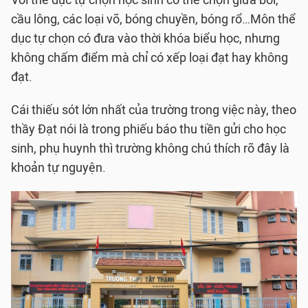
Với thể dục tự chọn học sinh có thể chọn giữa bơi,
cầu lông, các loại võ, bóng chuyền, bóng rổ…Môn thể
dục tự chọn có đưa vào thời khóa biểu học, nhưng
không chấm điểm mà chỉ có xếp loại đạt hay không
đạt.
Cái thiếu sót lớn nhất của trường trong việc này, theo
thầy Đạt nói là trong phiếu báo thu tiền gửi cho học
sinh, phụ huynh thì trường không chú thích rõ đây là
khoản tự nguyện.