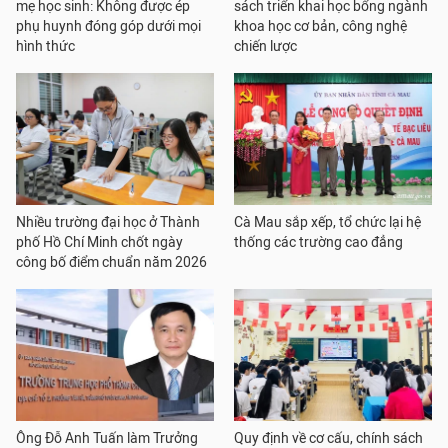
mẹ học sinh: Không được ép
sách triển khai học bổng ngành
phụ huynh đóng góp dưới mọi
khoa học cơ bản, công nghệ
hình thức
chiến lược
Nhiều trường đại học ở Thành
Cà Mau sắp xếp, tổ chức lại hệ
phố Hồ Chí Minh chốt ngày
thống các trường cao đẳng
công bố điểm chuẩn năm 2026
Ông Đỗ Anh Tuấn làm Trưởng
Quy định về cơ cấu, chính sách