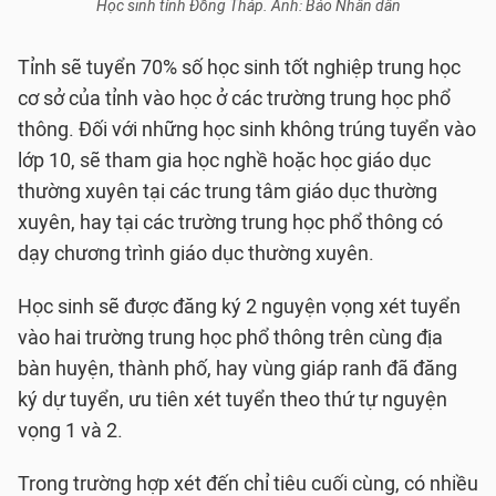
Học sinh tỉnh Đồng Tháp. Ảnh: Báo Nhân dân
Tỉnh sẽ tuyển 70% số học sinh tốt nghiệp trung học
cơ sở của tỉnh vào học ở các trường trung học phổ
thông. Đối với những học sinh không trúng tuyển vào
lớp 10, sẽ tham gia học nghề hoặc học giáo dục
thường xuyên tại các trung tâm giáo dục thường
xuyên, hay tại các trường trung học phổ thông có
dạy chương trình giáo dục thường xuyên.
Học sinh sẽ được đăng ký 2 nguyện vọng xét tuyển
vào hai trường trung học phổ thông trên cùng địa
bàn huyện, thành phố, hay vùng giáp ranh đã đăng
ký dự tuyển, ưu tiên xét tuyển theo thứ tự nguyện
vọng 1 và 2.
Trong trường hợp xét đến chỉ tiêu cuối cùng, có nhiều