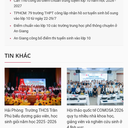
Cần Thơ công bố điểm chuẩn trúng tuyển lớp 10 năm học 2026 -
2027
TPHCM: 79 trường THPT công lập nhận hồ sơ tuyển sinh bổ sung
vào lớp 10 từ ngày 22-29/7
Điểm chuẩn vào lớp 10 các trường trung học phổ thông chuyên ở
An Giang
An Giang công bố điểm thi tuyển sinh vào lớp 10
TIN KHÁC
Hải Phòng: Trường THCS Trần
Hội thảo quốc tế COMOSA 2026
Phú biểu dương giáo viên, học
quy tụ nhiều nhà khoa học,
sinh giỏi năm học 2025 -2026
giảng viên và nghiên cứu sinh ở
4 lĩnh vực