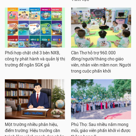
Phối hợp chặt chẽ 3 bên NXB,
Cần Thơ hỗ trợ 960.000
công ty phát hành và quản lý thị
đồng/người/tháng cho giáo
trường để ngăn SGK giả
viên, nhân viên mầm non: Người
trong cuộc phấn khởi
Một trường nhiều phân hiệu,
Phú Thọ: Sau nhiều năm mong
điểm trường: Hiệu trưởng cần
mỏi, giáo viên phấn khởi vì được