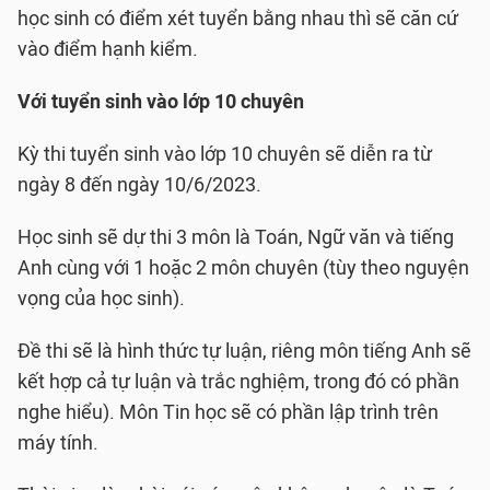
học sinh có điểm xét tuyển bằng nhau thì sẽ căn cứ
vào điểm hạnh kiểm.
Với tuyển sinh vào lớp 10 chuyên
Kỳ thi tuyển sinh vào lớp 10 chuyên sẽ diễn ra từ
ngày 8 đến ngày 10/6/2023.
Học sinh sẽ dự thi 3 môn là Toán, Ngữ văn và tiếng
Anh cùng với 1 hoặc 2 môn chuyên (tùy theo nguyện
vọng của học sinh).
Đề thi sẽ là hình thức tự luận, riêng môn tiếng Anh sẽ
kết hợp cả tự luận và trắc nghiệm, trong đó có phần
nghe hiểu). Môn Tin học sẽ có phần lập trình trên
máy tính.