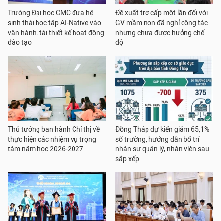
Trường Đại học CMC đưa hệ
Đề xuất trợ cấp một lần đối với
sinh thái học tập AI-Native vào
GV mầm non đã nghỉ công tác
vận hành, tái thiết kế hoạt động
nhưng chưa được hưởng chế
đào tạo
độ
Thủ tướng ban hành Chỉ thị về
Đồng Tháp dự kiến giảm 65,1%
thực hiện các nhiệm vụ trọng
số trường, hướng dẫn bố trí
tâm năm học 2026-2027
nhân sự quản lý, nhân viên sau
sắp xếp