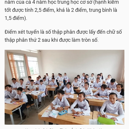
năm của cả 4 năm học trung học cơ sở (hạnh kiểm
tốt được tính 2,5 điểm, khá là 2 điểm, trung bình là
1,5 điểm).
Điểm xét tuyển là số thập phân được lấy đến chữ số
thập phân thứ 2 sau khi được làm tròn số.