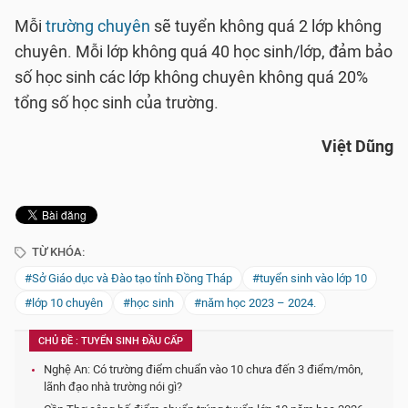
Mỗi
trường chuyên
sẽ tuyển không quá 2 lớp không
chuyên. Mỗi lớp không quá 40 học sinh/lớp, đảm bảo
số học sinh các lớp không chuyên không quá 20%
tổng số học sinh của trường.
Việt Dũng
TỪ KHÓA:
#Sở Giáo dục và Đào tạo tỉnh Đồng Tháp
#tuyển sinh vào lớp 10
#lớp 10 chuyên
#học sinh
#năm học 2023 – 2024.
CHỦ ĐỀ : TUYỂN SINH ĐẦU CẤP
Nghệ An: Có trường điểm chuẩn vào 10 chưa đến 3 điểm/môn,
lãnh đạo nhà trường nói gì?