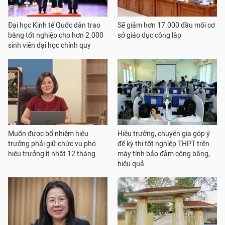
Đại học Kinh tế Quốc dân trao
Sẽ giảm hơn 17.000 đầu mối cơ
bằng tốt nghiệp cho hơn 2.000
sở giáo dục công lập
sinh viên đại học chính quy
Muốn được bổ nhiệm hiệu
Hiệu trưởng, chuyên gia góp ý
trưởng phải giữ chức vụ phó
để kỳ thi tốt nghiệp THPT trên
hiệu trưởng ít nhất 12 tháng
máy tính bảo đảm công bằng,
hiệu quả