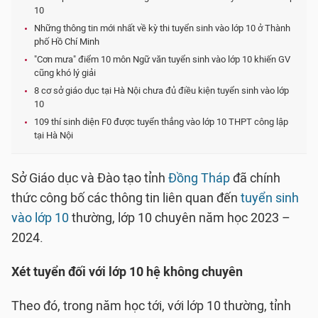
10
Những thông tin mới nhất về kỳ thi tuyển sinh vào lớp 10 ở Thành
phố Hồ Chí Minh
"Cơn mưa" điểm 10 môn Ngữ văn tuyển sinh vào lớp 10 khiến GV
cũng khó lý giải
8 cơ sở giáo dục tại Hà Nội chưa đủ điều kiện tuyển sinh vào lớp
10
109 thí sinh diện F0 được tuyển thẳng vào lớp 10 THPT công lập
tại Hà Nội
Sở Giáo dục và Đào tạo tỉnh
Đồng Tháp
đã chính
thức công bố các thông tin liên quan đến
tuyển sinh
vào lớp 10
thường, lớp 10 chuyên năm học 2023 –
2024.
Xét tuyển đối với lớp 10 hệ không chuyên
Theo đó, trong năm học tới, với lớp 10 thường, tỉnh