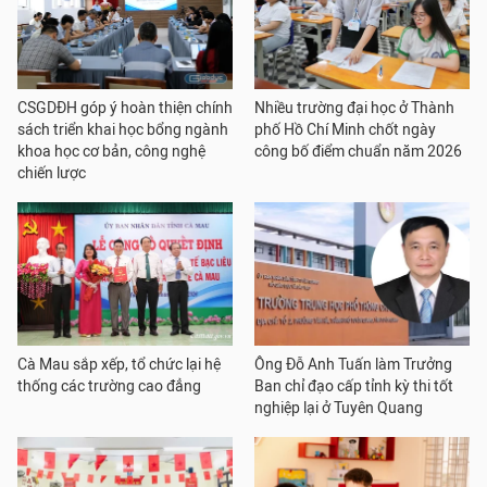
CSGDĐH góp ý hoàn thiện chính
Nhiều trường đại học ở Thành
sách triển khai học bổng ngành
phố Hồ Chí Minh chốt ngày
khoa học cơ bản, công nghệ
công bố điểm chuẩn năm 2026
chiến lược
Cà Mau sắp xếp, tổ chức lại hệ
Ông Đỗ Anh Tuấn làm Trưởng
thống các trường cao đẳng
Ban chỉ đạo cấp tỉnh kỳ thi tốt
nghiệp lại ở Tuyên Quang