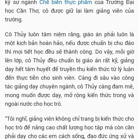
kỹ sư ngành
Chế biến thực phẩm
của Trường Đại
học Cần Thơ, cô được giữ lại làm giảng viên của
trường.
Cô Thủy luôn tâm niệm rằng, giáo án phải luôn là
một kịch bản hoàn hảo, nếu được chuẩn bị chu đáo
thì mọi tiết học đều sẽ thành công. Do vậy, mỗi giờ
lên lớp, cô Thủy đều chuẩn bị giáo án rất kỹ, giảng
dạy hết tâm huyết để truyền thụ kiến thức từ lý luận
đến thực tiễn cho sinh viên. Càng đi sâu vào công
tác giảng dạy chuyên ngành, cô Thủy càng đam mê,
mong muốn được dạy, mở rộng kiến thức trong và
ngoài nước cho học trò.
“Tôi nghĩ, giảng viên không chỉ trang bị kiến thức cho
học trò để nâng cao chất lượng học tập mà còn cần
phải dạy cho các em cách sống, đạo đức ứng xử và