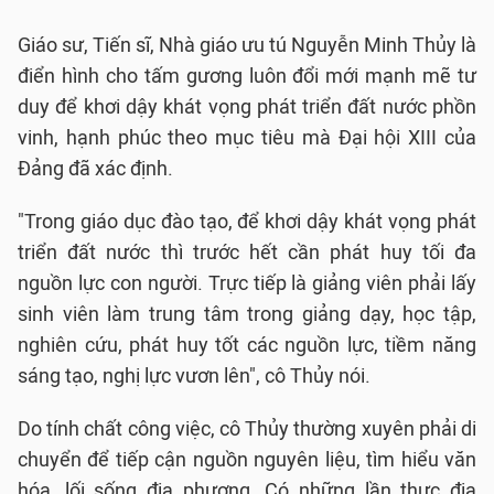
Giáo sư, Tiến sĩ, Nhà giáo ưu tú Nguyễn Minh Thủy là
điển hình cho tấm gương luôn đổi mới mạnh mẽ tư
duy để khơi dậy khát vọng phát triển đất nước phồn
vinh, hạnh phúc theo mục tiêu mà Đại hội XIII của
Đảng đã xác định.
"Trong giáo dục đào tạo, để khơi dậy khát vọng phát
triển đất nước thì trước hết cần phát huy tối đa
nguồn lực con người. Trực tiếp là giảng viên phải lấy
sinh viên làm trung tâm trong giảng dạy, học tập,
nghiên cứu, phát huy tốt các nguồn lực, tiềm năng
sáng tạo, nghị lực vươn lên", cô Thủy nói.
Do tính chất công việc, cô Thủy thường xuyên phải di
chuyển để tiếp cận nguồn nguyên liệu, tìm hiểu văn
hóa, lối sống địa phương. Có những lần thực địa