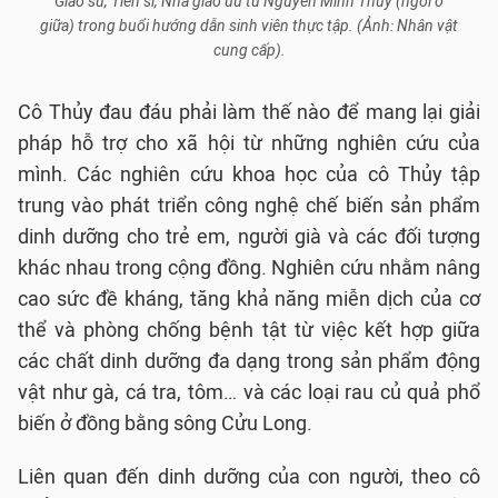
Giáo sư, Tiến sĩ, Nhà giáo ưu tú Nguyễn Minh Thủy (ngồi ở
giữa) trong buổi hướng dẫn sinh viên thực tập. (Ảnh: Nhân vật
cung cấp).
Cô Thủy đau đáu phải làm thế nào để mang lại giải
pháp hỗ trợ cho xã hội từ những nghiên cứu của
mình. Các nghiên cứu khoa học của cô Thủy tập
trung vào phát triển công nghệ chế biến sản phẩm
dinh dưỡng cho trẻ em, người già và các đối tượng
khác nhau trong cộng đồng. Nghiên cứu nhằm nâng
cao sức đề kháng, tăng khả năng miễn dịch của cơ
thể và phòng chống bệnh tật từ việc kết hợp giữa
các chất dinh dưỡng đa dạng trong sản phẩm động
vật như gà, cá tra, tôm… và các loại rau củ quả phổ
biến ở đồng bằng sông Cửu Long.
Liên quan đến dinh dưỡng của con người, theo cô