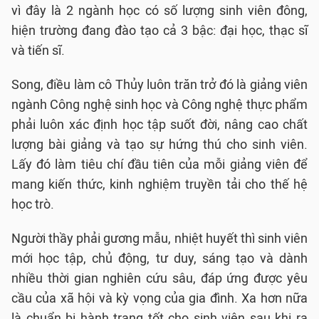
vì đây là 2 ngành học có số lượng sinh viên đông,
hiện trường đang đào tạo cả 3 bậc: đại học, thạc sĩ
và tiến sĩ.
Song, điều làm cô Thủy luôn trăn trở đó là giảng viên
ngành Công nghệ sinh học và Công nghệ thực phẩm
phải luôn xác định học tập suốt đời, nâng cao chất
lượng bài giảng và tạo sự hứng thú cho sinh viên.
Lấy đó làm tiêu chí đầu tiên của mỗi giảng viên để
mang kiến thức, kinh nghiệm truyền tải cho thế hệ
học trò.
Người thầy phải gương mẫu, nhiệt huyết thì sinh viên
mới học tập, chủ động, tư duy, sáng tạo và dành
nhiều thời gian nghiên cứu sâu, đáp ứng được yêu
cầu của xã hội và kỳ vọng của gia đình. Xa hơn nữa
là chuẩn bị hành trang tốt cho sinh viên sau khi ra