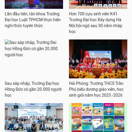
Lần đầu tiên, tân khoa Trường
Hơn 700 cựu sinh viên K41
Đại học Luật TPHCM thực hiện
Trường Đại học Xây dựng Hà
nghi thức tuyên thức
Nội hội ngộ sau 30 năm nhập
học
Sau sáp nhập, Trường Đại học
Hải Phòng: Trường THCS Trần
Hồng Đức có gần 20.000 người
Phú biểu dương giáo viên, học
học
sinh giỏi năm học 2025 -2026