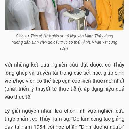
Giáo sư, Tiến sĩ, Nhà giáo ưu tú Nguyễn Minh Thủy đang
hướng dẫn sinh viên đo cấu trúc cơ thể. (Ảnh: Nhân vật cung
cấp).
Với những kết quả nghiên cứu đạt được, cô Thủy
lồng ghép và truyền tải trong các tiết học, giúp sinh
viên/học viên có thể tiếp cận các kiến thức mới nhất
(phát triển lý thuyết từ thực tiễn), áp dụng hiệu quả
vào thực tế.
Lý giải nguyên nhân lựa chọn lĩnh vực nghiên cứu
thực phẩm, cô Thủy Tâm sự: “Do làm công tác giảng
dạy từ năm 1984 với học phần “Dinh dưỡng người”