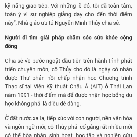
kỹ năng giao tiếp. Với những lẽ đó, tôi đã toàn tâm,
toàn ý vì sự nghiệp giảng dạy cho đến thời điểm
này”, Nhà giáo ưu tú Nguyễn Minh Thủy chia sẻ.
Người đi tìm giải pháp chăm sóc sức khỏe cộng
đồng
Chia sẻ về bước ngoặt đầu tiên trên hành trình phát
triển chuyên môn, cô Thủy cho đó là ngày cô nhận
được Thư phản hồi chấp nhận học Chương trình
Thạc sĩ tại Viện Kỹ thuật Châu Á (AIT) ở Thái Lan
năm 1991 - thời điểm mà để được nhận học bổng du
học không phải là điều dễ dàng.
Ở đất nước xa lạ, tiếp xúc với con người, nền văn hóa
và ngôn ngữ mới, cô Thủy phải cố gắng rất nhiều mới
có thể hòa nhập, sinh hoạt, học tập và nghiên cứu