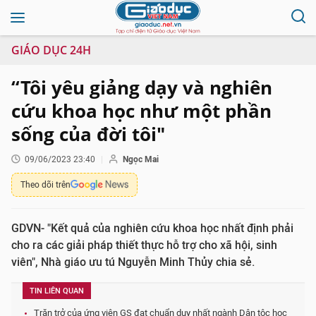
GIÁO DỤC 24H
“Tôi yêu giảng dạy và nghiên
cứu khoa học như một phần
sống của đời tôi"
09/06/2023 23:40
Ngọc Mai
Theo dõi trên
GDVN- "Kết quả của nghiên cứu khoa học nhất định phải
cho ra các giải pháp thiết thực hỗ trợ cho xã hội, sinh
viên", Nhà giáo ưu tú Nguyễn Minh Thủy chia sẻ.
TIN LIÊN QUAN
Trăn trở của ứng viên GS đạt chuẩn duy nhất ngành Dân tộc học