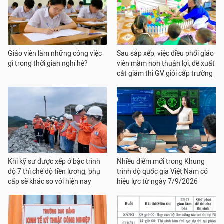
Giáo viên làm những công việc
Sau sắp xếp, việc điều phối giáo
gì trong thời gian nghỉ hè?
viên mầm non thuận lợi, đề xuất
cắt giảm thi GV giỏi cấp trường
Khi kỹ sư được xếp ở bậc trình
Nhiều điểm mới trong Khung
độ 7 thì chế độ tiền lương, phụ
trình độ quốc gia Việt Nam có
cấp sẽ khác so với hiện nay
hiệu lực từ ngày 7/9/2026