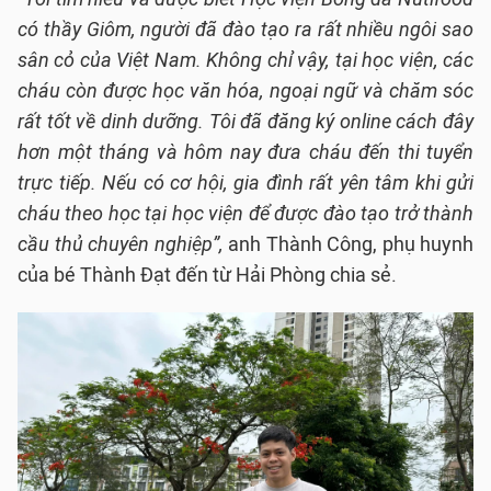
có thầy Giôm, người đã đào tạo ra rất nhiều ngôi sao
sân cỏ của Việt Nam. Không chỉ vậy, tại học viện, các
cháu còn được học văn hóa, ngoại ngữ và chăm sóc
rất tốt về dinh dưỡng. Tôi đã đăng ký online cách đây
hơn một tháng và hôm nay đưa cháu đến thi tuyển
trực tiếp. Nếu có cơ hội, gia đình rất yên tâm khi gửi
cháu theo học tại học viện để được đào tạo trở thành
cầu thủ chuyên nghiệp”,
anh Thành Công, phụ huynh
của bé Thành Đạt đến từ Hải Phòng chia sẻ.