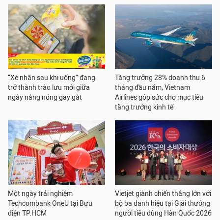
“Xé nhãn sau khi uống” đang
Tăng trưởng 28% doanh thu 6
trở thành trào lưu mới giữa
tháng đầu năm, Vietnam
ngày nắng nóng gay gắt
Airlines góp sức cho mục tiêu
tăng trưởng kinh tế
Một ngày trải nghiệm
Vietjet giành chiến thắng lớn với
Techcombank OneU tại Bưu
bộ ba danh hiệu tại Giải thưởng
điện TP.HCM
người tiêu dùng Hàn Quốc 2026