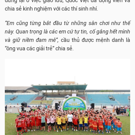
dừng lại ở việc giao lưu, Quốc Việt đã động viên và
chia sẻ kinh nghiệm với các thí sinh nhí.
“Em cũng từng bắt đầu từ những sân chơi như thế
này. Quan trọng là các em cứ tự tin, cố gắng hết mình
và giữ niềm đam mê”,
cầu thủ được mệnh danh là
“ông vua các giải trẻ” chia sẻ.