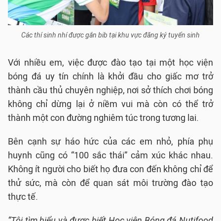
Các thí sinh nhí được gắn bib tại khu vực đăng ký tuyển sinh
Với nhiều em, việc được đào tạo tại một học viện
bóng đá uy tín chính là khởi đầu cho giấc mơ trở
thành cầu thủ chuyên nghiệp, nơi sở thích chơi bóng
không chỉ dừng lại ở niềm vui mà còn có thể trở
thành một con đường nghiêm túc trong tương lai.
Bên cạnh sự háo hức của các em nhỏ, phía phụ
huynh cũng có “100 sắc thái” cảm xúc khác nhau.
Không ít người cho biết họ đưa con đến không chỉ để
thử sức, mà còn để quan sát môi trường đào tạo
thực tế.
“Tôi tìm hiểu và được biết Học viện Bóng đá Nutifood