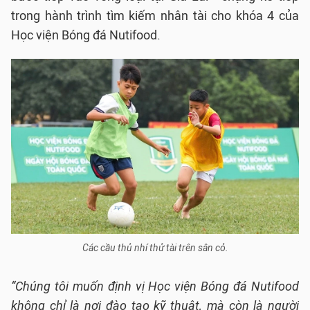
trong hành trình tìm kiếm nhân tài cho khóa 4 của
Học viện Bóng đá Nutifood.
Các cầu thủ nhí thử tài trên sân cỏ.
“Chúng tôi muốn định vị Học viện Bóng đá Nutifood
không chỉ là nơi đào tạo kỹ thuật, mà còn là người