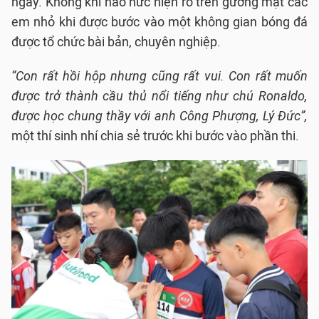
ngày. Không khí háo hức hiện rõ trên gương mặt các
em nhỏ khi được bước vào một không gian bóng đá
được tổ chức bài bản, chuyên nghiệp.
“Con rất hồi hộp nhưng cũng rất vui. Con rất muốn
được trở thành cầu thủ nổi tiếng như chú Ronaldo,
được học chung thầy với anh Công Phượng, Lý Đức”,
một thí sinh nhí chia sẻ trước khi bước vào phần thi.