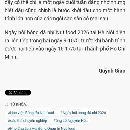
đây có thể chỉ là một ngày cuối tuần đáng nhớ nhưng
biết đâu cũng chính là bước khởi đầu cho một hành
trình lớn hơn của các ngôi sao sân cỏ mai sau.
Ngày hội bóng đá nhí Nutifood 2026 tại Hà Nội diễn
ra liên tiếp trong hai ngày 9-10/5, trước khi hành trình
được nối tiếp vào ngày 16-17/5 tại Thành phố Hồ Chí
Minh.
Quỳnh Giao
TỪ KHÓA:
#Học viện Bóng đá Nutifood
#Ngày hội bóng đá nhí 2026
#cầu thủ chuyên nghiệp
#ông Lê Nguyên Hòa
#Phó Chủ tịch Hội đồng Quản trị Nutifood