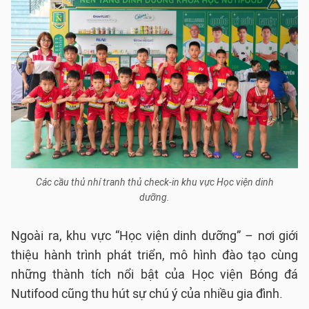
Các cầu thủ nhí tranh thủ check-in khu vực Học viện dinh
dưỡng.
Ngoài ra, khu vực “Học viện dinh dưỡng” – nơi giới
thiệu hành trình phát triển, mô hình đào tạo cùng
những thành tích nổi bật của Học viện Bóng đá
Nutifood cũng thu hút sự chú ý của nhiều gia đình.