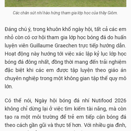
Các chân sút nhí hào hứng tham gia lớp học của thầy Giôm.
Đáng chú ý, trong khuôn khổ ngày hội, tất cả các em
nhỏ còn có cơ hội tham gia lớp học bóng đá do huấn
luyện viên Guillaume Graechen trực tiếp hướng dẫn.
Hoạt động này hướng tới việc xác lập kỷ lục lớp học
bóng đá đông nhất, đồng thời mang đến trải nghiệm
đặc biệt khi các em được tập luyện theo giáo án
chuyên nghiệp trong một không gian tập thể quy mô
lớn.
Có thể nói, Ngày hội bóng đá nhí Nutifood 2026
không chỉ dừng lại ở việc tìm kiếm tài năng, mà còn
tạo ra một môi trường để trẻ em tiếp cận bóng đá
theo cách gần gũi và thực tế hơn. Với nhiều gia đình,