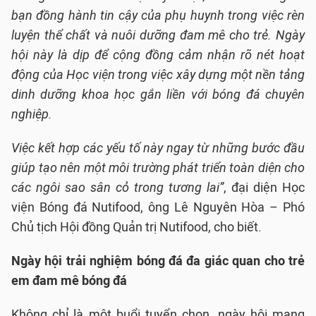
bạn đồng hành tin cậy của phụ huynh trong việc rèn
luyện thể chất và nuôi dưỡng đam mê cho trẻ. Ngày
hội này là dịp để cộng đồng cảm nhận rõ nét hoạt
động của Học viện trong việc xây dựng một nền tảng
dinh dưỡng khoa học gắn liền với bóng đá chuyên
nghiệp.
Việc kết hợp các yếu tố này ngay từ những bước đầu
giúp tạo nên một môi trường phát triển toàn diện cho
các ngôi sao sân cỏ trong tương lai”
, đại diện Học
viện Bóng đá Nutifood, ông Lê Nguyên Hòa – Phó
Chủ tịch Hội đồng Quản trị Nutifood, cho biết.
Ngày hội trải nghiệm bóng đá đa giác quan cho trẻ
em đam mê bóng đá
Không chỉ là một buổi tuyển chọn, ngày hội mang