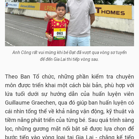
Anh Công rất vui mừng khi bé Đạt đã vượt qua vòng sơ tuyển
để đến Gia Lai thi tiếp vòng sau.
Theo Ban Tổ chức, những phần kiểm tra chuyên
môn được triển khai một cách bài bản, phù hợp với
lứa tuổi dưới sự hướng dẫn của huấn luyện viên
Guillaume Graechen, qua đó giúp ban huấn luyện có
cái nhìn tổng thể về khả năng vận động, kỹ thuật và
tiềm năng phát triển của từng bé. Sau quá trình sàng
lọc, những gương mặt nổi bật sẽ được lựa chọn để
bước tiếp vào vòng loại tại Gia Lai - chặng kế tiếp