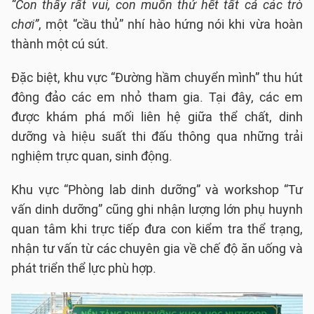
“Con thấy rất vui, con muốn thử hết tất cả các trò
chơi”
, một “cầu thủ” nhí hào hứng nói khi vừa hoàn
thành một cú sút.
Đặc biệt, khu vực “Đường hầm chuyển mình” thu hút
đông đảo các em nhỏ tham gia. Tại đây, các em
được khám phá mối liên hệ giữa thể chất, dinh
dưỡng và hiệu suất thi đấu thông qua những trải
nghiệm trực quan, sinh động.
Khu vực “Phòng lab dinh dưỡng” và workshop “Tư
vấn dinh dưỡng” cũng ghi nhận lượng lớn phụ huynh
quan tâm khi trực tiếp đưa con kiểm tra thể trạng,
nhận tư vấn từ các chuyên gia về chế độ ăn uống và
phát triển thể lực phù hợp.