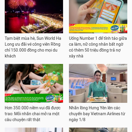
Tạm biệt mùa hè, Sun World Ha
Uống Number 1 để tỉnh táo giữa
Long ưu đãi vé công viên Rồng
ca làm, nữ công nhân bất ngờ
chỉ 150.000 đồng cho mọi du
có thêm 50 triệu đồng trả nợ
khách
xây nhà
Hơn 350.000 niềm vui đã được
Nhãn lồng Hưng Yên lên các
trao: Mỗi nhãn chai mở ra một
chuyến bay Vietnam Airlines từ
câu chuyện rất thật
ngày 1/8