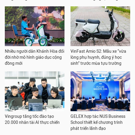
Nhiều người dân Khánh Hòa đổi
VinFast Amio S2: Mẫu xe “vừa
đời nhờ mô hình giáo dục cộng
lòng phụ huynh, đúng ý học
đồng mới
sinh” trước mùa tựu trường
Vingroup tăng tốc đào tạo
GELEX hợp tác NUS Business
20.000 nhân tài AI thực chiến
School thiết kế chương trình
phát triển lãnh đạo