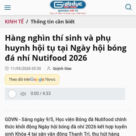
KINH TẾ
Thông tin cần biết
Hàng nghìn thí sinh và phụ
huynh hội tụ tại Ngày hội bóng
đá nhí Nutifood 2026
11/05/2026 05:30
Quỳnh Giao
Theo dõi trên
0:00
/
4:33
GDVN - Sáng ngày 9/5, Học viện Bóng đá Nutifood chính
thức khởi động Ngày hội bóng đá nhí 2026 kết hợp tuyển
sinh Khóa 4 tại sân vận động Thanh Trì, thu hút hàng