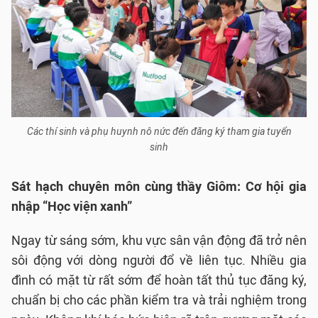
Các thí sinh và phụ huynh nô nức đến đăng ký tham gia tuyển
sinh
Sát hạch chuyên môn cùng thầy Giôm: Cơ hội gia
nhập “Học viện xanh”
Ngay từ sáng sớm, khu vực sân vận động đã trở nên
sôi động với dòng người đổ về liên tục. Nhiều gia
đình có mặt từ rất sớm để hoàn tất thủ tục đăng ký,
chuẩn bị cho các phần kiểm tra và trải nghiệm trong