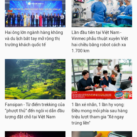
Hai ông lớn ngành hàng không
Lần đầu tiên tại Việt Nam -
và du lịch bắt tay mở rộng thị
Vinmec phẫu thuật xuyên Việt
trường khách quốc tế
hai chiều bằng robot cách xa
1.700 km
Fansipan - Từ điểm trekking của
1 lần xé nhãn, 1 lần hy vọng:
“phượt thủ” đến ngôi vị dẫn đầu
Điều mong mỏi phía sau hàng
lượng đặt chỗ tại Việt Nam
triệu lượt tham gia "Xé ngay
trúng liền"