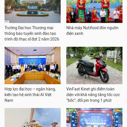
Trường Đại học Thương mại
Nhà máy Nutifood đón nguồn
thông báo tuyển sinh đào tạo
điện xanh
trình độ thạc sĩ đợt 2 năm 2026
Hợp lực đại học – ngân hàng,
VinFast Kinet ghi điểm toàn
kiến tạo hệ sinh thái AI Việt
diện với khả năng tăng tốc cực
Nam
“bốc”, đổi pin trong 1 phút