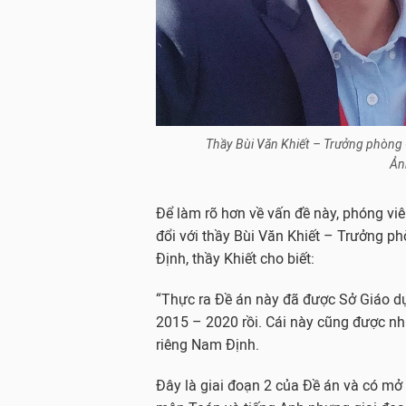
Thầy Bùi Văn Khiết – Trưởng phòng 
Ản
Để làm rõ hơn về vấn đề này, phóng viê
đổi với thầy Bùi Văn Khiết – Trưởng p
Định, thầy Khiết cho biết:
“Thực ra Đề án này đã được Sở Giáo d
2015 – 2020 rồi. Cái này cũng được nh
riêng Nam Định.
Đây là giai đoạn 2 của Đề án và có mở 