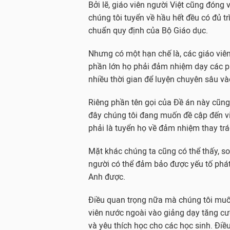
Bởi lẽ, giáo viên người Việt cũng đóng
chúng tôi tuyển về hầu hết đều có đủ t
chuẩn quy định của Bộ Giáo dục.
Nhưng có một hạn chế là, các giáo viên
phần lớn họ phải đảm nhiệm dạy các ph
nhiều thời gian để luyện chuyên sâu và
Riêng phần tên gọi của Đề án này cũng 
đây chúng tôi đang muốn đề cập đến v
phải là tuyển họ về đảm nhiệm thay trá
Mặt khác chúng ta cũng có thể thấy, so v
người có thể đảm bảo được yếu tố phát
Anh được.
Điều quan trọng nữa mà chúng tôi muốn
viên nước ngoài vào giảng dạy tăng c
và yêu thích học cho các học sinh. Điều