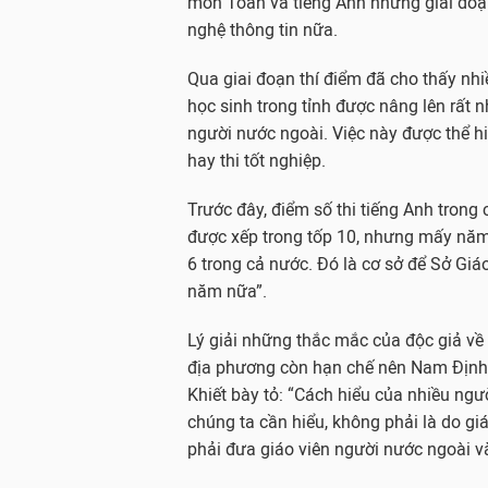
môn Toán và tiếng Anh nhưng giai đoạ
nghệ thông tin nữa.
Qua giai đoạn thí điểm đã cho thấy nhi
học sinh trong tỉnh được nâng lên rất nh
người nước ngoài. Việc này được thể hi
hay thi tốt nghiệp.
Trước đây, điểm số thi tiếng Anh trong
được xếp trong tốp 10, nhưng mấy năm tr
6 trong cả nước. Đó là cơ sở để Sở Giáo
năm nữa”.
Lý giải những thắc mắc của độc giả về 
địa phương còn hạn chế nên Nam Định m
Khiết bày tỏ: “Cách hiểu của nhiều ngư
chúng ta cần hiểu, không phải là do gi
phải đưa giáo viên người nước ngoài v