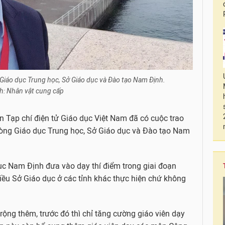
Giáo dục Trung học, Sở Giáo dục và Đào tạo Nam Định.
h: Nhân vật cung cấp
n Tạp chí điện tử Giáo dục Việt Nam đã có cuộc trao
hòng Giáo dục Trung học, Sở Giáo dục và Đào tạo Nam
ục Nam Định đưa vào dạy thí điểm trong giai đoạn
iều Sở Giáo dục ở các tỉnh khác thực hiện chứ không
rộng thêm, trước đó thì chỉ tăng cường giáo viên dạy