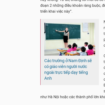
đoạn 2 những điều khoản ràng buộc, để 
triển khai việc này”.
Các trường ở Nam Định sẽ
có giáo viên người nước
ngoài trực tiếp dạy tiếng
Anh
như Hà Nội hoặc các thành phố lớn khác