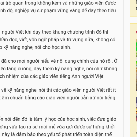
 vai trò quan trọng không kém và những giáo viên được
rình độ, nghiệp vụ sư phạm vững vàng để dạy theo tiêu
 người Việt khi dạy theo khung chương trình đó thì
ần đọc, viết, vốn ngữ pháp và từ vựng nữa, không có
o kỹ năng nghe, nói cho học sinh.
đã cho mọi người hiểu về nội dung chính của nó rồi. Ở
iệc tăng cường, dạy thêm kỹ năng nghe, nói chứ không
ch nhiệm của các giáo viên tiếng Anh người Việt.
ề kỹ năng nghe, nói thì các giáo viên người Việt rất ít
 âm chuẩn bằng các giáo viên người bản xứ nói tiếng
 nói đến đó là tâm lý học của học sinh, việc đưa giáo
ường vừa tạo ra sự mới mẻ vừa gợi được sự hứng khởi
 này là đảm bảo theo yếu tố phát triển toàn diện thể