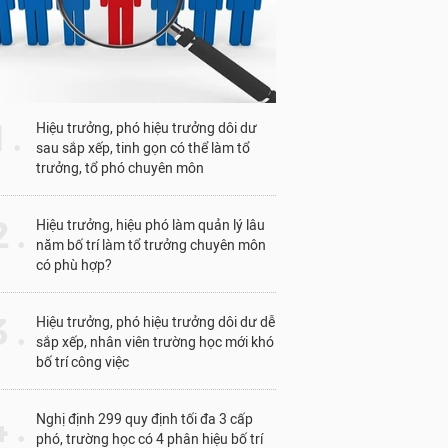
1 .
Hiệu trưởng, phó hiệu trưởng dôi dư
sau sắp xếp, tinh gọn có thể làm tổ
trưởng, tổ phó chuyên môn
 .
Hiệu trưởng, hiệu phó làm quản lý lâu
năm bố trí làm tổ trưởng chuyên môn
có phù hợp?
 .
Hiệu trưởng, phó hiệu trưởng dôi dư dễ
sắp xếp, nhân viên trường học mới khó
bố trí công việc
 .
Nghị định 299 quy định tối đa 3 cấp
phó, trường học có 4 phân hiệu bố trí