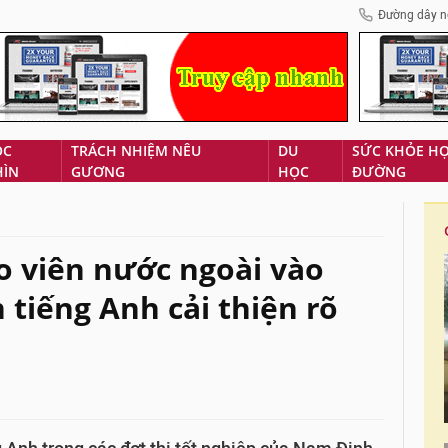
Đường dây n
ÓC
TRÁCH NHIỆM NÊU
DU
SỨC KHỎE H
HÌN
GƯƠNG
HỌC
ĐƯỜNG
 viên nước ngoài vào
 tiếng Anh cải thiện rõ