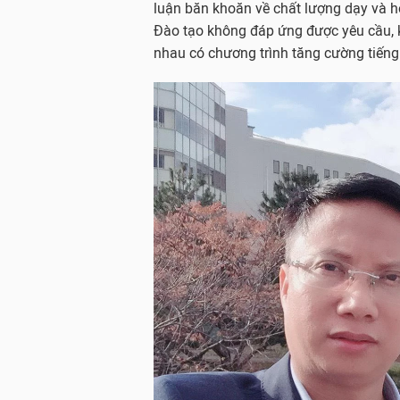
luận băn khoăn về chất lượng dạy và h
Đào tạo không đáp ứng được yêu cầu, 
nhau có chương trình tăng cường tiến