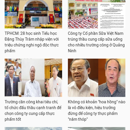
TPHCM: 28 học sinh Tiểu học
Công ty Cổ phần Sữa Việt Nam
Đặng Thùy Trâm nhập viện với
trúng thầu cung cấp sữa uống
triệu chứng nghi ngộ độc thực
cho nhiều trường công ở Quảng
phẩm
Ninh
Trường cần công khai tiêu chí,
Không có khoản "hoa hồng" nào
tổ chức đấu thầu cạnh tranh để
là vô điều kiện, hiệu trưởng
chọn công ty cung cấp thực
đừng để công ty thực phẩm
phẩm tốt
"nắm thóp"