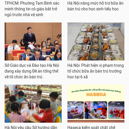
TPHCM: Phường Tam Bình xác
Hà Nội nâng mức hỗ trợ bữa ăn
minh thông tin cô giáo bắt trẻ
bán trú cho học sinh tiểu học
ngủ trước nhà vệ sinh
Sở Giáo dục và Đào tạo Hà Nội
Hà Nội: Phát hiện vi phạm trong
đang xây dựng Đề án tổng thể
tổ chức bữa ăn bán trú trường
về tổ chức ăn bán trú
học tại 6 xã
Hà Nội yêu cầu Sở hướng dẫn
Haseca kiểm soát chặt chẽ