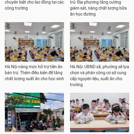
chuyên biệt cho lao động tại các
trú: Địa phương tăng cường
công trường
giám sát, nâng chất lượng bữa
ăn học đường
Hà Nội nâng mức hỗ trợ tiền ăn
Hà Nội: UBND xã, phường sẽ lựa
bán trú: Thêm điều kiện để tăng
chọn và phân công cơ sở cung
chất lượng suất ăn cho học sinh
cấp nguyên liệu, suất ăn cho
trường