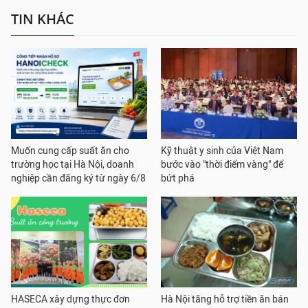
TIN KHÁC
Muốn cung cấp suất ăn cho
Kỹ thuật y sinh của Việt Nam
trường học tại Hà Nội, doanh
bước vào "thời điểm vàng" để
nghiệp cần đăng ký từ ngày 6/8
bứt phá
HASECA xây dựng thực đơn
Hà Nội tăng hỗ trợ tiền ăn bán