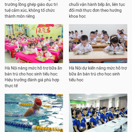
trường lồng ghép giáo dục trí
chuỗi vận hành bếp ăn, liên tục
tuệ cảm xúc, không tổ chức
đổi mới thực đơn theo hướng
thành môn riêng
khoa học
Hà Nội nâng mức hỗ trợ bữa ăn
Hà Nội dự kiến nâng mức hỗ trợ
bán trú cho học sinh tiểu học:
bữa ăn bán trú cho học sinh
Hiệu trưởng đánh giá phù hợp
tiểu học
thực tế