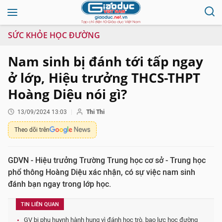
SỨC KHỎE HỌC ĐƯỜNG
Nam sinh bị đánh tới tấp ngay
ở lớp, Hiệu trưởng THCS-THPT
Hoàng Diệu nói gì?
13/09/2024 13:03
Thi Thi
Theo dõi trên
GDVN - Hiệu trưởng Trường Trung học cơ sở - Trung học
phổ thông Hoàng Diệu xác nhận, có sự việc nam sinh
đánh bạn ngay trong lớp học.
TIN LIÊN QUAN
GV bị phụ huynh hành hung vì đánh học trò, bạo lực học đường