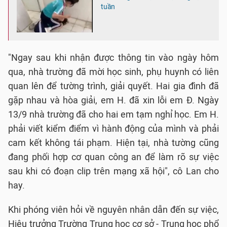
tuần
"Ngay sau khi nhận được thông tin vào ngày hôm
qua, nhà trường đã mời học sinh, phụ huynh có liên
quan lên để tường trình, giải quyết. Hai gia đình đã
gặp nhau và hòa giải, em H. đã xin lỗi em Đ. Ngày
13/9 nhà trường đã cho hai em tạm nghỉ học. Em H.
phải viết kiểm điểm vì hành động của mình và phải
cam kết không tái phạm. Hiện tại, nhà tường cũng
đang phối hợp cơ quan công an để làm rõ sự việc
sau khi có đoạn clip trên mạng xã hội", cô Lan cho
hay.
Khi phóng viên hỏi về nguyên nhân dẫn đến sự việc,
Hiệu trưởng Trường Trung học cơ sở - Trung học phổ