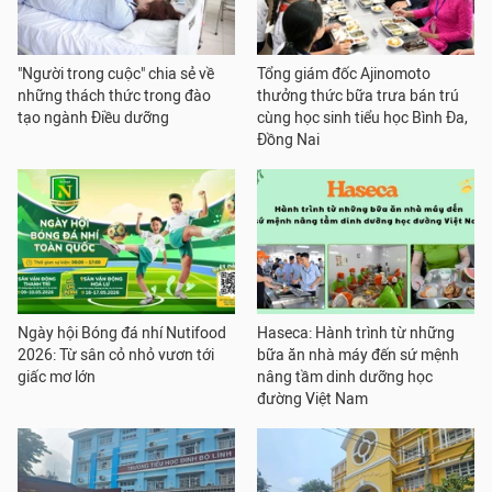
"Người trong cuộc" chia sẻ về
Tổng giám đốc Ajinomoto
những thách thức trong đào
thưởng thức bữa trưa bán trú
tạo ngành Điều dưỡng
cùng học sinh tiểu học Bình Đa,
Đồng Nai
Ngày hội Bóng đá nhí Nutifood
Haseca: Hành trình từ những
2026: Từ sân cỏ nhỏ vươn tới
bữa ăn nhà máy đến sứ mệnh
giấc mơ lớn
nâng tầm dinh dưỡng học
đường Việt Nam