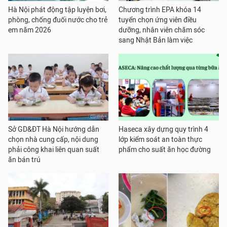
Hà Nội phát động tập luyện bơi,
Chương trình EPA khóa 14
phòng, chống đuối nước cho trẻ
tuyển chọn ứng viên điều
em năm 2026
dưỡng, nhân viên chăm sóc
sang Nhật Bản làm việc
Sở GD&ĐT Hà Nội hướng dẫn
Haseca xây dựng quy trình 4
chọn nhà cung cấp, nội dung
lớp kiểm soát an toàn thực
phải công khai liên quan suất
phẩm cho suất ăn học đường
ăn bán trú