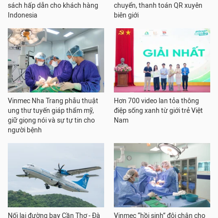
sách hấp dẫn cho khách hàng
chuyển, thanh toán QR xuyên
Indonesia
biên giới
Vinmec Nha Trang phẫu thuật
Hơn 700 video lan tỏa thông
ung thư tuyến giáp thẩm mỹ,
điệp sống xanh từ giới trẻ Việt
giữ giọng nói và sự tự tin cho
Nam
người bệnh
Nối lại đường bay Cần Thơ - Đà
Vinmec “hồi sinh” đôi chân cho