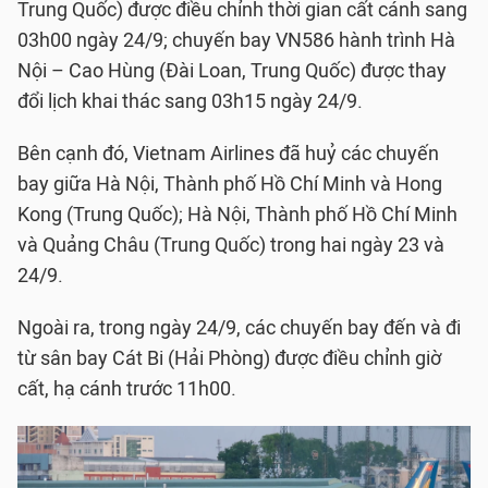
Trung Quốc) được điều chỉnh thời gian cất cánh sang
03h00 ngày 24/9; chuyến bay VN586 hành trình Hà
Nội – Cao Hùng (Đài Loan, Trung Quốc) được thay
đổi lịch khai thác sang 03h15 ngày 24/9.
Bên cạnh đó, Vietnam Airlines đã huỷ các chuyến
bay giữa Hà Nội, Thành phố Hồ Chí Minh và Hong
Kong (Trung Quốc); Hà Nội, Thành phố Hồ Chí Minh
và Quảng Châu (Trung Quốc) trong hai ngày 23 và
24/9.
Ngoài ra, trong ngày 24/9, các chuyến bay đến và đi
từ sân bay Cát Bi (Hải Phòng) được điều chỉnh giờ
cất, hạ cánh trước 11h00.