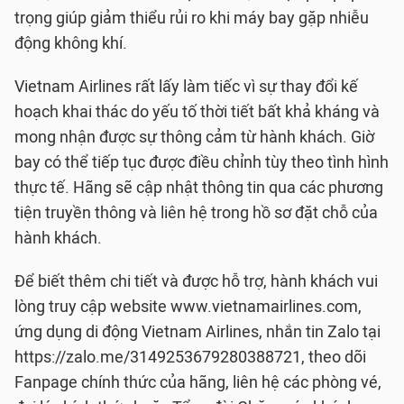
trọng giúp giảm thiểu rủi ro khi máy bay gặp nhiễu
động không khí.
Vietnam Airlines rất lấy làm tiếc vì sự thay đổi kế
hoạch khai thác do yếu tố thời tiết bất khả kháng và
mong nhận được sự thông cảm từ hành khách. Giờ
bay có thể tiếp tục được điều chỉnh tùy theo tình hình
thực tế. Hãng sẽ cập nhật thông tin qua các phương
tiện truyền thông và liên hệ trong hồ sơ đặt chỗ của
hành khách.
Để biết thêm chi tiết và được hỗ trợ, hành khách vui
lòng truy cập website www.vietnamairlines.com,
ứng dụng di động Vietnam Airlines, nhắn tin Zalo tại
https://zalo.me/3149253679280388721, theo dõi
Fanpage chính thức của hãng, liên hệ các phòng vé,