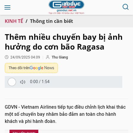
KINH TẾ
Thông tin cần biết
Thêm nhiều chuyến bay bị ảnh
hưởng do cơn bão Ragasa
24/09/2025 04:09
Thu Giang
Theo dõi trên
0:00
/
1:54
GDVN - Vietnam Airlines tiếp tục điều chỉnh lịch khai thác
một số chuyến bay nhằm bảo đảm an toàn cho hành
khách và phi hành đoàn.