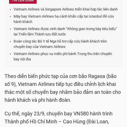
TIN LIÊN QUAN
Vietnam Airlines và Singapore Airlines triển khai hợp tác liên danh
Máy bay Vietnam Airlines hạ cánh khẩn cấp tại Istanbul để cứu
hành khách
Vietnam Airlines được vinh danh “Không gian trưng bày tiêu biểu”
tại Triển lãm Thành tựu đất nước
Đoàn công tác Bộ Y tế Nga hỗ trợ cấp cứu hành khách trên
chuyến bay của Vietnam Airlines
Vietnam Airlines phục vụ miễn phí bánh Trung thu trên chuyến
bay nội địa
Theo diễn biến phức tạp của cơn bão Ragasa (bão
số 9), Vietnam Airlines tiếp tục điều chỉnh lịch khai
thác một số chuyến bay nhằm bảo đảm an toàn cho
hành khách và phi hành đoàn.
Cụ thể, ngày 23/9, chuyến bay VN580 hành trình
Thành phố Hồ Chí Minh – Cao Hùng (Đài Loan,