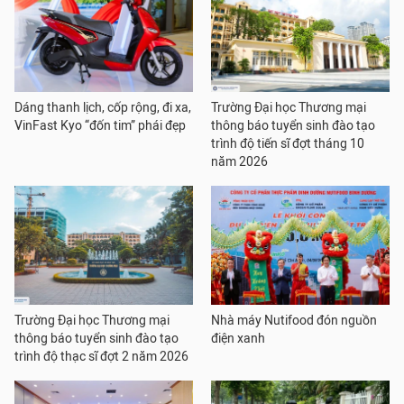
Dáng thanh lịch, cốp rộng, đi xa,
Trường Đại học Thương mại
VinFast Kyo “đốn tim” phái đẹp
thông báo tuyển sinh đào tạo
trình độ tiến sĩ đợt tháng 10
năm 2026
Trường Đại học Thương mại
Nhà máy Nutifood đón nguồn
thông báo tuyển sinh đào tạo
điện xanh
trình độ thạc sĩ đợt 2 năm 2026