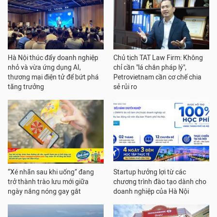
Hà Nội thúc đẩy doanh nghiệp
Chủ tịch TAT Law Firm: Không
nhỏ và vừa ứng dụng AI,
chỉ cần "lá chắn pháp lý",
thương mại điện tử để bứt phá
Petrovietnam cần cơ chế chia
tăng trưởng
sẻ rủi ro
“Xé nhãn sau khi uống” đang
Startup hưởng lợi từ các
trở thành trào lưu mới giữa
chương trình đào tạo dành cho
ngày nắng nóng gay gắt
doanh nghiệp của Hà Nội