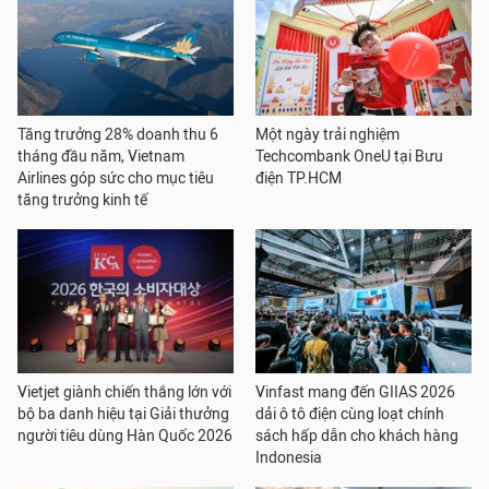
Tăng trưởng 28% doanh thu 6
Một ngày trải nghiệm
tháng đầu năm, Vietnam
Techcombank OneU tại Bưu
Airlines góp sức cho mục tiêu
điện TP.HCM
tăng trưởng kinh tế
Vietjet giành chiến thắng lớn với
Vinfast mang đến GIIAS 2026
bộ ba danh hiệu tại Giải thưởng
dải ô tô điện cùng loạt chính
người tiêu dùng Hàn Quốc 2026
sách hấp dẫn cho khách hàng
Indonesia