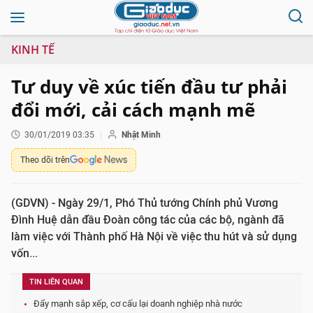
KINH TẾ
Tư duy về xúc tiến đầu tư phải
đổi mới, cải cách mạnh mẽ
30/01/2019 03:35
Nhật Minh
Theo dõi trên
(GDVN) - Ngày 29/1, Phó Thủ tướng Chính phủ Vương
Đình Huệ dẫn đầu Đoàn công tác của các bộ, ngành đã
làm việc với Thành phố Hà Nội về việc thu hút và sử dụng
vốn...
TIN LIÊN QUAN
Đẩy mạnh sắp xếp, cơ cấu lại doanh nghiệp nhà nước