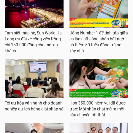
Tạm biệt mùa hè, Sun World Ha
Uống Number 1 để tỉnh táo giữa
Long ưu đãi vé công viên Rồng
ca làm, nữ công nhân bất ngờ
chỉ 150.000 đồng cho mọi du
có thêm 50 triệu đồng trả nợ
khách
xây nhà
Tối ưu hóa vận hành cho doanh
Hơn 350.000 niềm vui đã được
nghiệp du lịch bằng giải pháp số
trao: Mỗi nhãn chai mở ra một
câu chuyện rất thật