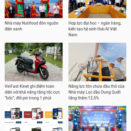
Nhà máy Nutifood đón nguồn
Hợp lực đại học – ngân hàng,
điện xanh
kiến tạo hệ sinh thái AI Việt
Nam
VinFast Kinet ghi điểm toàn
Năng lực tồn chứa dầu thô của
diện với khả năng tăng tốc cực
Nhà máy Lọc dầu Dung Quất
“bốc”, đổi pin trong 1 phút
tăng thêm 12,5%