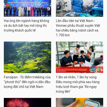
Hai ông lớn ngành hàng không
Lần đầu tiên tại Việt Nam -
và du lịch bắt tay mở rộng thị
Vinmec phẫu thuật xuyên Việt
trường khách quốc tế
hai chiều bằng robot cách xa
1.700 km
Fansipan - Từ điểm trekking của
1 lần xé nhãn, 1 lần hy vọng:
“phượt thủ” đến ngôi vị dẫn đầu
Điều mong mỏi phía sau hàng
lượng đặt chỗ tại Việt Nam
triệu lượt tham gia "Xé ngay
trúng liền"