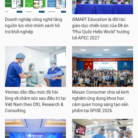
Doanh nghiệp công nghệ tăng
iSMART Education là đối tác
nguồn lực nhờ chính sách hỗ
giáo dục chiến lược của Đề án
trợ khởi nghiệp
"Phú Quốc Hello World" hướng
tới APEC 2027
Vinmec dẫn đầu mức độ hài
Masan Consumer chia sẻ kinh
lòng về chăm sóc sau điều trị tại
nghiệm ứng dụng khoa học
Việt Nam theo DXL Research &
cảm quan trong sáng tạo sản
Consulting
phẩm tại SPISE 2026