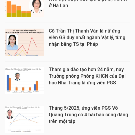
ở Hà Lan
Cô Trần Thị Thanh Vân là nữ ứng
viên GS duy nhất ngành Vật lý, từng
nhận bằng TS tại Pháp
Tham gia đào tạo hơn 24 năm, nay
Trưởng phòng Phòng KHCN của Đại
học Nha Trang là ứng viên PGS
Tháng 5/2025, ứng viên PGS Võ
Quang Trung có 4 bài báo cùng đăng
trên một tập