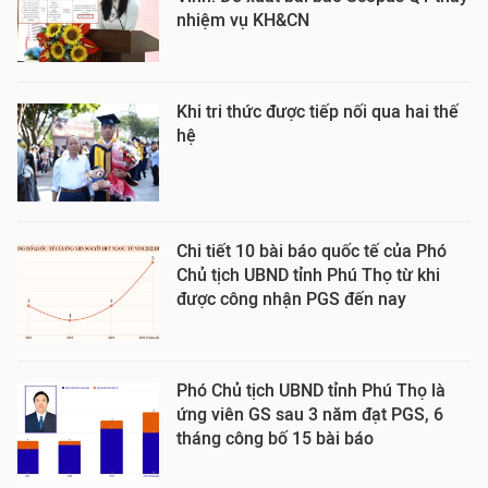
nhiệm vụ KH&CN
Khi tri thức được tiếp nối qua hai thế
hệ
Chi tiết 10 bài báo quốc tế của Phó
Chủ tịch UBND tỉnh Phú Thọ từ khi
được công nhận PGS đến nay
Phó Chủ tịch UBND tỉnh Phú Thọ là
ứng viên GS sau 3 năm đạt PGS, 6
tháng công bố 15 bài báo