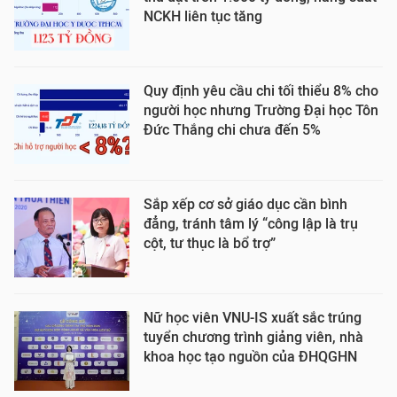
NCKH liên tục tăng
Quy định yêu cầu chi tối thiểu 8% cho
người học nhưng Trường Đại học Tôn
Đức Thắng chi chưa đến 5%
Sắp xếp cơ sở giáo dục cần bình
đẳng, tránh tâm lý “công lập là trụ
cột, tư thục là bổ trợ”
Nữ học viên VNU-IS xuất sắc trúng
tuyển chương trình giảng viên, nhà
khoa học tạo nguồn của ĐHQGHN