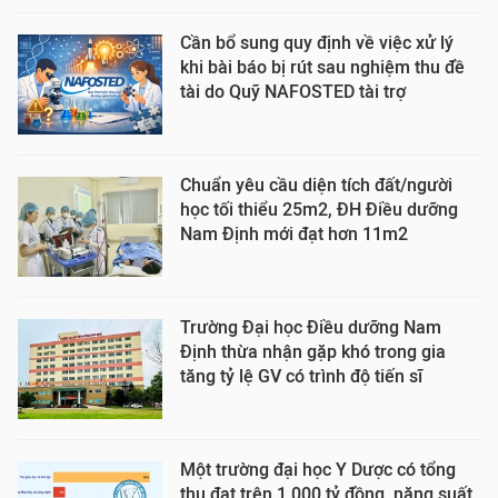
Cần bổ sung quy định về việc xử lý
khi bài báo bị rút sau nghiệm thu đề
tài do Quỹ NAFOSTED tài trợ
Chuẩn yêu cầu diện tích đất/người
học tối thiểu 25m2, ĐH Điều dưỡng
Nam Định mới đạt hơn 11m2
Trường Đại học Điều dưỡng Nam
Định thừa nhận gặp khó trong gia
tăng tỷ lệ GV có trình độ tiến sĩ
Một trường đại học Y Dược có tổng
thu đạt trên 1.000 tỷ đồng, năng suất