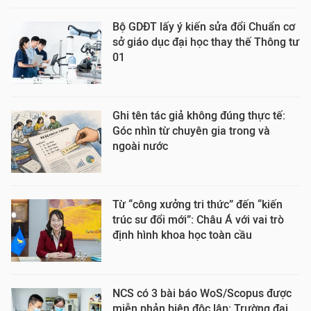
Bộ GDĐT lấy ý kiến sửa đổi Chuẩn cơ
sở giáo dục đại học thay thế Thông tư
01
Ghi tên tác giả không đúng thực tế:
Góc nhìn từ chuyên gia trong và
ngoài nước
Từ “công xưởng tri thức” đến “kiến
trúc sư đổi mới”: Châu Á với vai trò
định hình khoa học toàn cầu
NCS có 3 bài báo WoS/Scopus được
miễn phản biện độc lập: Trường đại