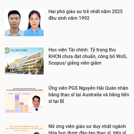
Hai phó giáo sư trẻ nhất năm 2025
đều sinh năm 1992
Học viện Tài chính: Tỷ trọng thu
KHCN chưa đạt chuẩn, công bố WoS,
Scopus/ giảng viên giảm
Ứng viên PGS Nguyễn Hải Quân nhận
bằng thạc sĩ tại Australia và bằng tiến
sĩ tại Bỉ
Nữ ứng viên giáo sư duy nhất ngành
Hóa học được đào tạo thạc sĩ, tiến sĩ