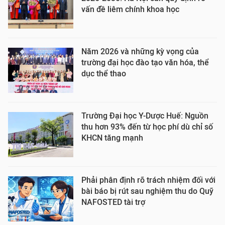
vấn đề liêm chính khoa học
Năm 2026 và những kỳ vọng của
trường đại học đào tạo văn hóa, thể
dục thể thao
Trường Đại học Y-Dược Huế: Nguồn
thu hơn 93% đến từ học phí dù chỉ số
KHCN tăng mạnh
Phải phân định rõ trách nhiệm đối với
bài báo bị rút sau nghiệm thu do Quỹ
NAFOSTED tài trợ