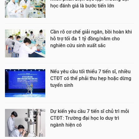
học đánh giá là bước tiến lớn
Cần rõ cơ chế giải ngân, bồi hoàn khi
hỗ trợ tối đa 1 tỷ đồng/năm cho
nghiên cứu sinh xuất sắc
Nếu yêu cầu tối thiểu 7 tiến sĩ, nhiều
CTĐT có thể phải thu hẹp hoặc dừng
tuyển sinh
Dự kiến yêu cầu 7 tiến sĩ chủ trì mỗi
CTĐT: Trường đại học lo duy trì
ngành hiện có