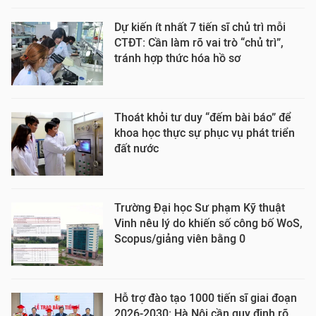
Dự kiến ít nhất 7 tiến sĩ chủ trì mỗi
CTĐT: Cần làm rõ vai trò “chủ trì”,
tránh hợp thức hóa hồ sơ
Thoát khỏi tư duy “đếm bài báo” để
khoa học thực sự phục vụ phát triển
đất nước
Trường Đại học Sư phạm Kỹ thuật
Vinh nêu lý do khiến số công bố WoS,
Scopus/giảng viên bằng 0
Hỗ trợ đào tạo 1000 tiến sĩ giai đoạn
2026-2030: Hà Nội cần quy định rõ