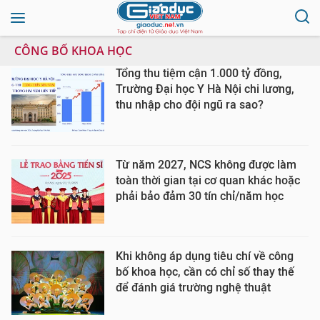
CÔNG BỐ KHOA HỌC
Tổng thu tiệm cận 1.000 tỷ đồng,
Trường Đại học Y Hà Nội chi lương,
thu nhập cho đội ngũ ra sao?
Từ năm 2027, NCS không được làm
toàn thời gian tại cơ quan khác hoặc
phải bảo đảm 30 tín chỉ/năm học
Khi không áp dụng tiêu chí về công
bố khoa học, cần có chỉ số thay thế
để đánh giá trường nghệ thuật