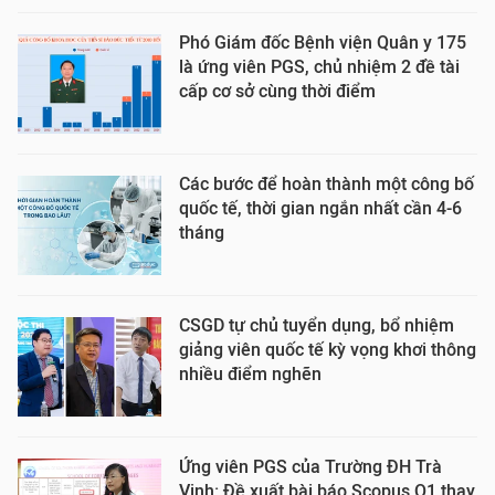
Phó Giám đốc Bệnh viện Quân y 175
là ứng viên PGS, chủ nhiệm 2 đề tài
cấp cơ sở cùng thời điểm
Các bước để hoàn thành một công bố
quốc tế, thời gian ngắn nhất cần 4-6
tháng
CSGD tự chủ tuyển dụng, bổ nhiệm
giảng viên quốc tế kỳ vọng khơi thông
nhiều điểm nghẽn
Ứng viên PGS của Trường ĐH Trà
Vinh: Đề xuất bài báo Scopus Q1 thay