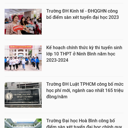
Trường ĐH Kinh tế - ĐHQGHN công
bố điểm sàn xét tuyển đại học 2023
Kế hoạch chính thức kỳ thi tuyển sinh
lớp 10 THPT ở Ninh Bình năm học
2023-2024
Trường ĐH Luật TPHCM công bố mức
học phí mới, ngành cao nhất 165 triệu
đồng/năm
Trường Đại học Hoà Bình công bố
điểm sàn xét tuyển đại học chính quy