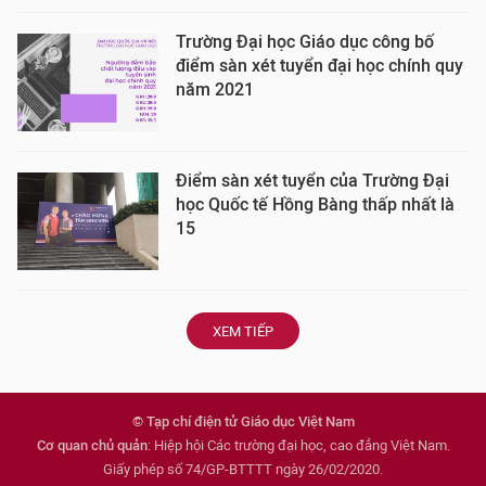
Trường Đại học Giáo dục công bố
điểm sàn xét tuyển đại học chính quy
năm 2021
Điểm sàn xét tuyển của Trường Đại
học Quốc tế Hồng Bàng thấp nhất là
15
XEM TIẾP
© Tạp chí điện tử Giáo dục Việt Nam
Cơ quan chủ quản
: Hiệp hội Các trường đại học, cao đẳng Việt Nam.
Giấy phép số 74/GP-BTTTT ngày 26/02/2020.