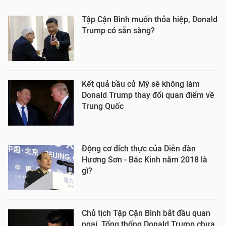
Tập Cận Bình muốn thỏa hiệp, Donald
Trump có sẵn sàng?
Kết quả bầu cử Mỹ sẽ không làm
Donald Trump thay đổi quan điểm về
Trung Quốc
Động cơ đích thực của Diễn đàn
Hương Sơn - Bắc Kinh năm 2018 là
gì?
Chủ tịch Tập Cận Bình bắt đầu quan
ngại, Tổng thống Donald Trump chưa