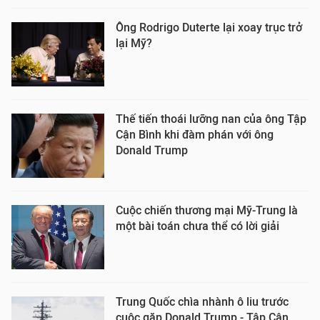
Ông Rodrigo Duterte lại xoay trục trở
lại Mỹ?
Thế tiến thoái lưỡng nan của ông Tập
Cận Bình khi đàm phán với ông
Donald Trump
Cuộc chiến thương mại Mỹ-Trung là
một bài toán chưa thể có lời giải
Trung Quốc chìa nhành ô liu trước
cuộc gặp Donald Trump - Tập Cận