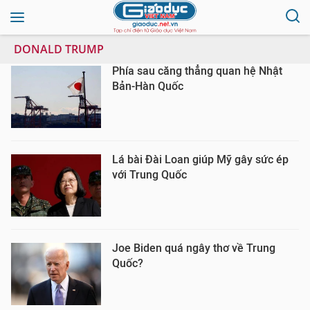
DONALD TRUMP
Phía sau căng thẳng quan hệ Nhật
Bản-Hàn Quốc
Lá bài Đài Loan giúp Mỹ gây sức ép
với Trung Quốc
Joe Biden quá ngây thơ về Trung
Quốc?