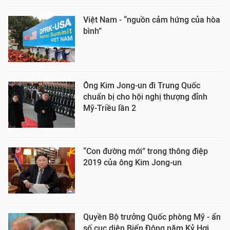
Việt Nam - “nguồn cảm hứng của hòa
bình”
Ông Kim Jong-un đi Trung Quốc
chuẩn bị cho hội nghị thượng đỉnh
Mỹ-Triều lần 2
“Con đường mới” trong thông điệp
2019 của ông Kim Jong-un
Quyền Bộ trưởng Quốc phòng Mỹ - ẩn
số cục diện Biển Đông năm Kỷ Hợi