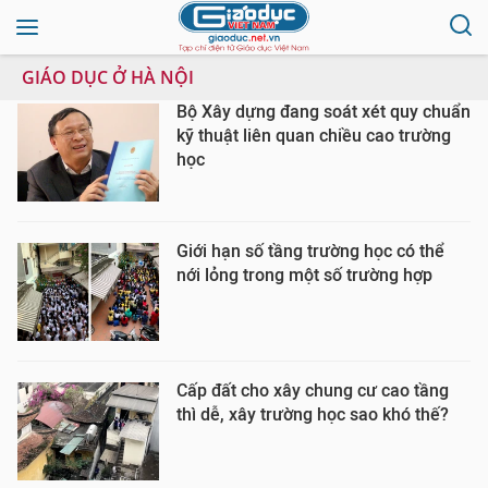
GIÁO DỤC Ở HÀ NỘI
Bộ Xây dựng đang soát xét quy chuẩn
kỹ thuật liên quan chiều cao trường
học
Giới hạn số tầng trường học có thể
nới lỏng trong một số trường hợp
Cấp đất cho xây chung cư cao tầng
thì dễ, xây trường học sao khó thế?