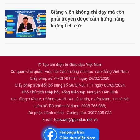
Giảng viên không chỉ dạy mà còn
phải truyền được cảm hứng năng
lượng tích cực
© Tạp chí điện tử Giáo dục Việt Nam
Cơ quan chủ quản
: Hiệp hội Các trường đại học, cao đẳng Việt Nam.
Giấy phép số 74/GP-BTTTT ngày 26/02/2020.
Giấy phép sửa đổi, bổ sung số 50/GP-BTTTT ngày 05/03/2024.
Phó Chủ tịch Hiệp hội, Tổng Biên tập
: Nguyễn Tiến Bình
ĐC: Tầng 3 Khu A, Phòng 3,4 số 141 Lê Duẩn, P.Cửa Nam, TP.Hà Nội
Liên hệ: Bộ phận nội dung: 0938.766.888;
Bộ phận Hành chính - Quảng cáo: 0987.835.033
Email:
toasoan@giaoduc.net.vn