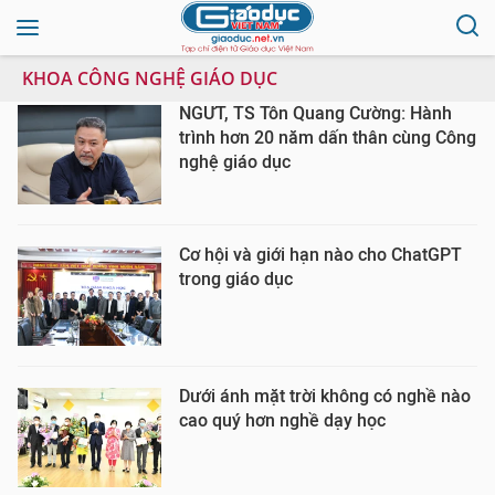
KHOA CÔNG NGHỆ GIÁO DỤC
NGƯT, TS Tôn Quang Cường: Hành
trình hơn 20 năm dấn thân cùng Công
nghệ giáo dục
Cơ hội và giới hạn nào cho ChatGPT
trong giáo dục
Dưới ánh mặt trời không có nghề nào
cao quý hơn nghề dạy học