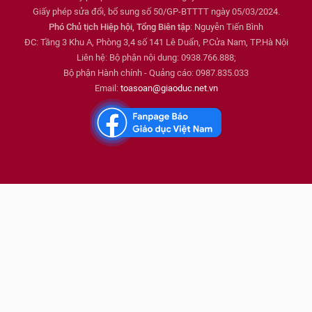
Giấy phép sửa đổi, bổ sung số 50/GP-BTTTT ngày 05/03/2024.
Phó Chủ tịch Hiệp hội, Tổng Biên tập
: Nguyễn Tiến Bình
ĐC: Tầng 3 Khu A, Phòng 3,4 số 141 Lê Duẩn, P.Cửa Nam, TP.Hà Nội
Liên hệ: Bộ phận nội dung: 0938.766.888;
Bộ phận Hành chính - Quảng cáo: 0987.835.033
Email:
toasoan@giaoduc.net.vn