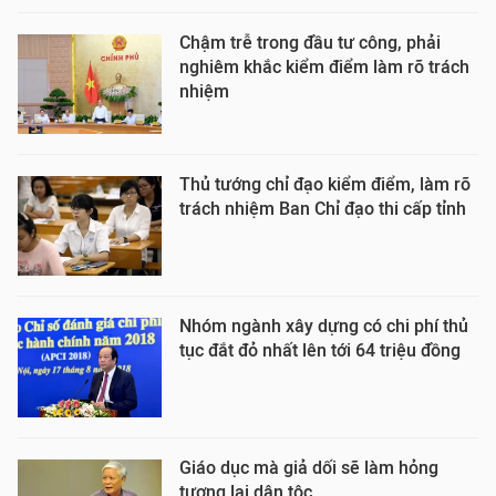
Chậm trễ trong đầu tư công, phải
nghiêm khắc kiểm điểm làm rõ trách
nhiệm
Thủ tướng chỉ đạo kiểm điểm, làm rõ
trách nhiệm Ban Chỉ đạo thi cấp tỉnh
Nhóm ngành xây dựng có chi phí thủ
tục đắt đỏ nhất lên tới 64 triệu đồng
Giáo dục mà giả dối sẽ làm hỏng
tương lai dân tộc