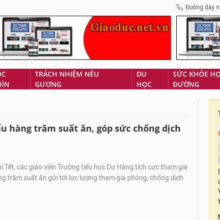
Đường dây n
ÓC
TRÁCH NHIỆM NÊU
DU
SỨC KHỎE H
HÌN
GƯƠNG
HỌC
ĐƯỜNG
u hàng trăm suất ăn, góp sức chống dịch
 Tết, các giáo viên Trường tiểu học Dư Hàng tích cực tham gia
ng trăm suất ăn gửi tới lực lượng tham gia phòng, chống dịch