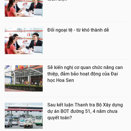
Đổi ngoại tệ - từ khó thành dễ
Sẽ kiến nghị cơ quan chức năng can
thiệp, đảm bảo hoạt động của Đại
học Hoa Sen
Sau kết luận Thanh tra Bộ Xây dựng
dự án BOT đường 51, 4 năm chưa
quyết toán?