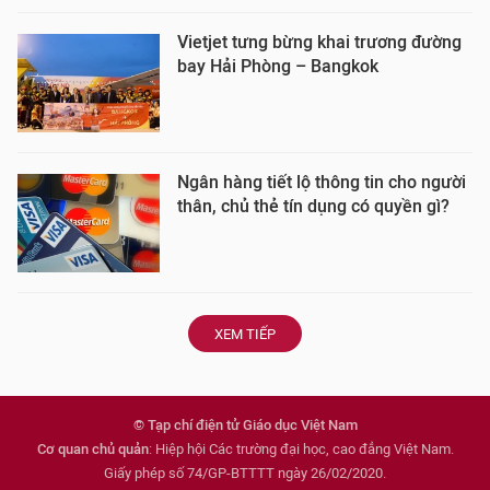
Vietjet tưng bừng khai trương đường
bay Hải Phòng – Bangkok
Ngân hàng tiết lộ thông tin cho người
thân, chủ thẻ tín dụng có quyền gì?
XEM TIẾP
© Tạp chí điện tử Giáo dục Việt Nam
Cơ quan chủ quản
: Hiệp hội Các trường đại học, cao đẳng Việt Nam.
Giấy phép số 74/GP-BTTTT ngày 26/02/2020.