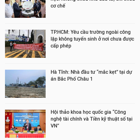
cơ chế
TP.HCM: Yêu cầu trường ngoài công
lập không tuyển sinh ở nơi chưa được
cấp phép
Hà Tĩnh: Nhà đầu tư “mắc kẹt” tại dự
án Bắc Phố Châu 1
Hội thảo khoa học quốc gia “Công
nghệ tài chính và Tiền kỹ thuật số tại
VN”