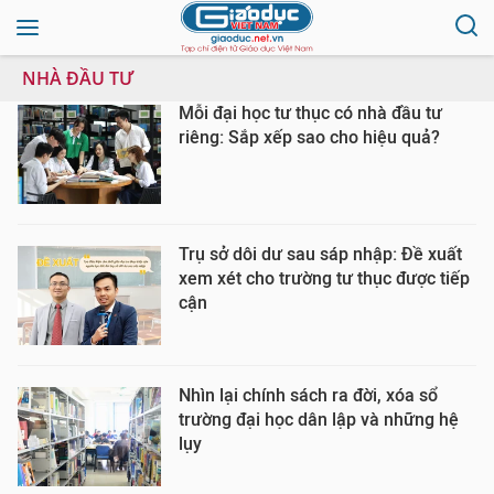
NHÀ ĐẦU TƯ
Mỗi đại học tư thục có nhà đầu tư
riêng: Sắp xếp sao cho hiệu quả?
Trụ sở dôi dư sau sáp nhập: Đề xuất
xem xét cho trường tư thục được tiếp
cận
Nhìn lại chính sách ra đời, xóa sổ
trường đại học dân lập và những hệ
lụy