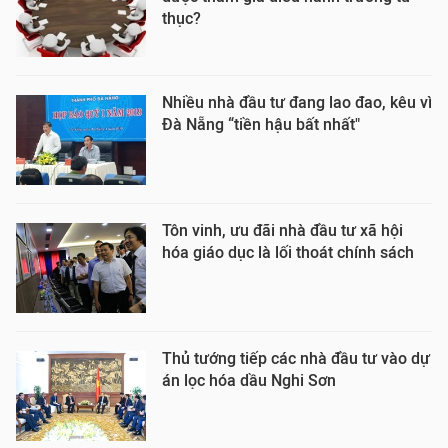
thục?
Nhiều nhà đầu tư đang lao đao, kêu vì
Đà Nẵng “tiền hậu bất nhất"
Tôn vinh, ưu đãi nhà đầu tư xã hội
hóa giáo dục là lối thoát chính sách
Thủ tướng tiếp các nhà đầu tư vào dự
án lọc hóa dầu Nghi Sơn