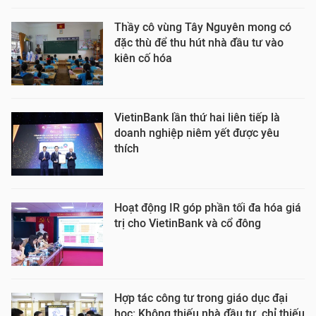
Thầy cô vùng Tây Nguyên mong có
đặc thù để thu hút nhà đầu tư vào
kiên cố hóa
VietinBank lần thứ hai liên tiếp là
doanh nghiệp niêm yết được yêu
thích
Hoạt động IR góp phần tối đa hóa giá
trị cho VietinBank và cổ đông
Hợp tác công tư trong giáo dục đại
học: Không thiếu nhà đầu tư, chỉ thiếu