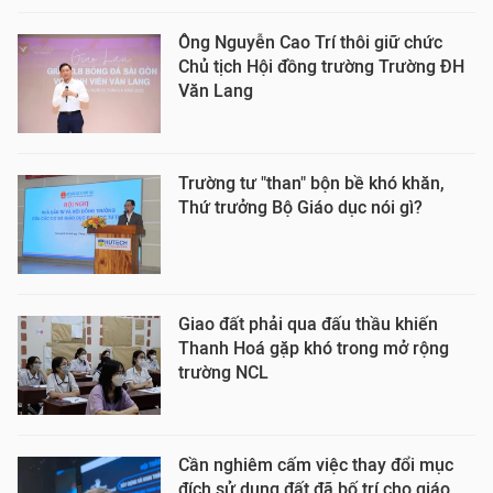
Ông Nguyễn Cao Trí thôi giữ chức
Chủ tịch Hội đồng trường Trường ĐH
Văn Lang
Trường tư "than" bộn bề khó khăn,
Thứ trưởng Bộ Giáo dục nói gì?
Giao đất phải qua đấu thầu khiến
Thanh Hoá gặp khó trong mở rộng
trường NCL
Cần nghiêm cấm việc thay đổi mục
đích sử dụng đất đã bố trí cho giáo