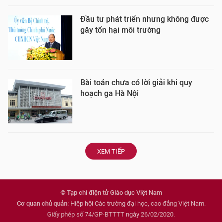
Đầu tư phát triển nhưng không được
gây tổn hại môi trường
Bài toán chưa có lời giải khi quy
hoạch ga Hà Nội
XEM TIẾP
© Tạp chí điện tử Giáo dục Việt Nam
Cơ quan chủ quản
: Hiệp hội Các trường đại học, cao đẳng Việt Nam.
Giấy phép số 74/GP-BTTTT ngày 26/02/2020.