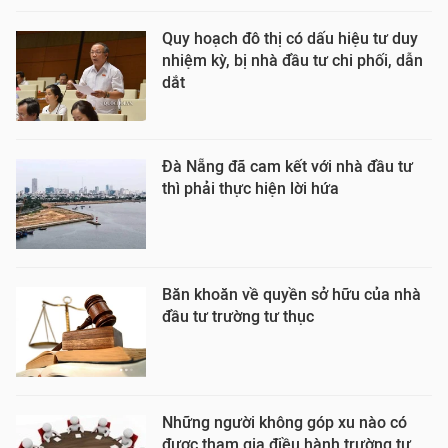
Quy hoạch đô thị có dấu hiệu tư duy
nhiệm kỳ, bị nhà đầu tư chi phối, dẫn
dắt
Đà Nẵng đã cam kết với nhà đầu tư
thì phải thực hiện lời hứa
Băn khoăn về quyền sở hữu của nhà
đầu tư trường tư thục
Những người không góp xu nào có
được tham gia điều hành trường tư