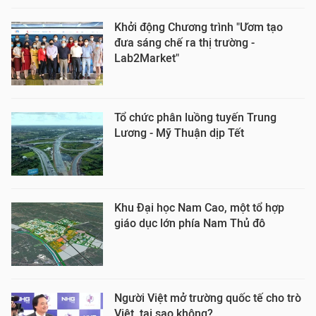
Khởi động Chương trình "Ươm tạo
đưa sáng chế ra thị trường -
Lab2Market"
Tổ chức phân luồng tuyến Trung
Lương - Mỹ Thuận dịp Tết
Khu Đại học Nam Cao, một tổ hợp
giáo dục lớn phía Nam Thủ đô
Người Việt mở trường quốc tế cho trò
Việt, tại sao không?