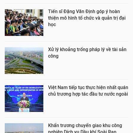
Tiến sĩ Đặng Văn Định góp ý hoàn
thiện mô hình tổ chức và quản trị đại
học
Xử lý khoảng trống pháp lý về tài sản
công
Việt Nam tiếp tục thực hiện nhất quán
chủ trương hợp tác đầu tư nước ngoài
Khẩn trương chuyển giao khu công
nghiệp Dịch vụ Dầu khí Soài Rạp