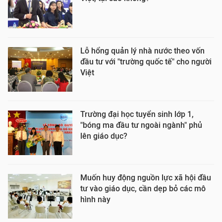
Lỗ hổng quản lý nhà nước theo vốn
đầu tư với "trường quốc tế" cho người
Việt
Trường đại học tuyển sinh lớp 1,
"bóng ma đầu tư ngoài ngành" phủ
lên giáo dục?
Muốn huy động nguồn lực xã hội đầu
tư vào giáo dục, cần dẹp bỏ các mô
hình này