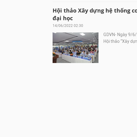
Hội thảo Xây dựng hệ thống cơ
đại học
14/06/2022 02:30
GDVN- Ngày 9/6/2
Hội thảo “Xây dựn