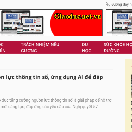
Đường dây n
ÓC
TRÁCH NHIỆM NÊU
DU
SỨC KHỎE H
HÌN
GƯƠNG
HỌC
ĐƯỜNG
n lực thông tin số, ứng dụng AI để đáp
 dục tăng cường nguồn lực thông tin số là giải pháp để hỗ trợ
 mới sáng tạo, đáp ứng các yêu cầu của Nghị quyết 57.