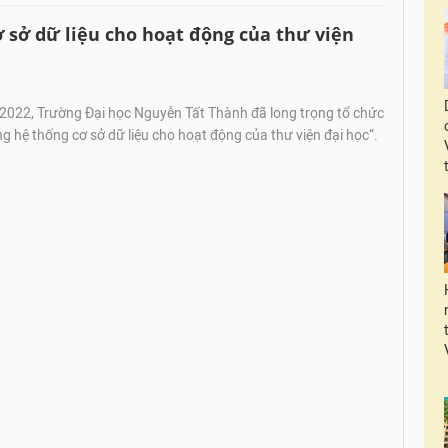
 sở dữ liệu cho hoạt động của thư viện
022, Trường Đại học Nguyễn Tất Thành đã long trọng tổ chức
g hệ thống cơ sở dữ liệu cho hoạt động của thư viện đại học”.