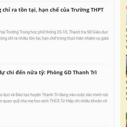
chỉ ra tồn tại, hạn chế của Trường THPT
tại Trường Trung học phổ thông 25-10, Thanh tra Sở Giáo dục
òng chỉ ra nhiều tồn tại, hạn chế trong thực hiện nhiệm vụ giáo
ự chi đến nửa tỷ: Phòng GD Thanh Trì
 dục và Đào tạo huyện Thanh Trì đang vào cuộc xác minh nội
ên quan quỹ cha mẹ học sinh THCS Tứ Hiệp chi nhiều khoản vô