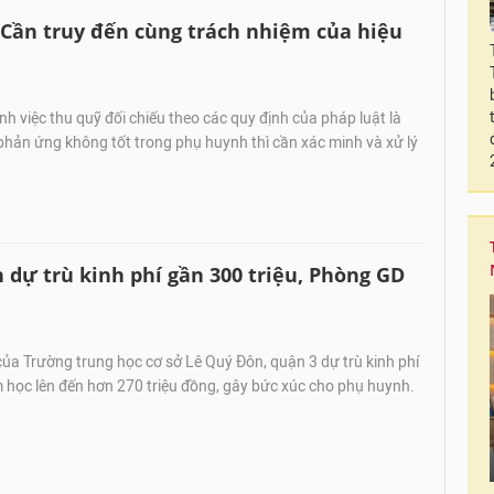
Cần truy đến cùng trách nhiệm của hiệu
h việc thu quỹ đối chiếu theo các quy định của pháp luật là
hản ứng không tốt trong phụ huynh thì cần xác minh và xử lý
dự trù kinh phí gần 300 triệu, Phòng GD
a Trường trung học cơ sở Lê Quý Đôn, quận 3 dự trù kinh phí
 học lên đến hơn 270 triệu đồng, gây bức xúc cho phụ huynh.