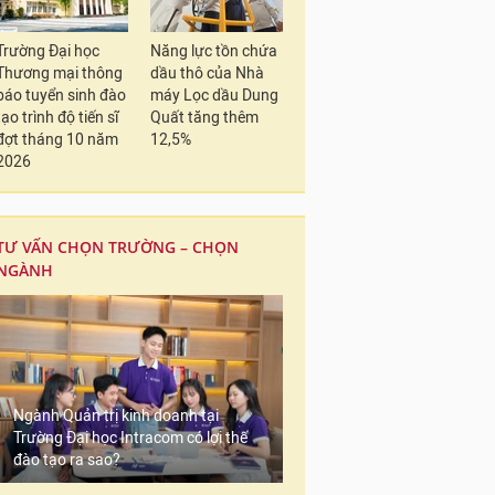
Trường Đại học
Năng lực tồn chứa
Thương mại thông
dầu thô của Nhà
báo tuyển sinh đào
máy Lọc dầu Dung
tạo trình độ tiến sĩ
Quất tăng thêm
đợt tháng 10 năm
12,5%
2026
TƯ VẤN CHỌN TRƯỜNG – CHỌN
NGÀNH
Ngành Quản trị kinh doanh tại
Trường Đại học Intracom có lợi thế
đào tạo ra sao?