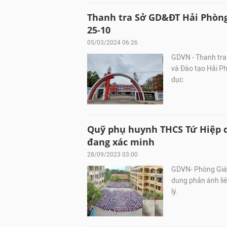
Thanh tra Sở GD&ĐT Hải Phòng 
25-10
05/03/2024 06:26
GDVN - Thanh tra 
và Đào tạo Hải Ph
dục.
Quỹ phụ huynh THCS Tứ Hiệp d
đang xác minh
28/09/2023 03:00
GDVN- Phòng Giáo
dung phản ánh li
lý.