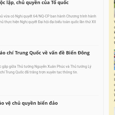
ộc lập, chủ quyền của Tổ quốc
hủ vừa có Nghị quyết 64/NQ-CP ban hành Chương trình hành
ủ thực hiện Nghị quyết Đại hội đại biểu toàn quốc lần thứ XII
báo chí Trung Quốc về vấn đề Biển Đông
c gặp giữa Thủ tướng Nguyễn Xuân Phúc và Thủ tướng Lý
hí Trung Quốc đã trắng trợn xuyên tạc thông tin.
ảo vệ chủ quyền biển đảo