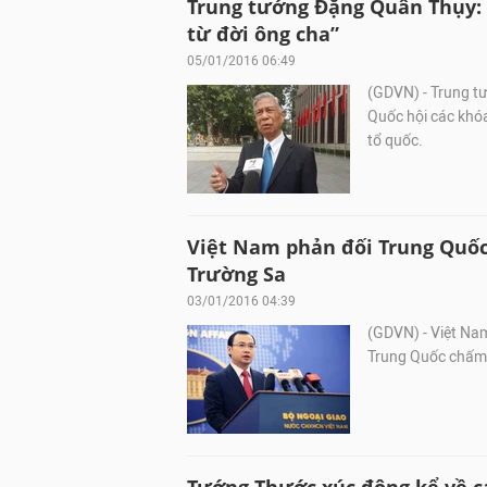
Trung tướng Đặng Quân Thụy:
từ đời ông cha”
05/01/2016 06:49
(GDVN) - Trung t
Quốc hội các khóa
tổ quốc.
Việt Nam phản đối Trung Quốc
Trường Sa
03/01/2016 04:39
(GDVN) - Việt Nam
Trung Quốc chấm 