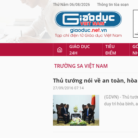
Thứ Năm 06/08/2026
Thông tin tòa soạn
GIÁO DỤC
TIÊU
G
24H
ĐIỂM
N
TRƯỜNG SA VIỆT NAM
Thủ tướng nói về an toàn, hòa
27/09/2016 07:14
(GDVN) - Thủ tướ
duy trì hòa bình,