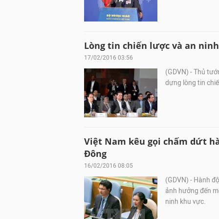
Lòng tin chiến lược và an nin
17/02/2016 03:56
(GDVN) - Thủ tướ
dựng lòng tin chi
Việt Nam kêu gọi chấm dứt hà
Đông
16/02/2016 08:05
(GDVN) - Hành độ
ảnh hưởng đến mô
ninh khu vực.