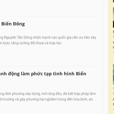
h Biển Đông
ng Nguyễn Tấn Dũng nhấn mạnh các quốc gia cần ưu tiên xây
ến lược, tăng cường đối thoại và hợp tác.
nh động làm phức tạp tình hình Biển
ng đơn phương xây dựng, mở rộng đảo, đá bất hợp pháp làm
i trường và gây phương hại nghiêm trọng đến hòa bình, an