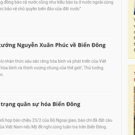
ng đồng bào cả nước cũng như kiều bào ta ở nước ngoài cùng
ực bảo vệ chủ quyền biển đảo của đất nước”.
 tướng Nguyễn Xuân Phúc về Biển Đông
ôi nhận thức sâu sắc rằng hòa bình và phát triển của Việt
hòa bình và thịnh vượng chung của thế giới", Thủ tướng
c.
h trạng quân sự hóa Biển Đông
ổi họp báo chiều 25/2 của Bộ Ngoại giao, báo chí đã đặt câu
ủa Việt Nam nếu Mỹ đề nghị cùng tuần tra trên Biển Đông.