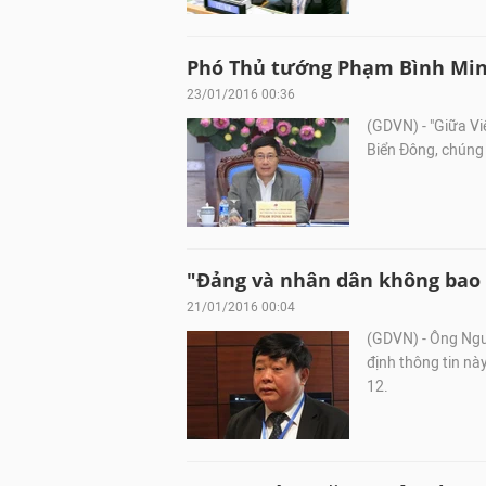
Phó Thủ tướng Phạm Bình Minh
23/01/2016 00:36
(GDVN) - "Giữa Vi
Biển Đông, chúng 
"Đảng và nhân dân không bao g
21/01/2016 00:04
(GDVN) - Ông Ngu
định thông tin này
12.