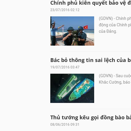
Chính phủ kiên quyết bảo vệ đ
23/07/2016 02:12
(GDVN) - Chính p
động của Chính ph
của Đảng.
Bác bỏ thông tin sai lệch của 
19/07/2016 03:47
(GDVN) - Sau cuộ
Khắc Cường, báo c
Thủ tướng kêu gọi đồng bào b
08/06/2016 09:31