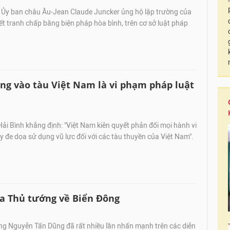
h Ủy ban châu Âu-Jean Claude Juncker ủng hộ lập trường của
ết tranh chấp bằng biện pháp hòa bình, trên cơ sở luật pháp
úng vào tàu Việt Nam là vi phạm pháp luật
ải Bình khẳng định: "Việt Nam kiên quyết phản đối mọi hành vi
y đe dọa sử dụng vũ lực đối với các tàu thuyền của Việt Nam".
a Thủ tướng về Biển Đông
ng Nguyễn Tấn Dũng đã rất nhiều lần nhấn mạnh trên các diễn