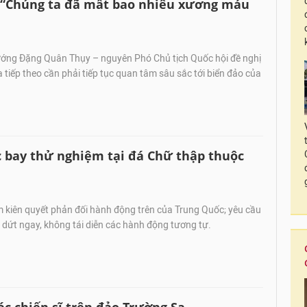
 “Chúng ta đã mất bao nhiêu xương máu
ướng Đặng Quân Thụy – nguyên Phó Chủ tịch Quốc hội đề nghị
 tiếp theo cần phải tiếp tục quan tâm sâu sắc tới biển đảo của
 bay thử nghiệm tại đá Chữ thập thuộc
 kiên quyết phản đối hành động trên của Trung Quốc; yêu cầu
dứt ngay, không tái diễn các hành động tương tự.