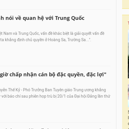
 nói về quan hệ với Trung Quốc
ệt Nam và Trung Quốc, vấn đề khác biệt là giải quyết vấn đề
ta khẳng định chủ quyền ở Hoàng Sa, Trường Sa...".
iờ chấp nhận cán bộ đặc quyền, đặc lợi"
yễn Thế Kỷ - Phó Trưởng Ban Tuyên giáo Trung ương khẳng
 với báo chí sau phiên họp trù bị 20/1 của Đại hội Đảng lần thứ