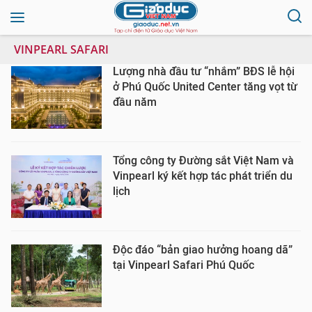
VINPEARL SAFARI
Lượng nhà đầu tư “nhắm” BĐS lễ hội
ở Phú Quốc United Center tăng vọt từ
đầu năm
Tổng công ty Đường sắt Việt Nam và
Vinpearl ký kết hợp tác phát triển du
lịch
Độc đáo “bản giao hưởng hoang dã”
tại Vinpearl Safari Phú Quốc