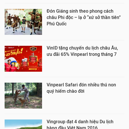
Đón Giáng sinh theo phong cách
châu Phi độc – lạ ở “xứ sở thần tiên”
Phú Quốc
VinID tặng chuyến du lịch châu Âu,
ưu đãi 65% Vinpearl trong tháng 7
Vinpearl Safari đón nhiều thú non
quý hiếm chào đời
Vingroup đạt 4 danh hiệu Du lịch
hàng đầu Việt Nam 2016