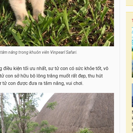
 tắm nắng trong khuôn viên Vinpearl Safari.
điều kiện tối ưu nhất, sư tử con có sức khỏe tốt, vô
tử con sở hữu bộ lông trắng muốt rất đẹp, thu hút
ư tử con được đưa ra tắm nắng, vui chơi.