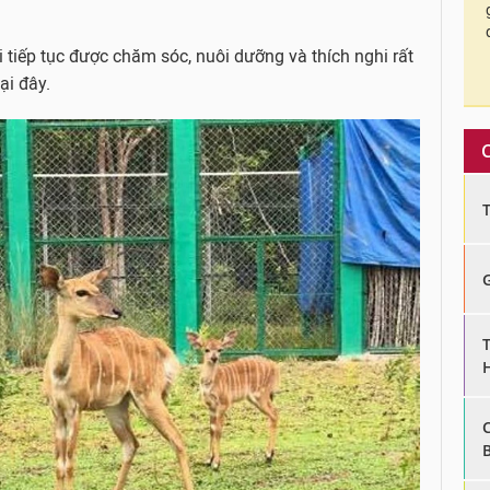
i tiếp tục được chăm sóc, nuôi dưỡng và thích nghi rất
tại đây.