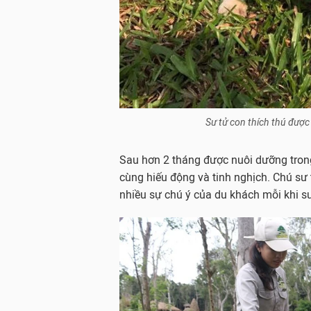
Sư tử con thích thú được
Sau hơn 2 tháng được nuôi dưỡng trong 
cùng hiếu động và tinh nghịch. Chú sư 
nhiều sự chú ý của du khách mỗi khi s