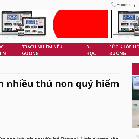
Đường dây n
ÓC
TRÁCH NHIỆM NÊU
DU
SỨC KHỎE H
HÌN
GƯƠNG
HỌC
ĐƯỜNG
ón nhiều thú non quý hiếm