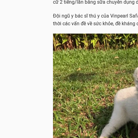
cữ 2 tiếng/lần bằng sữa chuyên dụng 
Đội ngũ y bác sĩ thú y của Vinpearl Safa
thời các vấn đề về sức khỏe, đề kháng 