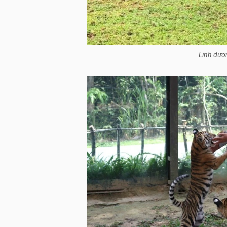
Linh dươ