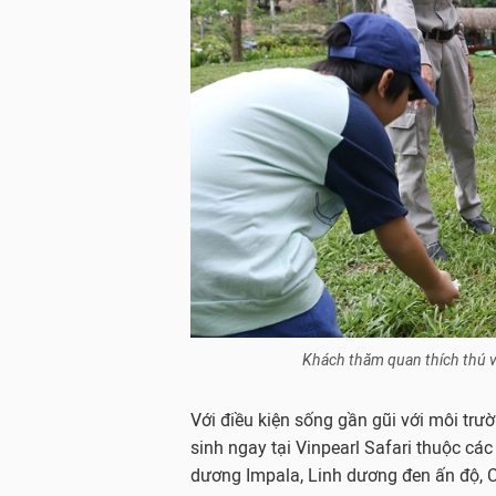
Khách thăm quan thích thú vớ
Với điều kiện sống gần gũi với môi trư
sinh ngay tại Vinpearl Safari thuộc cá
dương Impala, Linh dương đen ấn độ, C