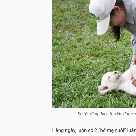
Sư tử trắng thích thú khi được n
Hàng ngày, luôn có 2 “bố mẹ nuôi” luân