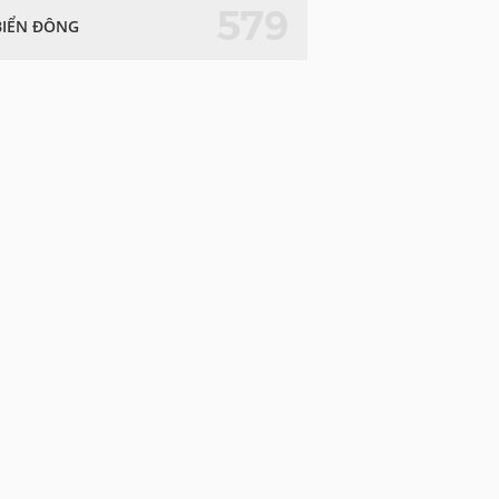
579
BIỂN ĐÔNG