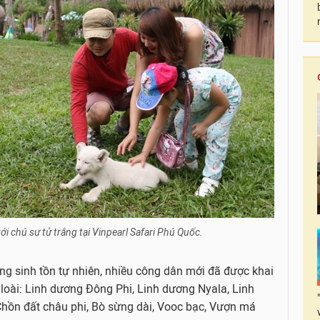
i chú sư tử trắng tại Vinpearl Safari Phú Quốc.
ờng sinh tồn tự nhiên, nhiều công dân mới đã được khai
c loài: Linh dương Đông Phi, Linh dương Nyala, Linh
hồn đất châu phi, Bò sừng dài, Vooc bạc, Vượn má