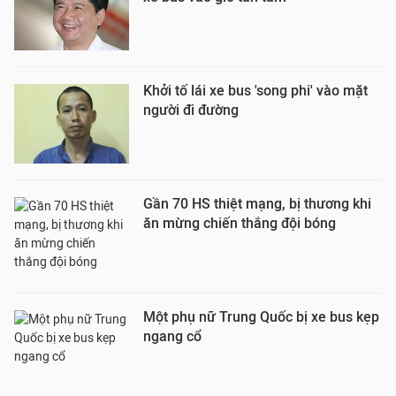
Khởi tố lái xe bus 'song phi' vào mặt
người đi đường
Gần 70 HS thiệt mạng, bị thương khi
ăn mừng chiến thắng đội bóng
Một phụ nữ Trung Quốc bị xe bus kẹp
ngang cổ