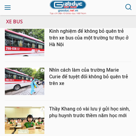
XE BUS
Kinh nghiệm để không bỏ quên trẻ
trên xe bus của một trường tư thục ở
Hà Nội
Nhìn cách làm của trường Marie
Curie để tuyệt đối không bỏ quên trẻ
trên xe
Thầy Khang có vài lưu ý gửi học sinh,
phụ huynh trước thềm năm học mới