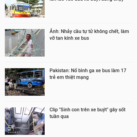
Ảnh: Nhảy cầu tự tử không chết, làm
vỡ tan kính xe bus
Pakistan: Nổ bình ga xe bus làm 17
trẻ em thiệt mạng
Clip "Sinh con trên xe buýt" gây sốt
tuần qua