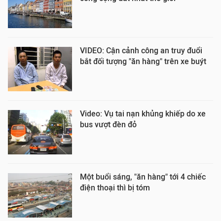
VIDEO: Cận cảnh công an truy đuổi
bắt đối tượng "ăn hàng" trên xe buýt
Video: Vụ tai nạn khủng khiếp do xe
bus vượt đèn đỏ
Một buổi sáng, "ăn hàng" tới 4 chiếc
điện thoại thì bị tóm