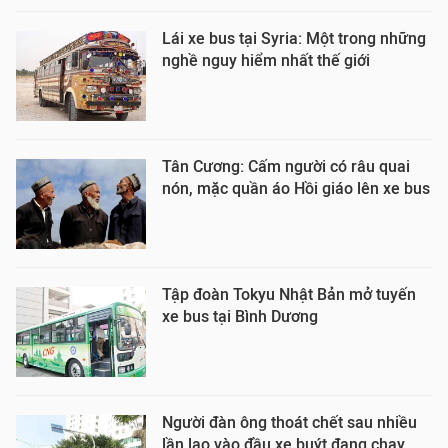
Lái xe bus tại Syria: Một trong những
nghề nguy hiểm nhất thế giới
Tân Cương: Cấm người có râu quai
nón, mặc quần áo Hồi giáo lên xe bus
Tập đoàn Tokyu Nhật Bản mở tuyến
xe bus tại Bình Dương
Người đàn ông thoát chết sau nhiều
lần lao vào đầu xe buýt đang chạy