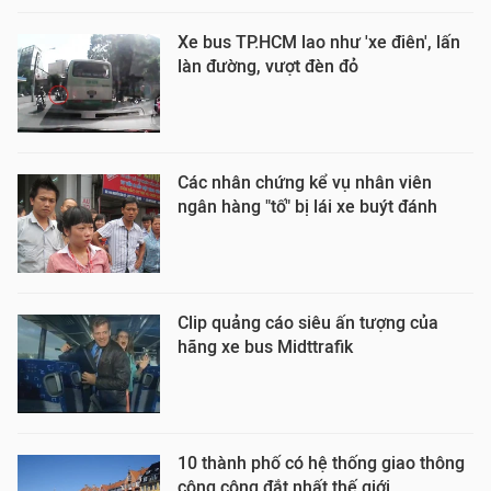
Xe bus TP.HCM lao như 'xe điên', lấn
làn đường, vượt đèn đỏ
Các nhân chứng kể vụ nhân viên
ngân hàng "tố" bị lái xe buýt đánh
Clip quảng cáo siêu ấn tượng của
hãng xe bus Midttrafik
10 thành phố có hệ thống giao thông
công cộng đắt nhất thế giới