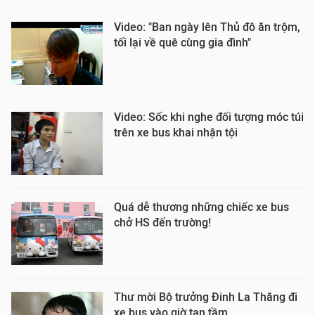
Video: "Ban ngày lên Thủ đô ăn trộm,
tối lại về quê cùng gia đình"
Video: Sốc khi nghe đối tượng móc túi
trên xe bus khai nhận tội
Quá dễ thương những chiếc xe bus
chở HS đến trường!
Thư mời Bộ trưởng Đinh La Thăng đi
xe bus vào giờ tan tầm