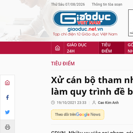
Thứ Sáu 07/08/2026
Thông tin tòa soạn
GIÁO DỤC
TIÊU
G
24H
ĐIỂM
N
TIÊU ĐIỂM
Xử cán bộ tham nh
làm quy trình đề 
19/10/2021 23:33
Cao Kim Anh
Theo dõi trên