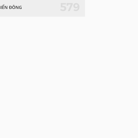
579
BIỂN ĐÔNG