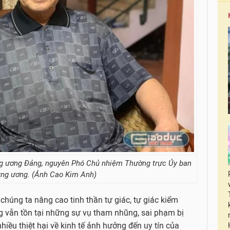
ng ương Đảng, nguyên Phó Chủ nhiệm Thường trực Ủy ban
ung ương. (Ảnh Cao Kim Anh)
húng ta nâng cao tinh thần tự giác, tự giác kiểm
ng vẫn tồn tại những sự vụ tham nhũng, sai phạm bị
nhiều thiệt hại về kinh tế ảnh hưởng đến uy tín của