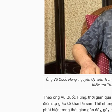
Ông Vũ Quốc Hùng, nguyên Ủy viên Tru
Kiểm tra Tr
Theo ông Vũ Quốc Hùng, thời gian qua c
điểm, tự giác kê khai tài sản. Thế như
phát hiện trong thời gian gần đây, gây 