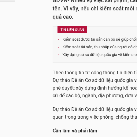
GDVN- Nhiều vụ việc sai phạm, cá
tên. Vì vậy, nếu chỉ kiểm soát mỗi 
quả cao.
TIN LIÊN QUAN
Kiểm soát được tài sản cán bộ sẽ giúp ch
Kiểm soát tài sản, thu nhập của người có c
Xây dựng cơ sở dữ liệu quốc gia về kiểm soá
Theo thông tin từ cổng thông tin điện 
Dự thảo Đề án Cơ sở dữ liệu quốc gia v
phê duyệt; xây dựng định hướng kế hoạ
cứ để các bộ, ngành, địa phương, đơn v
Dự thảo Đề án Cơ sở dữ liệu quốc gia v
quan trọng trọng việc phòng, chống t
Cần làm và phải làm