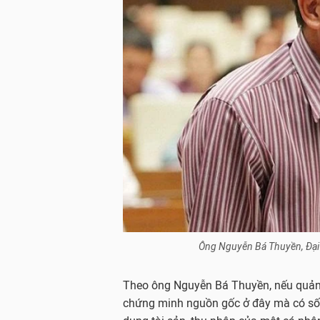
Ông Nguyễn Bá Thuyền, Đại b
Theo ông Nguyễn Bá Thuyền, nếu quản lý
chứng minh nguồn gốc ở đây mà có số ti