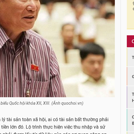
iểu Quốc hội khóa XII, XIII. (Ảnh quochoi.vn)
 tài sản toàn xã hội, ai có tài sản bất thường phải
ền lớn đó. Lộ trình thực hiện việc thu nhập và sử