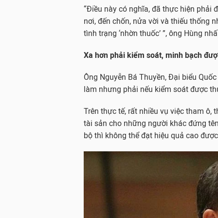
“Điều này có nghĩa, đã thực hiện phải
nơi, đến chốn, nửa vời và thiếu thống
tình trạng ‘nhờn thuốc’ ”, ông Hùng nh
Xa hơn phải kiểm soát, minh bạch đượ
Ông Nguyễn Bá Thuyền, Đại biểu Quốc hội
làm nhưng phải nếu kiểm soát được thu 
Trên thực tế, rất nhiều vụ việc tham ô,
tài sản cho những người khác đứng tên.
bộ thì không thể đạt hiệu quả cao được