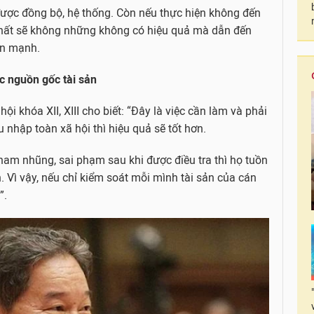
 được đồng bộ, hệ thống. Còn nếu thực hiện không đến
 nhất sẽ không những không có hiệu quả mà dẫn đến
ấn mạnh.
c nguồn gốc tài sản
 khóa XII, XIII cho biết: “Đây là việc cần làm và phải
nhập toàn xã hội thì hiệu quả sẽ tốt hơn.
 tham nhũng, sai phạm sau khi được điều tra thì họ tuồn
 Vì vậy, nếu chỉ kiểm soát mỗi mình tài sản của cán
”.