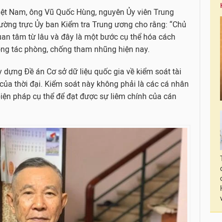
 Việt Nam, ông Vũ Quốc Hùng, nguyên Ủy viên Trung
ờng trực Ủy ban Kiểm tra Trung ương cho rằng: “Chủ
an tâm từ lâu và đây là một bước cụ thể hóa cách
ông tác phòng, chống tham nhũng hiện nay.
 dựng Đề án Cơ sở dữ liệu quốc gia về kiểm soát tài
của thời đại. Kiểm soát này không phải là các cá nhân
iện pháp cụ thể để đạt được sự liêm chính của cán