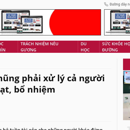
Đường dây n
ÓC
TRÁCH NHIỆM NÊU
DU
SỨC KHỎE H
HÌN
GƯƠNG
HỌC
ĐƯỜNG
ũng phải xử lý cả người
bạt, bổ nhiệm