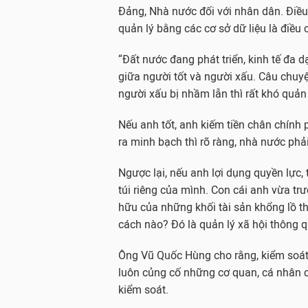
Đảng, Nhà nước đối với nhân dân. Điều
quản lý bằng các cơ sở dữ liệu là điều 
“Đất nước đang phát triển, kinh tế đa 
giữa người tốt và người xấu. Câu chuyện
người xấu bị nhầm lẫn thì rất khó quản 
Nếu anh tốt, anh kiếm tiền chân chính p
ra minh bạch thì rõ ràng, nhà nước phả
Ngược lại, nếu anh lợi dụng quyền lực,
túi riêng của mình. Con cái anh vừa tr
hữu của những khối tài sản khổng lồ th
cách nào? Đó là quản lý xã hội thông q
Ông Vũ Quốc Hùng cho rằng, kiểm soát 
luôn củng cố những cơ quan, cá nhân có
kiểm soát.