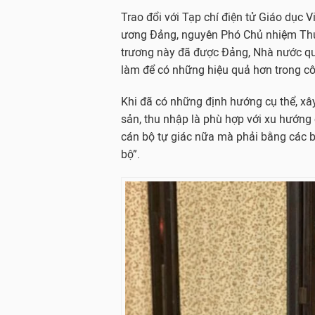
Trao đổi với Tạp chí điện tử Giáo dục
ương Đảng, nguyên Phó Chủ nhiệm Thư
trương này đã được Đảng, Nhà nước qu
làm để có những hiệu quả hơn trong c
Khi đã có những định hướng cụ thể, xây
sản, thu nhập là phù hợp với xu hướng 
cán bộ tự giác nữa mà phải bằng các b
bộ”.