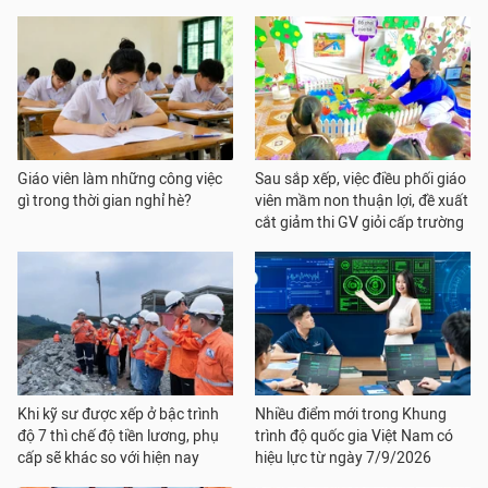
Giáo viên làm những công việc
Sau sắp xếp, việc điều phối giáo
gì trong thời gian nghỉ hè?
viên mầm non thuận lợi, đề xuất
cắt giảm thi GV giỏi cấp trường
Khi kỹ sư được xếp ở bậc trình
Nhiều điểm mới trong Khung
độ 7 thì chế độ tiền lương, phụ
trình độ quốc gia Việt Nam có
cấp sẽ khác so với hiện nay
hiệu lực từ ngày 7/9/2026