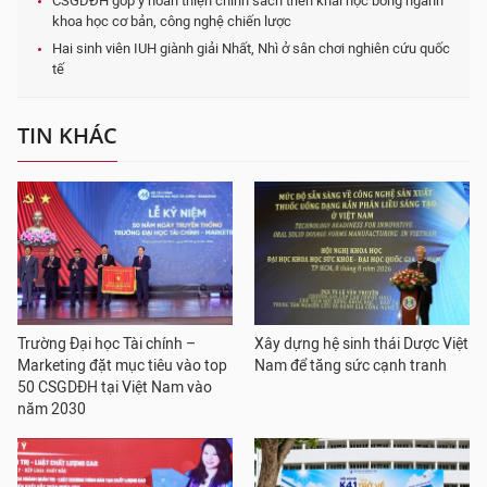
CSGDĐH góp ý hoàn thiện chính sách triển khai học bổng ngành
khoa học cơ bản, công nghệ chiến lược
Hai sinh viên IUH giành giải Nhất, Nhì ở sân chơi nghiên cứu quốc
tế
TIN KHÁC
Trường Đại học Tài chính –
Xây dựng hệ sinh thái Dược Việt
Marketing đặt mục tiêu vào top
Nam để tăng sức cạnh tranh
50 CSGDĐH tại Việt Nam vào
năm 2030