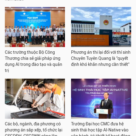
Các trường thuộc Bộ Công
Phương án thi lại đối với thí sinh
Thương chia sẻ giải pháp ứng
Chuyên Tuyên Quang là "quyết
dụng AI trong đào tạo và quản
định khó khăn nhưng cần thiết"
trị
Các bộ, ngành, địa phương có
Trường Đại học CMC đưa hệ
phương án sắp xếp, tổ chức lại
sinh thái học tập AI-Native vào