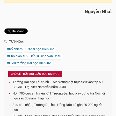
Nguyễn Nhất
TỪ KHÓA:
#bổ nhiệm
#đại học Điện lực
#Phó giáo sư - Tiến sĩ Đinh Văn Châu
#Hiệu trưởng Đại học Điện lực
CHỦ ĐỀ : ĐỔI MỚI GIÁO DỤC ĐẠI HỌC
Trường Đại học Tài chính – Marketing đặt mục tiêu vào top 50
CSGDĐH tại Việt Nam vào năm 2030
Hơn 700 cựu sinh viên K41 Trường Đại học Xây dựng Hà Nội hội
ngộ sau 30 năm nhập học
Sau sáp nhập, Trường Đại học Hồng Đức có gần 20.000 người
học