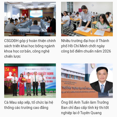
CSGDĐH góp ý hoàn thiện chính
Nhiều trường đại học ở Thành
sách triển khai học bổng ngành
phố Hồ Chí Minh chốt ngày
khoa học cơ bản, công nghệ
công bố điểm chuẩn năm 2026
chiến lược
Cà Mau sắp xếp, tổ chức lại hệ
Ông Đỗ Anh Tuấn làm Trưởng
thống các trường cao đẳng
Ban chỉ đạo cấp tỉnh kỳ thi tốt
nghiệp lại ở Tuyên Quang