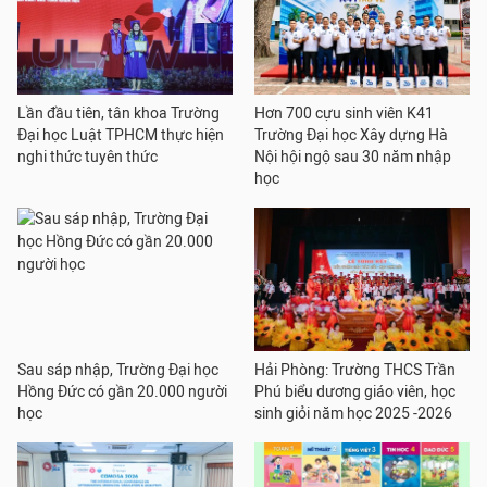
Lần đầu tiên, tân khoa Trường
Hơn 700 cựu sinh viên K41
Đại học Luật TPHCM thực hiện
Trường Đại học Xây dựng Hà
nghi thức tuyên thức
Nội hội ngộ sau 30 năm nhập
học
Sau sáp nhập, Trường Đại học
Hải Phòng: Trường THCS Trần
Hồng Đức có gần 20.000 người
Phú biểu dương giáo viên, học
học
sinh giỏi năm học 2025 -2026