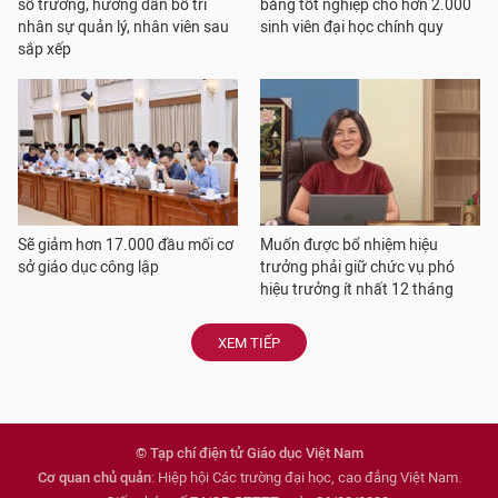
số trường, hướng dẫn bố trí
bằng tốt nghiệp cho hơn 2.000
nhân sự quản lý, nhân viên sau
sinh viên đại học chính quy
sắp xếp
Sẽ giảm hơn 17.000 đầu mối cơ
Muốn được bổ nhiệm hiệu
sở giáo dục công lập
trưởng phải giữ chức vụ phó
hiệu trưởng ít nhất 12 tháng
XEM TIẾP
© Tạp chí điện tử Giáo dục Việt Nam
Cơ quan chủ quản
: Hiệp hội Các trường đại học, cao đẳng Việt Nam.