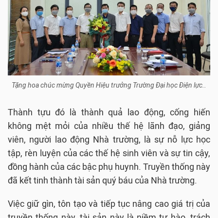
Tặng hoa chúc mừng Quyền Hiệu trưởng Trường Đại học Điện lực..
Thành tựu đó là thành quả lao động, cống hiến
không mệt mỏi của nhiều thế hệ lãnh đạo, giảng
viên, người lao động Nhà trường, là sự nỗ lực học
tập, rèn luyện của các thế hệ sinh viên và sự tin cậy,
đồng hành của các bậc phụ huynh. Truyền thống này
đã kết tinh thành tài sản quý báu của Nhà trường.
Việc giữ gìn, tôn tạo và tiếp tục nâng cao giá trị của
truyền thống này, tài sản này là niềm tự hào, trách