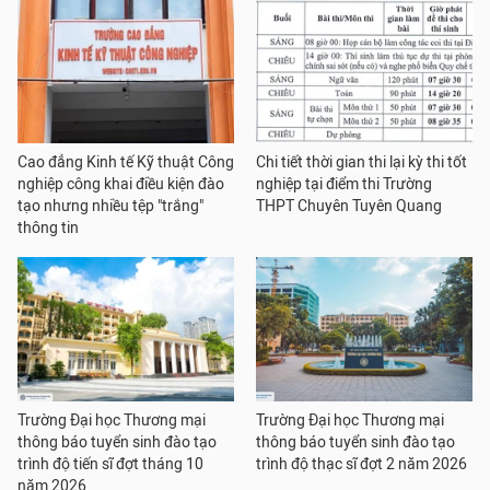
Cao đẳng Kinh tế Kỹ thuật Công
Chi tiết thời gian thi lại kỳ thi tốt
nghiệp công khai điều kiện đào
nghiệp tại điểm thi Trường
tạo nhưng nhiều tệp "trắng"
THPT Chuyên Tuyên Quang
thông tin
Trường Đại học Thương mại
Trường Đại học Thương mại
thông báo tuyển sinh đào tạo
thông báo tuyển sinh đào tạo
trình độ tiến sĩ đợt tháng 10
trình độ thạc sĩ đợt 2 năm 2026
năm 2026