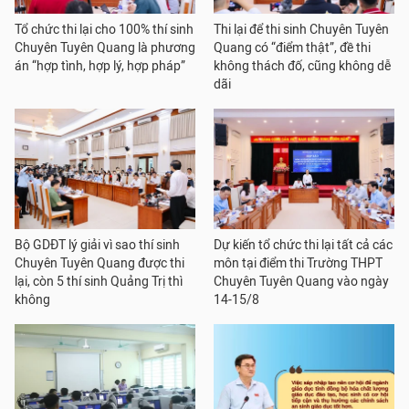
Tổ chức thi lại cho 100% thí sinh
Thi lại để thi sinh Chuyên Tuyên
Chuyên Tuyên Quang là phương
Quang có “điểm thật”, đề thi
án “hợp tình, hợp lý, hợp pháp”
không thách đố, cũng không dễ
dãi
Bộ GDĐT lý giải vì sao thí sinh
Dự kiến tổ chức thi lại tất cả các
Chuyên Tuyên Quang được thi
môn tại điểm thi Trường THPT
lại, còn 5 thí sinh Quảng Trị thì
Chuyên Tuyên Quang vào ngày
không
14-15/8