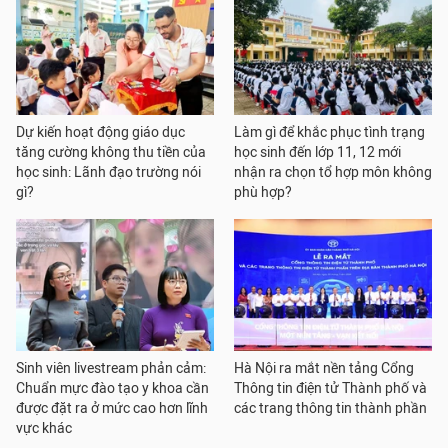
Dự kiến hoạt động giáo dục
Làm gì để khắc phục tình trạng
tăng cường không thu tiền của
học sinh đến lớp 11, 12 mới
học sinh: Lãnh đạo trường nói
nhận ra chọn tổ hợp môn không
gì?
phù hợp?
Sinh viên livestream phản cảm:
Hà Nội ra mắt nền tảng Cổng
Chuẩn mực đào tạo y khoa cần
Thông tin điện tử Thành phố và
được đặt ra ở mức cao hơn lĩnh
các trang thông tin thành phần
vực khác