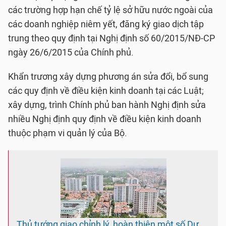
các trường hợp hạn chế tỷ lệ sở hữu nước ngoài của
các doanh nghiệp niêm yết, đăng ký giao dịch tập
trung theo quy định tại Nghị định số 60/2015/NĐ-CP
ngày 26/6/2015 của Chính phủ.
Khẩn trương xây dựng phương án sửa đổi, bổ sung
các quy định về điều kiện kinh doanh tại các Luật;
xây dựng, trình Chính phủ ban hành Nghị định sửa
nhiều Nghị định quy định về điều kiện kinh doanh
thuộc phạm vi quản lý của Bộ.
Thủ tướng giao chỉnh lý, hoàn thiện một số Dự