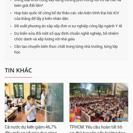
biên giới đất liền*
Họp báo quốc tế công bố dự thảo các văn kiện trình Đại hội XIV
của Đảng để lấy ý kiến nhân dân
Đề xuất phương án sắp xếp đơn vị sự nghiệp công lập ngành Y tế
Dự kiến sửa đổi một số quy định chuẩn nghề nghiệp, bổ nhiệm
chức danh và xếp lương với nhà giáo
Cần tạo chuyển biến thực chất trong từng nhà trường, từng lớp
học
TIN KHÁC
Cả nước dự kiến giảm 46,7%
TPHCM: Yêu cầu hoàn tất hồ