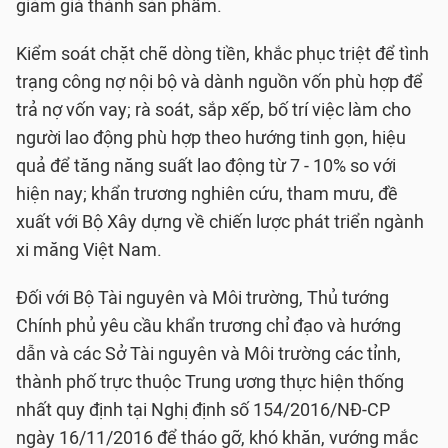
giảm giá thành sản phẩm.
Kiểm soát chặt chẽ dòng tiền, khắc phục triệt để tình
trạng công nợ nội bộ và dành nguồn vốn phù hợp để
trả nợ vốn vay; rà soát, sắp xếp, bố trí việc làm cho
người lao động phù hợp theo hướng tinh gọn, hiệu
quả để tăng năng suất lao động từ 7 - 10% so với
hiện nay; khẩn trương nghiên cứu, tham mưu, đề
xuất với Bộ Xây dựng về chiến lược phát triển ngành
xi măng Việt Nam.
Đối với Bộ Tài nguyên và Môi trường, Thủ tướng
Chính phủ yêu cầu khẩn trương chỉ đạo và hướng
dẫn và các Sở Tài nguyên và Môi trường các tỉnh,
thành phố trực thuộc Trung ương thực hiện thống
nhất quy định tại Nghị định số 154/2016/NĐ-CP
ngày 16/11/2016 để tháo gỡ, khó khăn, vướng mắc