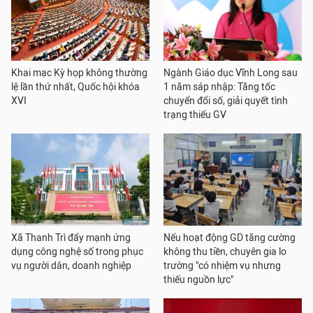
Khai mạc Kỳ họp không thường
Ngành Giáo dục Vĩnh Long sau
lệ lần thứ nhất, Quốc hội khóa
1 năm sáp nhập: Tăng tốc
XVI
chuyển đổi số, giải quyết tình
trạng thiếu GV
Xã Thanh Trì đẩy mạnh ứng
Nếu hoạt động GD tăng cường
dụng công nghệ số trong phục
không thu tiền, chuyên gia lo
vụ người dân, doanh nghiệp
trường "có nhiệm vụ nhưng
thiếu nguồn lực"