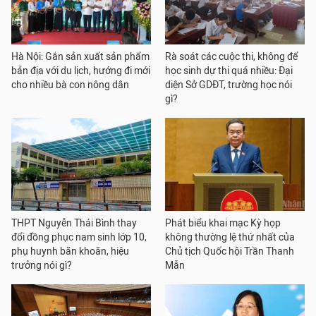
Hà Nội: Gắn sản xuất sản phẩm
Rà soát các cuộc thi, không để
bản địa với du lịch, hướng đi mới
học sinh dự thi quá nhiều: Đại
cho nhiều bà con nông dân
diện Sở GDĐT, trường học nói
gì?
THPT Nguyễn Thái Bình thay
Phát biểu khai mạc Kỳ họp
đổi đồng phục nam sinh lớp 10,
không thường lệ thứ nhất của
phụ huynh băn khoăn, hiệu
Chủ tịch Quốc hội Trần Thanh
trưởng nói gì?
Mẫn