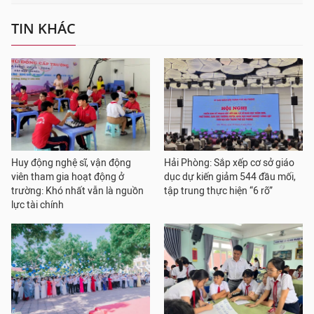
TIN KHÁC
Huy động nghệ sĩ, vận động
Hải Phòng: Sắp xếp cơ sở giáo
viên tham gia hoạt động ở
dục dự kiến giảm 544 đầu mối,
trường: Khó nhất vẫn là nguồn
tập trung thực hiện “6 rõ”
lực tài chính