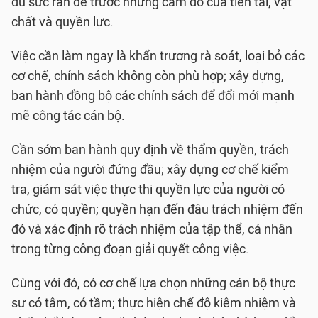
đủ sức răn đe trước những cám dỗ của tiền tài, vật
chất và quyền lực.
Việc cần làm ngay là khẩn trương rà soát, loại bỏ các
cơ chế, chính sách không còn phù hợp; xây dựng,
ban hành đồng bộ các chính sách để đổi mới mạnh
mẽ công tác cán bộ.
Cần sớm ban hành quy định về thẩm quyền, trách
nhiệm của người đứng đầu; xây dựng cơ chế kiểm
tra, giám sát việc thực thi quyền lực của người có
chức, có quyền; quyền hạn đến đâu trách nhiệm đến
đó và xác định rõ trách nhiệm của tập thể, cá nhân
trong từng công đoạn giải quyết công việc.
Cùng với đó, có cơ chế lựa chọn những cán bộ thực
sự có tâm, có tầm; thực hiện chế độ kiêm nhiệm và