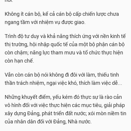
nơi.
Không ít cán bộ, kể cả cán bộ cấp chiến lược chưa
ngang tầm với nhiệm vụ được giao.
Trình độ tư duy và khả năng thích ứng với nền kinh tế
thị trường, hội nhập quốc tế của một bộ phận cán bộ
còn chậm; năng lực tham mưu và tổ chức thực hiện
còn hạn chế.
Vẫn còn cán bộ nói không đi đôi với làm, thiếu tinh
thần trách nhiệm, ngại việc khó, thích làm việc dễ...
Những khuyết điểm, yếu kém đó thực sự là rào cản
vô hình đối với việc thực hiện các mục tiêu, giải pháp
xây dựng Đảng, phát triển đất nước; xói mòn niềm tin
của nhân dân đối với Đảng, Nhà nước.