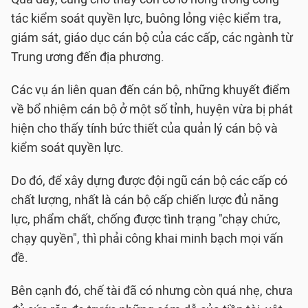
tác kiểm soát quyền lực, buông lỏng việc kiểm tra,
giám sát, giáo dục cán bộ của các cấp, các ngành từ
Trung ương đến địa phương.
Các vụ án liên quan đến cán bộ, những khuyết điểm
về bổ nhiệm cán bộ ở một số tỉnh, huyện vừa bị phát
hiện cho thấy tính bức thiết của quản lý cán bộ và
kiểm soát quyền lực.
Do đó, để xây dựng được đội ngũ cán bộ các cấp có
chất lượng, nhất là cán bộ cấp chiến lược đủ năng
lực, phẩm chất, chống được tình trạng "chạy chức,
chạy quyền", thì phải công khai minh bạch mọi vấn
đề.
Bên cạnh đó, chế tài đã có nhưng còn quá nhẹ, chưa