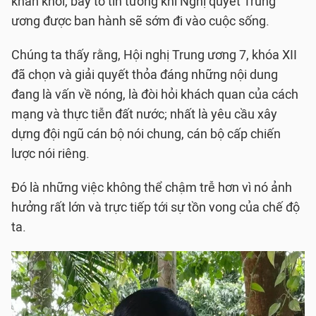
khấn khởi, bày tỏ tin tưởng khi Nghị quyết Trung
ương được ban hành sẽ sớm đi vào cuộc sống.
Chúng ta thấy rằng, Hội nghị Trung ương 7, khóa XII
đã chọn và giải quyết thỏa đáng những nội dung
đang là vấn về nóng, là đòi hỏi khách quan của cách
mạng và thực tiễn đất nước; nhất là yêu cầu xây
dựng đội ngũ cán bộ nói chung, cán bộ cấp chiến
lược nói riêng.
Đó là những việc không thể chậm trễ hơn vì nó ảnh
hưởng rất lớn và trực tiếp tới sự tồn vong của chế độ
ta.