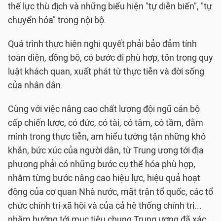
thế lực thù địch và những biểu hiện "tự diễn biến", "tự
chuyển hóa" trong nội bộ.
Quá trình thực hiện nghị quyết phải bảo đảm tính
toàn diện, đồng bộ, có bước đi phù hợp, tôn trọng quy
luật khách quan, xuất phát từ thực tiễn và đời sống
của nhân dân.
Cùng với việc nâng cao chất lượng đội ngũ cán bộ
cấp chiến lược, có đức, có tài, có tâm, có tầm, đằm
mình trong thực tiễn, am hiểu tường tận những khó
khăn, bức xúc của người dân, từ Trung ương tới địa
phương phải có những bước cụ thể hóa phù hợp,
nhằm từng bước nâng cao hiệu lực, hiệu quả hoạt
động của cơ quan Nhà nước, mặt trận tổ quốc, các tổ
chức chính trị-xã hội và của cả hệ thống chính trị...
nhằm hướng tới mục tiêu chung Trung ương đã xác