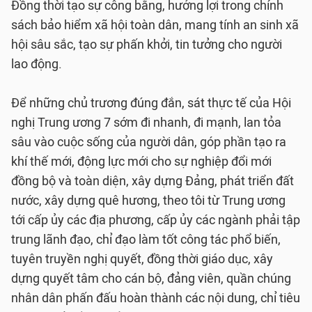
Đồng thời tạo sự công bằng, hưởng lợi trong chính
sách bảo hiểm xã hội toàn dân, mang tính an sinh xã
hội sâu sắc, tạo sự phấn khởi, tin tưởng cho người
lao động.
Để những chủ trương đúng đắn, sát thực tế của Hội
nghị Trung ương 7 sớm đi nhanh, đi mạnh, lan tỏa
sâu vào cuộc sống của người dân, góp phần tạo ra
khí thế mới, động lực mới cho sự nghiệp đổi mới
đồng bộ và toàn diện, xây dựng Đảng, phát triển đất
nước, xây dựng quê hương, theo tôi từ Trung ương
tới cấp ủy các địa phương, cấp ủy các ngành phải tập
trung lãnh đạo, chỉ đạo làm tốt công tác phổ biến,
tuyên truyền nghị quyết, đồng thời giáo dục, xây
dựng quyết tâm cho cán bộ, đảng viên, quần chúng
nhân dân phấn đấu hoàn thành các nội dung, chỉ tiêu