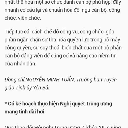
nhất thể hóa một số chức danh cán bộ phù hợp; đẩy
nhanh cơ cấu lại và chuẩn hóa đội ngũ cán bộ, công
chức, viên chức.
Tiếp tục cải cách chế độ công vụ, công chức, góp
phần ngăn chặn sự tha hóa quyền lực trong bộ máy
công quyền, sự suy thoái biến chất của một bộ phận
cán bộ đảng viên để củng cố và nâng cao niềm tin
của nhân dân.
Đồng chí NGUYỄN MINH TUẤN, Trưởng ban Tuyên
giáo Tỉnh ủy Yên Bái
* Có kế hoạch thực hiện Nghị quyết Trung ương
mang tính dài hơi
Qua theo dõi Hội nghị Trung ương 7, khóa XII, chúng