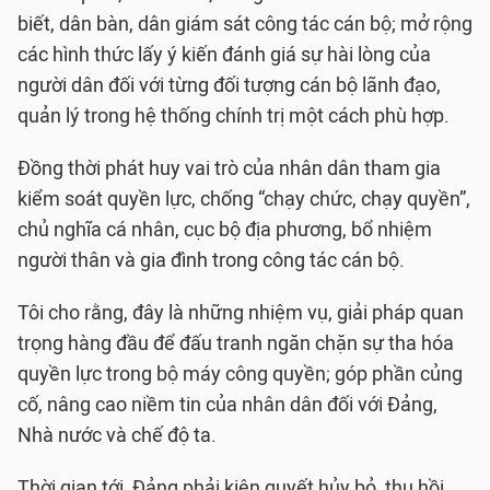
biết, dân bàn, dân giám sát công tác cán bộ; mở rộng
các hình thức lấy ý kiến đánh giá sự hài lòng của
người dân đối với từng đối tượng cán bộ lãnh đạo,
quản lý trong hệ thống chính trị một cách phù hợp.
Đồng thời phát huy vai trò của nhân dân tham gia
kiểm soát quyền lực, chống “chạy chức, chạy quyền”,
chủ nghĩa cá nhân, cục bộ địa phương, bổ nhiệm
người thân và gia đình trong công tác cán bộ.
Tôi cho rằng, đây là những nhiệm vụ, giải pháp quan
trọng hàng đầu để đấu tranh ngăn chặn sự tha hóa
quyền lực trong bộ máy công quyền; góp phần củng
cố, nâng cao niềm tin của nhân dân đối với Đảng,
Nhà nước và chế độ ta.
Thời gian tới, Đảng phải kiên quyết hủy bỏ, thu hồi