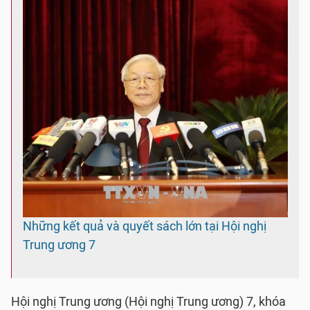
Những kết quả và quyết sách lớn tại Hội nghị
Trung ương 7
Hội nghị Trung ương (Hội nghị Trung ương) 7, khóa