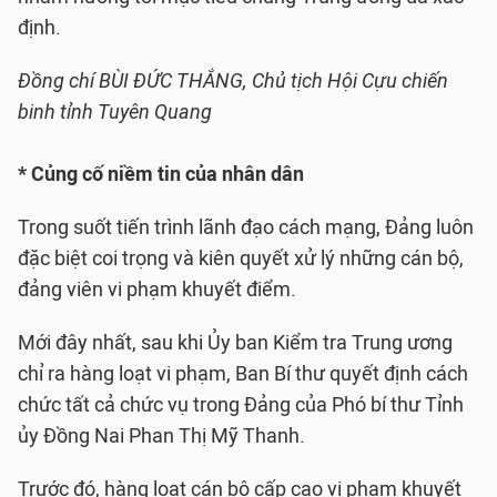
định.
Đồng chí BÙI ĐỨC THẮNG, Chủ tịch Hội Cựu chiến
binh tỉnh Tuyên Quang
* Củng cố niềm tin của nhân dân
Trong suốt tiến trình lãnh đạo cách mạng, Đảng luôn
đặc biệt coi trọng và kiên quyết xử lý những cán bộ,
đảng viên vi phạm khuyết điểm.
Mới đây nhất, sau khi Ủy ban Kiểm tra Trung ương
chỉ ra hàng loạt vi phạm, Ban Bí thư quyết định cách
chức tất cả chức vụ trong Đảng của Phó bí thư Tỉnh
ủy Đồng Nai Phan Thị Mỹ Thanh.
Trước đó, hàng loạt cán bộ cấp cao vi phạm khuyết