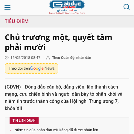
TIÊU ĐIỂM
Chủ trương một, quyết tâm
phải mười
15/05/2018 08:47
Theo Quân đội nhân dân
Theo dõi trên
(GDVN) - Đông đảo cán bộ, đảng viên, lão thành cách
mạng, cựu chiến binh và người dân bày tỏ phấn khởi và
niềm tin trước thành công của Hội nghị Trung ương 7,
khóa XII.
TIN LIÊN QUAN
Niềm tin của nhân dân với Đảng đã được nhân lên