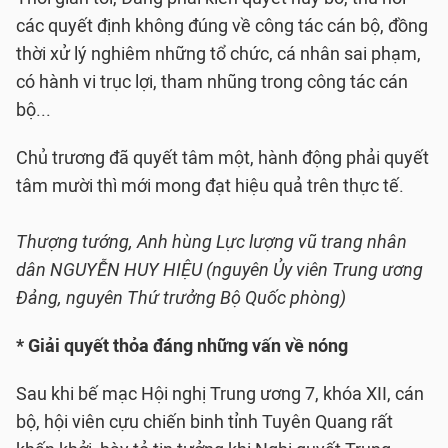
các quyết định không đúng về công tác cán bộ, đồng
thời xử lý nghiêm những tổ chức, cá nhân sai phạm,
có hành vi trục lợi, tham nhũng trong công tác cán
bộ...
Chủ trương đã quyết tâm một, hành động phải quyết
tâm mười thì mới mong đạt hiệu quả trên thực tế.
Thượng tướng, Anh hùng Lực lượng vũ trang nhân
dân NGUYỄN HUY HIỆU (nguyên Ủy viên Trung ương
Đảng, nguyên Thứ trưởng Bộ Quốc phòng)
* Giải quyết thỏa đáng những vấn về nóng
Sau khi bế mạc Hội nghị Trung ương 7, khóa XII, cán
bộ, hội viên cựu chiến binh tỉnh Tuyên Quang rất