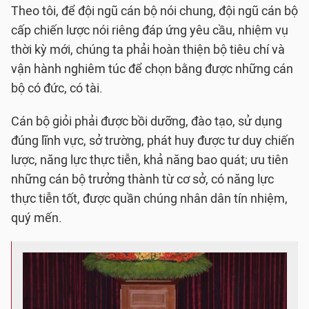
Theo tôi, để đội ngũ cán bộ nói chung, đội ngũ cán bộ
cấp chiến lược nói riêng đáp ứng yêu cầu, nhiệm vụ
thời kỳ mới, chúng ta phải hoàn thiện bộ tiêu chí và
vận hành nghiêm túc để chọn bằng được những cán
bộ có đức, có tài.
Cán bộ giỏi phải được bồi dưỡng, đào tạo, sử dụng
đúng lĩnh vực, sở trường, phát huy được tư duy chiến
lược, năng lực thực tiễn, khả năng bao quát; ưu tiên
những cán bộ trưởng thành từ cơ sở, có năng lực
thực tiễn tốt, được quần chúng nhân dân tín nhiệm,
quý mến.