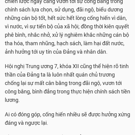
chiến lược ngày càng vươn tới sự công bằng trong
chính sách lựa chọn, sử dụng, đãi ngộ, biểu dương
những cán bộ tốt, hết sức hết lòng cống hiến vì dân,
vì nước, vì sự tiến bộ của xã hội; đồng thời kiên quyết
phê bình, nhắc nhở, xử lý nghiêm khắc những cán bộ
tha hóa, tham nhũng, hạch sách, làm hại đất nước,
ảnh hưởng tới uy tín của Đảng và nhân dân.
Hội nghị Trung ương 7, khóa XII cũng thể hiện rõ tinh
thần của Đảng ta là luôn nhất quán chủ trương
chống lại sự mất cân bằng trong đãi ngộ, vươn tới
công bằng, bình đẳng trong thực hiện chính sách tiền
lương.
Ai có đóng góp, cống hiến nhiều sẽ được hưởng xứng
đáng và ngược lại.