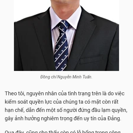
Đồng chí Nguyễn Minh Tuấn.
Theo tôi, nguyên nhân của tình trạng trên là do việc
kiểm soát quyền lực của chúng ta có mặt còn rất
hạn chế, dẫn đến một số người đứng đầu lạm quyền,
gây ảnh hưởng nghiêm trọng đến uy tín của Đảng.
Qua đây, cũng cho thấy còn có lỗ hổng trong công