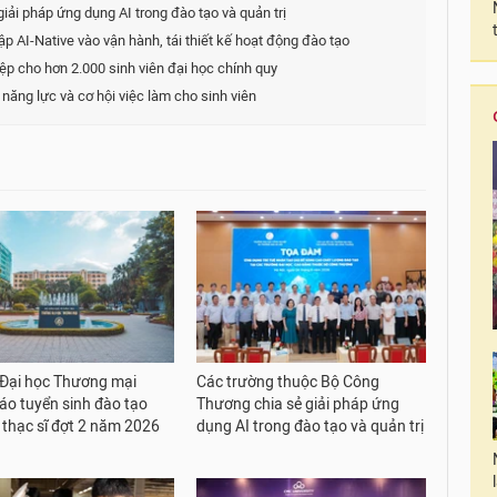
ải pháp ứng dụng AI trong đào tạo và quản trị
p AI-Native vào vận hành, tái thiết kế hoạt động đào tạo
iệp cho hơn 2.000 sinh viên đại học chính quy
ăng lực và cơ hội việc làm cho sinh viên
Đại học Thương mại
Các trường thuộc Bộ Công
áo tuyển sinh đào tạo
Thương chia sẻ giải pháp ứng
ộ thạc sĩ đợt 2 năm 2026
dụng AI trong đào tạo và quản trị