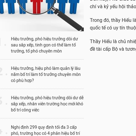
1 .
Hiệu trưởng, phó hiệu trưởng dôi dư
sau sắp xếp, tinh gọn có thể làm tổ
trưởng, tổ phó chuyên môn
 .
Hiệu trưởng, hiệu phó làm quản lý lâu
năm bố trí làm tổ trưởng chuyên môn
có phù hợp?
 .
Hiệu trưởng, phó hiệu trưởng dôi dư dễ
sắp xếp, nhân viên trường học mới khó
bố trí công việc
 .
Nghị định 299 quy định tối đa 3 cấp
phó, trường học có 4 phân hiệu bố trí