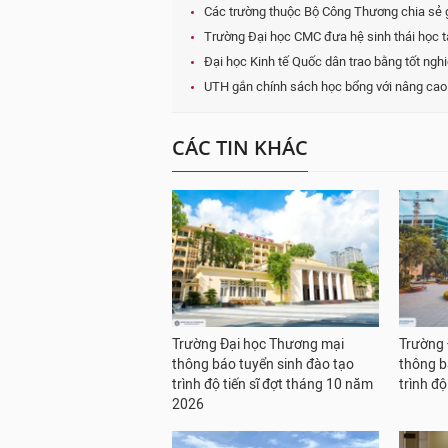
Các trường thuộc Bộ Công Thương chia sẻ gi
Trường Đại học CMC đưa hệ sinh thái học tậ
Đại học Kinh tế Quốc dân trao bằng tốt ngh
UTH gắn chính sách học bổng với nâng cao n
CÁC TIN KHÁC
Trường Đại học Thương mại
Trường 
thông báo tuyển sinh đào tạo
thông b
trình độ tiến sĩ đợt tháng 10 năm
trình đ
2026