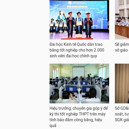
Đại học Kinh tế Quốc dân trao
Sẽ giảm
bằng tốt nghiệp cho hơn 2.000
sở giáo
sinh viên đại học chính quy
Hiệu trưởng, chuyên gia góp ý để
Sở GD&Đ
kỳ thi tốt nghiệp THPT trên máy
soát, t
tính bảo đảm công bằng, hiệu
SGK giả
quả