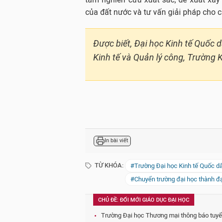
của đất nước và tư vấn giải pháp cho c
Được biết, Đại học Kinh tế Quốc 
Kinh tế và Quản lý công, Trường
In bài viết
TỪ KHÓA:
#Trường Đại học Kinh tế Quốc d
#Chuyển trường đại học thành đ
CHỦ ĐỀ: ĐỔI MỚI GIÁO DỤC ĐẠI HỌC
Trường Đại học Thương mại thông báo tuyển 