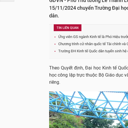
GDVN - Phó Thủ tướng Lê Thành L
15/11/2024 chuyển Trường Đại học
dân.
TIN LIÊN QUAN
Ứng viên GS ngành Kinh tế là Phó Hiệu trư
Chương trình cử nhân quốc tế Tài chính và 
Trường ĐH Kinh tế Quốc dân tuyển sinh hệ 
Theo Quyết định, Đại học Kinh tế Quốc
học công lập trực thuộc Bộ Giáo dục v
riêng.