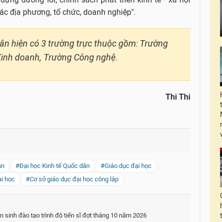
ác địa phương, tổ chức, doanh nghiệp".
dân hiện có 3 trường trực thuộc gồm: Trường
 Kinh doanh, Trường Công nghệ.
Thi Thi
ân
#Đại học Kinh tế Quốc dân
#Giáo dục đại học
ại học
#Cơ sở giáo dục đại học công lập
sinh đào tạo trình độ tiến sĩ đợt tháng 10 năm 2026