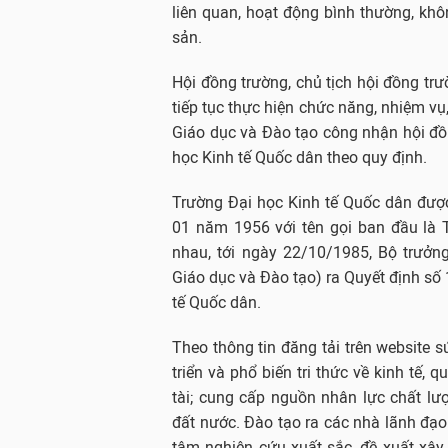
liên quan, hoạt động bình thường, không
sản.
Hội đồng trường, chủ tịch hội đồng tr
tiếp tục thực hiện chức năng, nhiệm vụ
Giáo dục và Đào tạo công nhận hội đồn
học Kinh tế Quốc dân theo quy định.
Trường Đại học Kinh tế Quốc dân đượ
01 năm 1956 với tên gọi ban đầu là T
nhau, tới ngày 22/10/1985, Bộ trưởn
Giáo dục và Đào tạo) ra Quyết định số
tế Quốc dân.
Theo thông tin đăng tải trên website s
triển và phổ biến tri thức về kinh tế, 
tài; cung cấp nguồn nhân lực chất lư
đất nước. Đào tạo ra các nhà lãnh đ
tâm nghiên cứu xuất sắc, đề xuất xây d