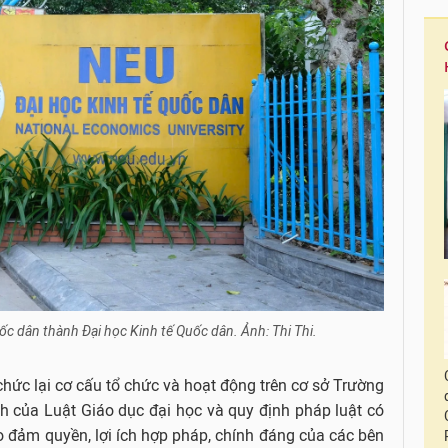
c dân thành Đại học Kinh tế Quốc dân. Ảnh: Thi Thi.
chức lại cơ cấu tổ chức và hoạt động trên cơ sở Trường
h của Luật Giáo dục đại học và quy định pháp luật có
bảo đảm quyền, lợi ích hợp pháp, chính đáng của các bên